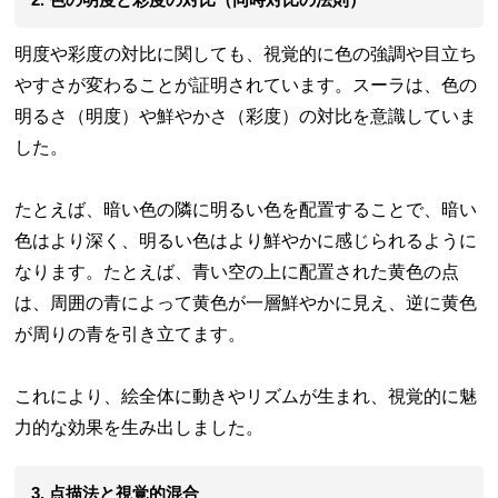
明度や彩度の対比に関しても、視覚的に色の強調や目立ち
やすさが変わることが証明されています。スーラは、色の
明るさ（明度）や鮮やかさ（彩度）の対比を意識していま
した。
たとえば、暗い色の隣に明るい色を配置することで、暗い
色はより深く、明るい色はより鮮やかに感じられるように
なります。たとえば、青い空の上に配置された黄色の点
は、周囲の青によって黄色が一層鮮やかに見え、逆に黄色
が周りの青を引き立てます。
これにより、絵全体に動きやリズムが生まれ、視覚的に魅
力的な効果を生み出しました。
3. 点描法と視覚的混合