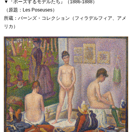
▼『ポーズするモデルたち』（1886-1888）
（原題：Les Poseuses）
所蔵：バーンズ・コレクション（フィラデルフィア、アメ
リカ）