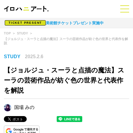
美術館チケットプレゼント実施中
TICKET PRESENT
TOP
STUDY
【ジョルジュ・スーラと点描の魔法】スーラの芸術作品が紡ぐ色の世界と代表作を解
説
STUDY
2025.2.6
【ジョルジュ・スーラと点描の魔法】ス
ーラの芸術作品が紡ぐ色の世界と代表作
を解説
国場 みの