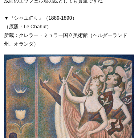
成前のエッフェル塔の絵としても貴重ですね！
▼『シャユ踊り』（1889-1890）
（原題：Le Chahut）
所蔵：クレラー・ミュラー国立美術館（ヘルダーランド
州、オランダ）