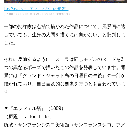
Les Poseuses、アンサンブル（小柄版）
, Public domain, via Wikimedia Commons.
一部の批評家は点描で描かれた作品について、風景画に適
していても、生身の人間を描くには向かない、と批判しま
した。
それに反論するように、スーラは同じモデルのヌードを3
つの異なるポーズで描いたこの作品を発表しています。背
景には『グランド・ジャット島の日曜日の午後』の一部が
描かれており、自己言及的な要素を持つとも言われていま
す。
▼『エッフェル塔』（1889）
（原題：La Tour Eiffel）
所蔵：サンフランシスコ美術館（サンフランスシコ、アメ