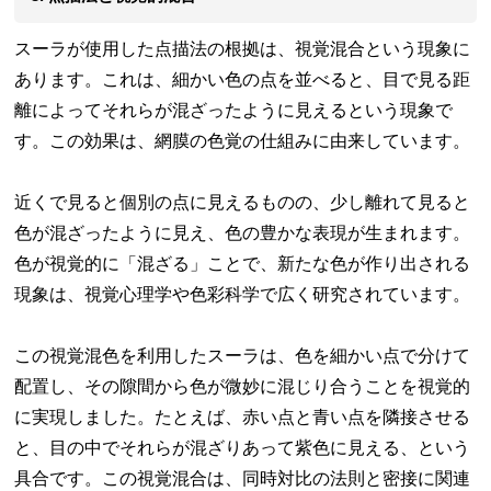
スーラが使用した点描法の根拠は、視覚混合という現象に
あります。これは、細かい色の点を並べると、目で見る距
離によってそれらが混ざったように見えるという現象で
す。この効果は、網膜の色覚の仕組みに由来しています。
近くで見ると個別の点に見えるものの、少し離れて見ると
色が混ざったように見え、色の豊かな表現が生まれます。
色が視覚的に「混ざる」ことで、新たな色が作り出される
現象は、視覚心理学や色彩科学で広く研究されています。
この視覚混色を利用したスーラは、色を細かい点で分けて
配置し、その隙間から色が微妙に混じり合うことを視覚的
に実現しました。たとえば、赤い点と青い点を隣接させる
と、目の中でそれらが混ざりあって紫色に見える、という
具合です。この視覚混合は、同時対比の法則と密接に関連