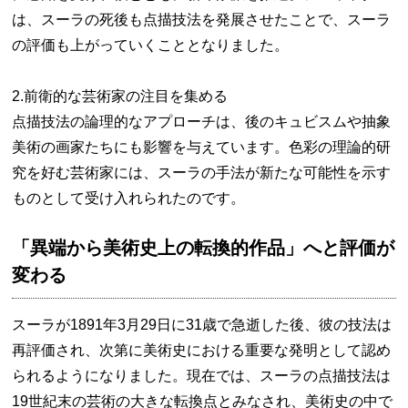
は、スーラの死後も点描技法を発展させたことで、スーラ
の評価も上がっていくこととなりました。
2.前衛的な芸術家の注目を集める
点描技法の論理的なアプローチは、後のキュビスムや抽象
美術の画家たちにも影響を与えています。色彩の理論的研
究を好む芸術家には、スーラの手法が新たな可能性を示す
ものとして受け入れられたのです。
「異端から美術史上の転換的作品」へと評価が
変わる
スーラが1891年3月29日に31歳で急逝した後、彼の技法は
再評価され、次第に美術史における重要な発明として認め
られるようになりました。現在では、スーラの点描技法は
19世紀末の芸術の大きな転換点とみなされ、美術史の中で