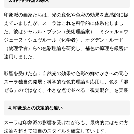
3. 科学的理論の導入
印象派の画家たちは、光の変化や色彩の効果を直感的に捉
えていましたが、スーラはこれを科学的に体系化しまし
た。彼はシャルル・ブラン（美術理論家）、ミシェル＝ウ
ジェーヌ・シュヴルール（化学者）、オグデン・ルード
（物理学者）らの色彩理論を研究し、補色の原理を厳密に
適用しました。
影響を受けた点：自然光の効果や色彩の鮮やかさへの関心
スーラ独自の発展：科学的な色彩理論を応用し、色を「混
ぜる」のではなく、小さな点で並べる「視覚混合」を実践
4. 印象派との決定的な違い
スーラは印象派の影響を受けながらも、最終的にはその方
法論を超えて独自のスタイルを確立しています。