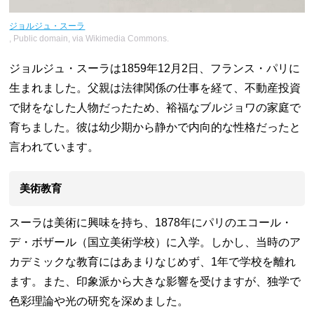
ジョルジュ・スーラ
, Public domain, via Wikimedia Commons.
ジョルジュ・スーラは1859年12月2日、フランス・パリに
生まれました。父親は法律関係の仕事を経て、不動産投資
で財をなした人物だったため、裕福なブルジョワの家庭で
育ちました。彼は幼少期から静かで内向的な性格だったと
言われています。
美術教育
スーラは美術に興味を持ち、1878年にパリのエコール・
デ・ボザール（国立美術学校）に入学。しかし、当時のア
カデミックな教育にはあまりなじめず、1年で学校を離れ
ます。また、印象派から大きな影響を受けますが、独学で
色彩理論や光の研究を深めました。