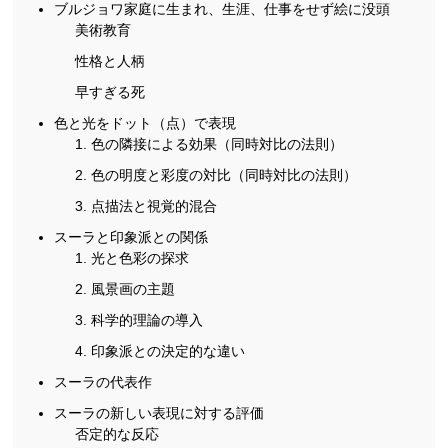
ブルジョワ家庭に生まれ、生涯、仕事をせず絵に没頭
美術教育
性格と人柄
早すぎる死
色と光をドット（点）で表現
1. 色の隣接による効果（同時対比の法則）
2. 色の明度と彩度の対比（同時対比の法則）
3. 点描法と視覚的混合
スーラと印象派との関係
1. 光と色彩の探求
2. 風景画の主題
3. 科学的理論の導入
4. 印象派との決定的な違い
スーラの代表作
スーラの新しい表現に対する評価
否定的な反応