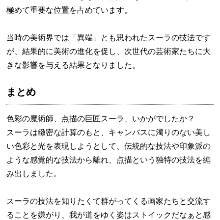
極めて重要な位置を占めています。
当時の美術界では「異端」とも思われたスーラの技法です
が、結果的に美術の進化を促し、次世代の芸術家たちに大
きな影響を与える結果となりました。
まとめ
色彩の魔術師、点描の巨匠スーラ、いかがでしたか？
スーラは緻密な計算のもと、キャンバスに濁りのない美し
い色彩と光を表現しようとして、伝統的な技法や印象派の
ような感覚的な技法から離れ、点描という独特の技法を編
み出しました。
スーラの技法を知りたくて群がってくる画家たちと交流す
ることを嫌がり、我が道をゆく姿はストイックだなぁと感