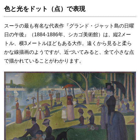
色と光をドット（点）で表現
スーラの最も有名な代表作『グランド・ジャット島の日曜
日の午後』（1884-1886年、シカゴ美術館）は、縦2メー
トル、横3メートルほどもある大作。遠くから見ると柔ら
かな線描画のようですが、近づいてみると、全て小さな点
で描かれていることがわかります。