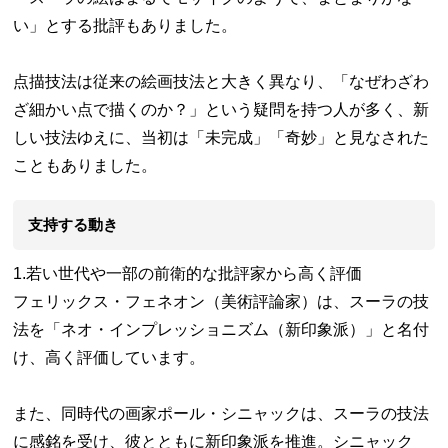
い」とする批評もありました。
点描技法は従来の絵画技法と大きく異なり、「なぜわざわ
ざ細かい点で描くのか？」という疑問を持つ人が多く、新
しい技法ゆえに、当初は「未完成」「奇妙」と見なされた
こともありました。
支持する動き
1.若い世代や一部の前衛的な批評家から高く評価
フェリックス・フェネオン（美術評論家）は、スーラの技
法を「ネオ・インプレッショニズム（新印象派）」と名付
け、高く評価しています。
また、同時代の画家ポール・シニャックは、スーラの技法
に感銘を受け、彼とともに新印象派を推進。シニャック