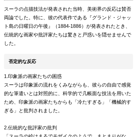
スーラの点描技法が発表された当時、美術界の反応は賛否
両論でした。特に、彼の代表作である『グランド・ジャッ
ト島の日曜日の午後』（1884-1886）が発表されたとき、
伝統的な画家や批評家たちは驚きと戸惑いを隠せませんで
した。
否定的な反応
1.印象派の画家たちの困惑
スーラは印象派の流れをくみながらも、彼らの自由で感覚
的な筆遣いとは対照的に、科学的で几帳面な技法を用いた
ため、印象派の画家たちからも「冷たすぎる」「機械的す
ぎる」と批判されました。
2.伝統的な批評家の批判
「スーラの絵はまるでモザイクのようで、まとまりがな