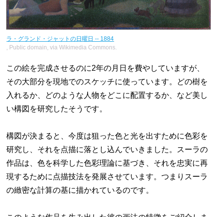
ラ・グランド・ジャットの日曜日 -- 1884
, Public domain, via Wikimedia Commons.
この絵を完成させるのに2年の月日を費やしていますが、
その大部分を現地でのスケッチに使っています。どの樹を
入れるか、どのような人物をどこに配置するか、など美し
い構図を研究したそうです。
構図が決まると、今度は狙った色と光を出すために色彩を
研究し、それを点描に落とし込んでいきました。スーラの
作品は、色を科学した色彩理論に基づき、それを忠実に再
現するために点描技法を発展させています。つまりスーラ
の緻密な計算の基に描かれているのです。