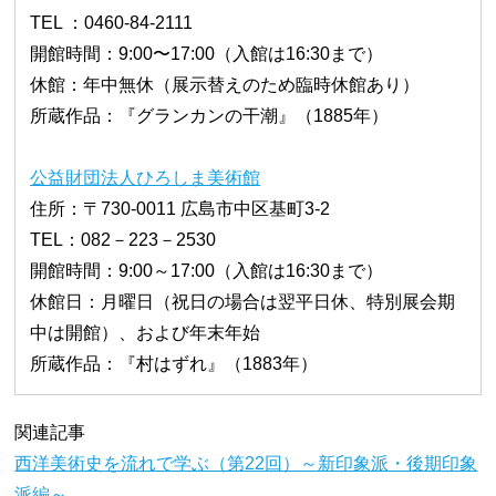
TEL ：0460-84-2111
開館時間：9:00〜17:00（入館は16:30まで）
休館：年中無休（展示替えのため臨時休館あり）
所蔵作品：『グランカンの干潮』（1885年）
公益財団法人ひろしま美術館
住所：〒730-0011 広島市中区基町3-2
TEL：082－223－2530
開館時間：9:00～17:00（入館は16:30まで）
休館日：月曜日（祝日の場合は翌平日休、特別展会期
中は開館）、および年末年始
所蔵作品：『村はずれ』（1883年）
関連記事
西洋美術史を流れで学ぶ（第22回）～新印象派・後期印象
派編～