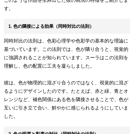
このような作品を生み出した彼の画法の特徴をご紹介しま
す。
1. 色の隣接による効果（同時対比の法則）
同時対比の法則は、色彩心理学や色彩学の基本的な理論に
基づいています。この法則では、色が隣り合うと、視覚的
に強調されることが知られています。スーラはこの法則を
理解し、色の配置に工夫を凝らしました。
彼は、色が物理的に混ざり合うのではなく、視覚的に混ざ
るようにデザインしたのです。たとえば、赤と緑、青とオ
レンジなど、補色関係にある色を隣接させることで、色が
互いに引き立て合い、鮮やかに感じられるようにしていま
した。
2. 色の明度と彩度の対比（同時対比の法則）