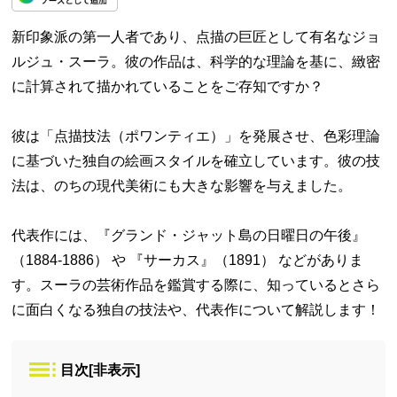
新印象派の第一人者であり、点描の巨匠として有名なジョ
ルジュ・スーラ。彼の作品は、科学的な理論を基に、緻密
に計算されて描かれていることをご存知ですか？
彼は「点描技法（ポワンティエ）」を発展させ、色彩理論
に基づいた独自の絵画スタイルを確立しています。彼の技
法は、のちの現代美術にも大きな影響を与えました。
代表作には、『グランド・ジャット島の日曜日の午後』
（1884-1886） や 『サーカス』（1891） などがありま
す。スーラの芸術作品を鑑賞する際に、知っているとさら
に面白くなる独自の技法や、代表作について解説します！
目次
[
非表示
]