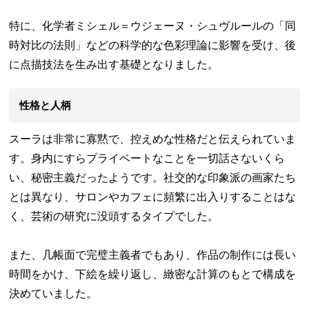
特に、化学者ミシェル＝ウジェーヌ・シュヴルールの「同
時対比の法則」などの科学的な色彩理論に影響を受け、後
に点描技法を生み出す基礎となりました。
性格と人柄
スーラは非常に寡黙で、控えめな性格だと伝えられていま
す。身内にすらプライベートなことを一切話さないくら
い、秘密主義だったようです。社交的な印象派の画家たち
とは異なり、サロンやカフェに頻繁に出入りすることはな
く、芸術の研究に没頭するタイプでした。
また、几帳面で完璧主義者でもあり、作品の制作には長い
時間をかけ、下絵を繰り返し、緻密な計算のもとで構成を
決めていました。