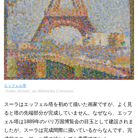
エッフェル塔
, Public domain, via Wikimedia Commons.
スーラはエッフェル塔を初めて描いた画家ですが、よく見
ると塔の先端部分が完成していません。なぜなら、エッフ
ェル塔は1889年のパリ万国博覧会の目玉として建設されま
したが、スーラは完成間際に描いているからなんです。完