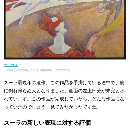
サーカス
, Public domain, via Wikimedia Commons.
スーラ最晩年の遺作。この作品を手掛けている途中で、病
に倒れ帰らぬ人となりました。画面の左上部分が未完とさ
れています。この作品が完成していたら、どんな作品にな
っていたのでしょう。見てみたかったですね。
スーラの新しい表現に対する評価