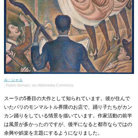
ル・シャユ
, Public domain, via Wikimedia Commons.
スーラの5番目の大作として知られています。彼が住んで
いたパリのモンマルトル界隈のお店で、踊り子たちがカン
カン踊りをしている情景を描いています。作家活動の前半
は風景が多かったのですが、後半になると都市ならではの
余興や娯楽を主題にするようになりました。