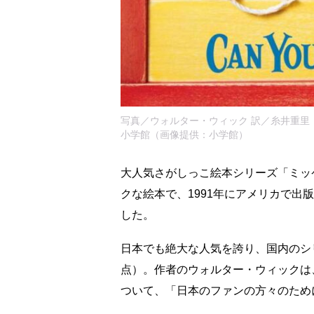
写真／ウォルター・ウィック 訳／糸井重里 『チ
小学館（画像提供：小学館）
大人気さがしっこ絵本シリーズ「ミッ
クな絵本で、1991年にアメリカで
した。
日本でも絶大な人気を誇り、国内のシリー
点）。作者のウォルター・ウィックは、
ついて、「日本のファンの方々のため