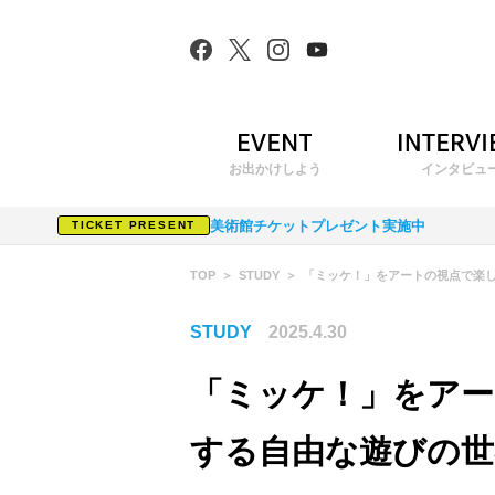
お出かけしよう
インタビュ
美術館チケットプレゼント実施中
TICKET PRESENT
TOP
STUDY
「ミッケ！」をアートの視点で楽
STUDY
2025.4.30
「ミッケ！」をアー
する自由な遊びの世