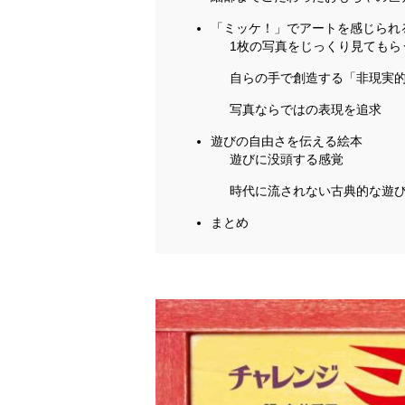
「ミッケ！」でアートを感じられ
1枚の写真をじっくり見てもら
自らの手で創造する「非現実
写真ならではの表現を追求
遊びの自由さを伝える絵本
遊びに没頭する感覚
時代に流されない古典的な遊
まとめ