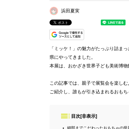
浜田夏実
「ミッケ！」の魅力がたっぷり詰まっ
県にやってきました。
本展は、おかざき世界子ども美術博物館
この記事では、親子で展覧会を楽しむ
ご紹介し、誰もが引き込まれるおもち
目次
[
非表示
]
細部までこだわったおもちゃの世