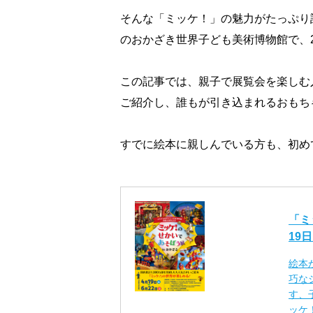
そんな「ミッケ！」の魅力がたっぷり
のおかざき世界子ども美術博物館で、2
この記事では、親子で展覧会を楽しむ
ご紹介し、誰もが引き込まれるおもち
すでに絵本に親しんでいる方も、初め
「ミ
19
絵本
巧な
す、
ッケ