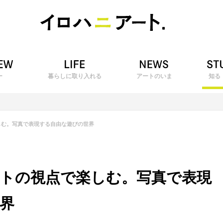
ー
暮らしに取り入れる
アートのいま
知る
しむ。写真で表現する自由な遊びの世界
トの視点で楽しむ。写真で表現
界