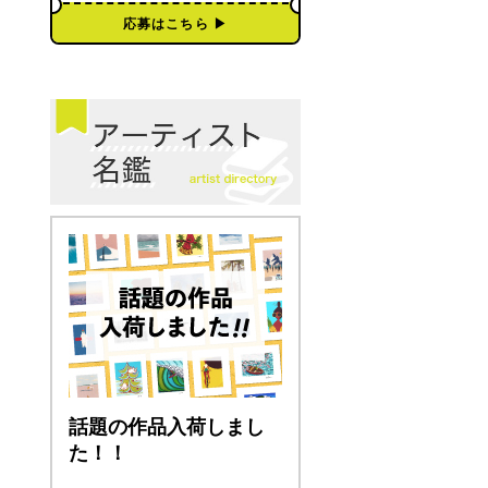
応募はこちら ▶︎
話題の作品入荷しまし
た！！