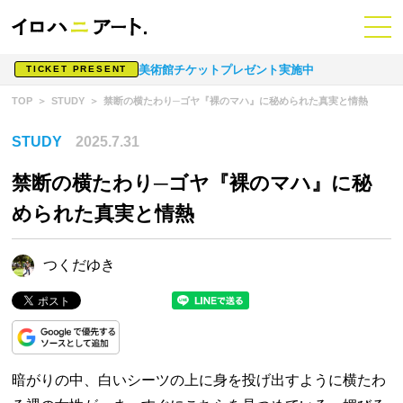
美術館チケットプレゼント実施中
TICKET PRESENT
TOP
STUDY
禁断の横たわり─ゴヤ『裸のマハ』に秘められた真実と情熱
STUDY
2025.7.31
禁断の横たわり─ゴヤ『裸のマハ』に秘
められた真実と情熱
つくだゆき
暗がりの中、白いシーツの上に身を投げ出すように横たわ