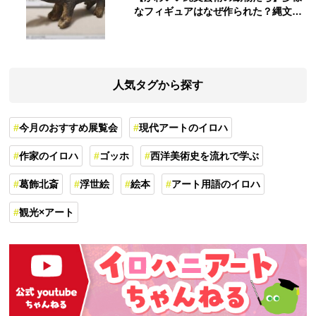
なフィギュアはなぜ作られた？縄文人
の世界観を紐解く
人気タグから探す
今月のおすすめ展覧会
現代アートのイロハ
作家のイロハ
ゴッホ
西洋美術史を流れで学ぶ
葛飾北斎
浮世絵
絵本
アート用語のイロハ
観光×アート