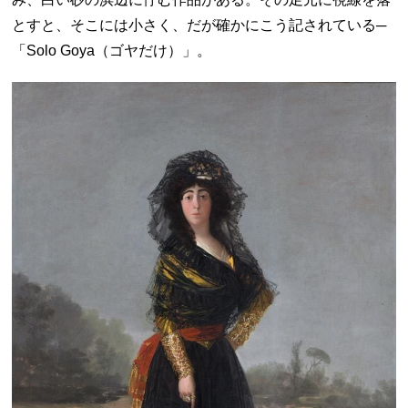
とすと、そこには小さく、だが確かにこう記されている─
「Solo Goya（ゴヤだけ）」。