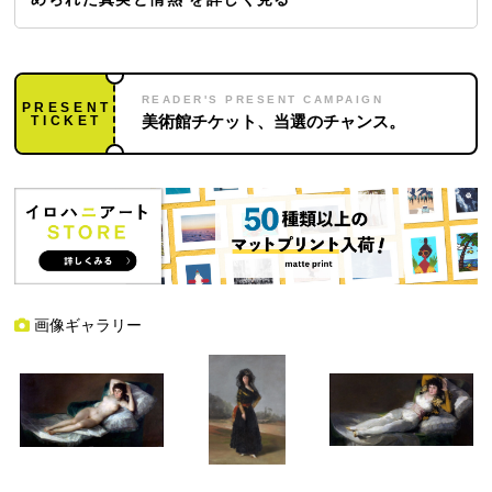
READER'S PRESENT CAMPAIGN
PRESENT
TICKET
美術館チケット、当選のチャンス。
画像ギャラリー