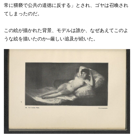
常に猥褻で公共の道徳に反する」とされ、ゴヤは召喚され
てしまったのだ。
この絵が描かれた背景、モデルは誰か、なぜあえてこのよ
うな絵を描いたのか─厳しい追及が続いた。