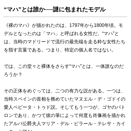
“マハ”とは誰か──謎に包まれたモデル
《裸のマハ》が描かれたのは、1797年から1800年頃。モ
デルとなったのは「マハ」と呼ばれる女性だ。“マハ”と
は、当時のマドリードで流行の最先端を走る粋な女性たち
を指す言葉である。つまり、特定の個人名ではない。
では、この堂々と裸体をさらす“マハ”とは、一体誰なのだ
ろうか？
その正体をめぐっては、二つの有力な説がある。一つは、
当時スペインの首相を務めていたマヌエル・デ・ゴドイの
愛人ペピータ・トゥド説。そしてもう一つが、ゴヤのパト
ロンであり、かつて彼の筆によって何度も肖像画を描かれ
たアルバ公爵夫人マリア・デル・ピラール・テレサ・カイ