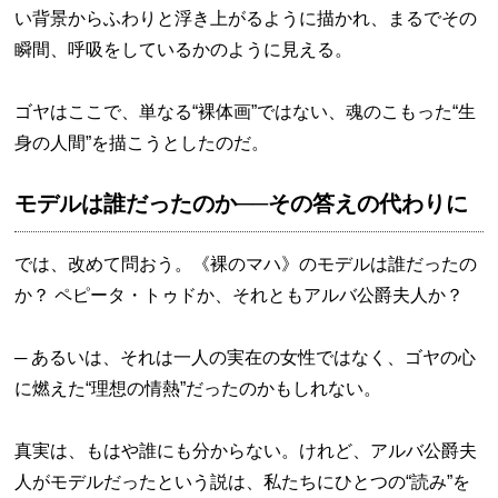
い背景からふわりと浮き上がるように描かれ、まるでその
瞬間、呼吸をしているかのように見える。
ゴヤはここで、単なる“裸体画”ではない、魂のこもった“生
身の人間”を描こうとしたのだ。
モデルは誰だったのか──その答えの代わりに
では、改めて問おう。《裸のマハ》のモデルは誰だったの
か？ ペピータ・トゥドか、それともアルバ公爵夫人か？
─ あるいは、それは一人の実在の女性ではなく、ゴヤの心
に燃えた“理想の情熱”だったのかもしれない。
真実は、もはや誰にも分からない。けれど、アルバ公爵夫
人がモデルだったという説は、私たちにひとつの“読み”を