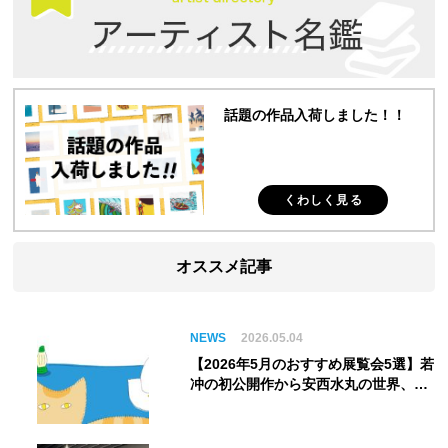
話題の作品入荷しました！！
くわしく見る
オススメ記事
NEWS
2026.05.04
【2026年5月のおすすめ展覧会5選】若
冲の初公開作から安西水丸の世界、そ
してゴッホ《夜のカフェテラス》まで