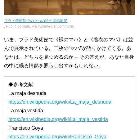
プラド美術館での２つの絵の展示風景
, Public domain, via Wikimedia Commons.
いま、プラド美術館で《裸のマハ》と《着衣のマハ》は並
んで展示されている。二枚の“マハ”が語りかけてくる。あ
なたは、どちらを見つめるのか ─ その答えが、あなた自身
の中に眠る情熱を照らし出すかもしれない。
◆参考文献
La maja desnuda
https://en.wikipedia.org/wiki/La_maja_desnuda
La maja vestida
https://en.wikipedia.org/wiki/La_maja_vestida
Francisco Goya
https://en.wikipedia.org/wiki/Francisco_Goya