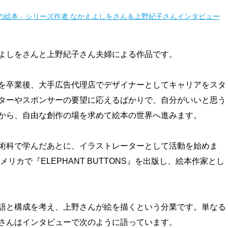
の絵本」シリーズ作者 なかえよしをさん＆上野紀子さんインタビュー
よしをさんと上野紀子さん夫婦による作品です。
を卒業後、大手広告代理店でデザイナーとしてキャリアをスタ
ターやスポンサーの要望に応えるばかりで、自分がいいと思う
から、自由な創作の場を求めて絵本の世界へ進みます。
術科で学んだあとに、イラストレーターとして活動を始めま
リカで『ELEPHANT BUTTONS』を出版し、絵本作家とし
語と構成を考え、上野さんが絵を描くという分業です。単なる
さんはインタビューで次のように語っています。