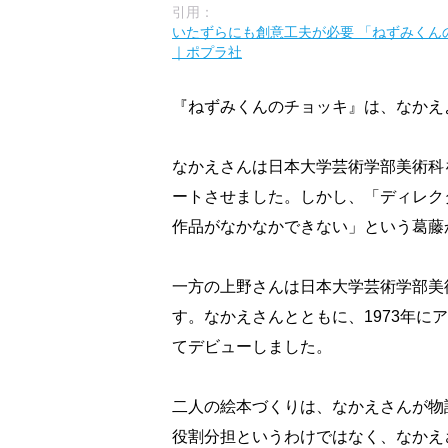
引用：
いたずらにも創意工夫が必要 「ねずみくん
｜ポプラ社
『ねずみくんのチョッキ』は、なかえ
なかえさんは日本大学芸術学部美術科
ートさせました。しかし、「ディレク
作品がなかなかできない」という葛藤
一方の上野さんは日本大学芸術学部美
す。なかえさんとともに、1973年にアメ
てデビューしました。
二人の絵本づくりは、なかえさんが物
役割分担というわけではなく、なかえ