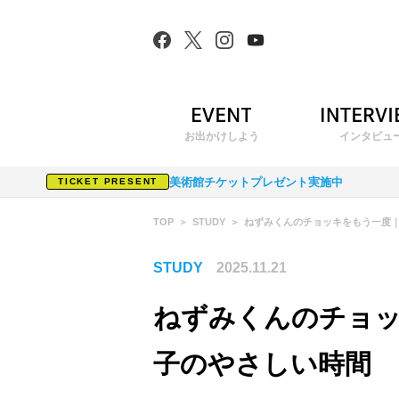
お出かけしよう
インタビュ
美術館チケットプレゼント実施中
TICKET PRESENT
TOP
STUDY
ねずみくんのチョッキをもう一度
STUDY
2025.11.21
ねずみくんのチョ
子のやさしい時間