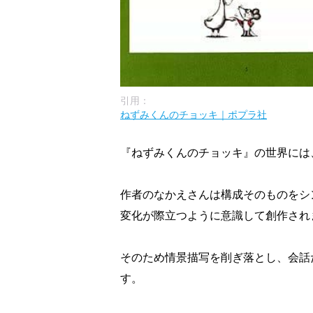
引用：
ねずみくんのチョッキ｜ポプラ社
『ねずみくんのチョッキ』の世界には
作者のなかえさんは構成そのものをシ
変化が際立つように意識して創作され
そのため情景描写を削ぎ落とし、会話
す。