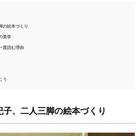
脚の絵本づくり
の美学
一度読む理由
こう
紀子、二人三脚の絵本づくり