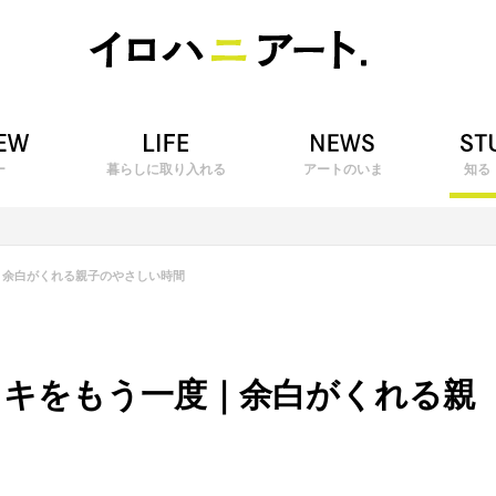
ー
暮らしに取り入れる
アートのいま
知る
｜余白がくれる親子のやさしい時間
ッキをもう一度｜余白がくれる親