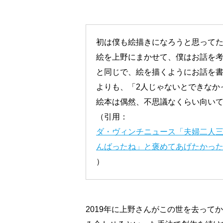
初は僕も絵描きになろうと思って
絵を上野にまかせて、僕はお話を
と同じで、絵を描くようにお話を書
よりも、「2人じゃないとできなか
絵本は偶然、不思議なくらい向い
（引用：
ダ・ヴィンチニュース「夫婦二人
んばったね」と褒めてあげたかっ
）
2019年に上野さんがこの世を去っ