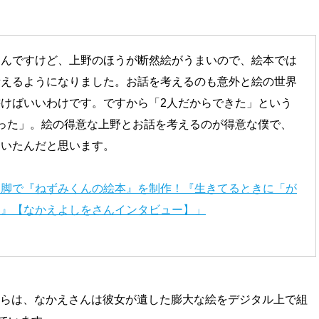
たんですけど、上野のほうが断然絵がうまいので、絵本では
考えるようになりました。お話を考えるのも意外と絵の世界
けばいいわけです。ですから「2人だからできた」という
った」。絵の得意な上野とお話を考えるのが得意な僕で、
ていたんだと思います。
三脚で『ねずみくんの絵本』を制作！『生きてるときに「が
た』【なかえよしをさんインタビュー】」
てからは、なかえさんは彼女が遺した膨大な絵をデジタル上で組