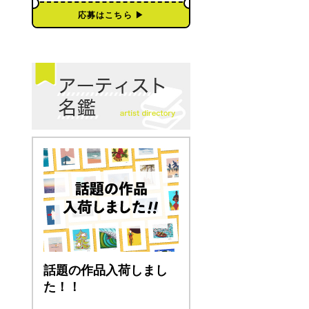
応募はこちら ▶︎
話題の作品入荷しまし
た！！