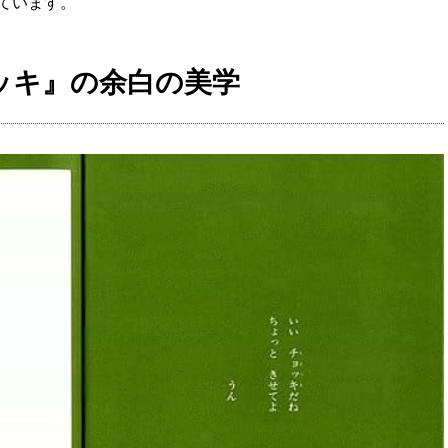
ています。
ッキ』の余白の美学