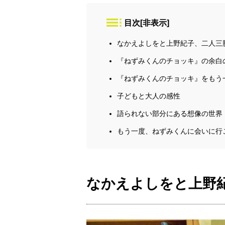
目次
[
非表示
]
なかえよしをと上野紀子、二人三
『ねずみくんのチョッキ』の余白
『ねずみくんのチョッキ』をもう
子どもと大人の感性
語られない部分にある想像の世界
もう一度、ねずみくんに会いに行
なかえよしをと上野