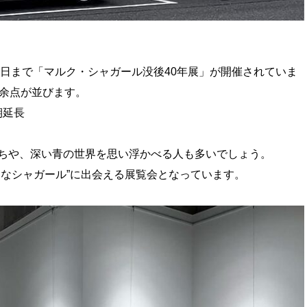
1日まで「マルク・シャガール没後40年展」が開催されていま
0余点が並びます。
期延長
ちや、深い青の世界を思い浮かべる人も多いでしょう。
的なシャガール”に出会える展覧会となっています。