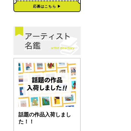
応募はこちら ▶︎
話題の作品入荷しまし
た！！