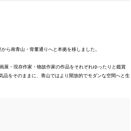
座から南青山・骨董通りへと本拠を移しました。
企画展・現存作家・物故作家の作品をそれぞれゆったりと鑑賞
気品をそのままに、青山ではより開放的でモダンな空間へと生