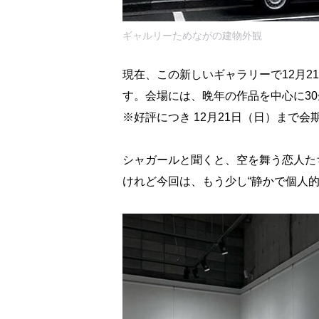
ギャルリーためながの建物外観
現在、この新しいギャラリーで12月2
す。会場には、晩年の作品を中心に3
※好評につき 12月21日（日）まで会
シャガールと聞くと、空を舞う恋人た
けれど今回は、もう少し“静かで個人