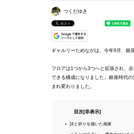
つくだゆき
ギャルリーためながは、今年9月、銀
フロアは1つから3つへと拡張され、
できる構成になりました。銀座時代の
まれ変わりました。
目次
[
非表示
]
詩と祈りを描いた画家