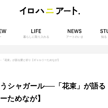
ー
暮らしに取り入れる
アートのいま
知る
──「花束」が語る愛と祈り【ギャルリーためなが】
会うシャガール──「花束」が語る
ーためなが】