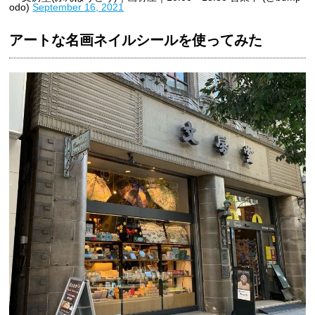
odo)
September 16, 2021
アートな名画ネイルシールを使ってみた