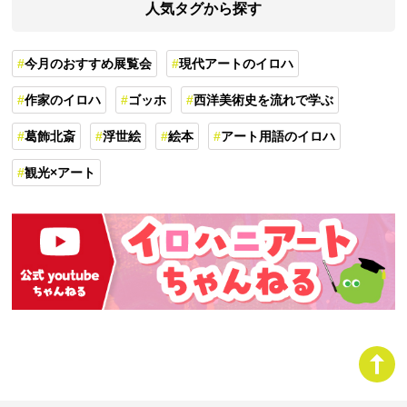
人気タグから探す
今月のおすすめ展覧会
現代アートのイロハ
作家のイロハ
ゴッホ
西洋美術史を流れで学ぶ
葛飾北斎
浮世絵
絵本
アート用語のイロハ
観光×アート