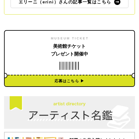
エリーニ（erini）さんの記事一覧はこちら
MUSEUM TICKET
美術館チケット
プレゼント開催中
応募はこちら ▶︎