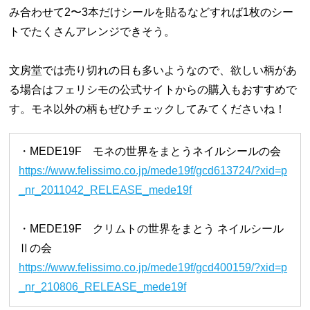
み合わせて2〜3本だけシールを貼るなどすれば1枚のシー
トでたくさんアレンジできそう。
文房堂では売り切れの日も多いようなので、欲しい柄があ
る場合はフェリシモの公式サイトからの購入もおすすめで
す。モネ以外の柄もぜひチェックしてみてくださいね！
・MEDE19F モネの世界をまとうネイルシールの会
https://www.felissimo.co.jp/mede19f/gcd613724/?xid=p
_nr_2011042_RELEASE_mede19f
・MEDE19F クリムトの世界をまとう ネイルシール
Ⅱの会
https://www.felissimo.co.jp/mede19f/gcd400159/?xid=p
_nr_210806_RELEASE_mede19f