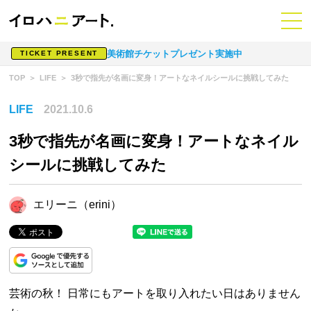
美術館チケットプレゼント実施中
TICKET PRESENT
TOP
LIFE
3秒で指先が名画に変身！アートなネイルシールに挑戦してみた
LIFE
2021.10.6
3秒で指先が名画に変身！アートなネイル
シールに挑戦してみた
エリーニ（erini）
芸術の秋！ 日常にもアートを取り入れたい日はありません