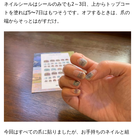
ネイルシールはシールのみでも2～3日、上からトップコー
トを塗れば5〜7日はもつそうです。オフするときは、爪の
端からそっとはがすだけ。
今回はすべての爪に貼りましたが、お手持ちのネイルと組