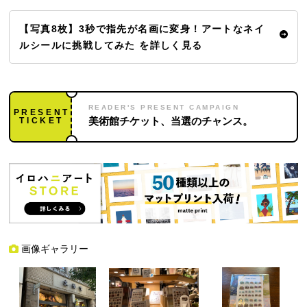
【写真8枚】3秒で指先が名画に変身！アートなネイ
ルシールに挑戦してみた を詳しく見る
READER'S PRESENT CAMPAIGN
PRESENT
TICKET
美術館チケット、当選のチャンス。
画像ギャラリー