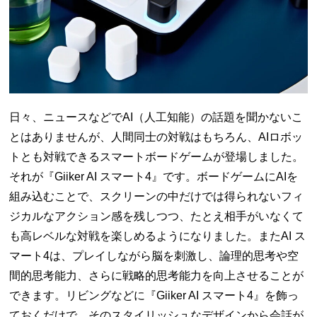
日々、ニュースなどでAI（人工知能）の話題を聞かないこ
とはありませんが、人間同士の対戦はもちろん、AIロボッ
トとも対戦できるスマートボードゲームが登場しました。
それが『Giiker AI スマート4』です。ボードゲームにAIを
組み込むことで、スクリーンの中だけでは得られないフィ
ジカルなアクション感を残しつつ、たとえ相手がいなくて
も高レベルな対戦を楽しめるようになりました。またAI ス
マート4は、プレイしながら脳を刺激し、論理的思考や空
間的思考能力、さらに戦略的思考能力を向上させることが
できます。リビングなどに『Giiker AI スマート4』を飾っ
ておくだけで、そのスタイリッシュなデザインから会話が