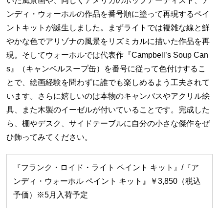
いた風景画や、同じくアメリカのポップアーティスト、ア
ンディ・ウォーホルの作品を番号順に塗って再現するペイ
ントキットが誕生しました。まずライトでは複雑な線と鮮
やかな色でアリゾナの風景をリズミカルに描いた作品を再
現。そしてウォーホルでは代表作『Campbell’s Soup Can
s』（キャンベルスープ缶）を番号に従って色付けするこ
とで、絵画経験を問わずに誰でも楽しめるよう工夫されて
います。さらに嬉しいのは本物のキャンバスやアクリル絵
具、また木製のイーゼルが付いていることです。完成した
ら、棚やデスク、サイドテーブルに自分の小さな傑作をぜ
ひ飾ってみてください。
『フランク・ロイド・ライト ペイント キット』/『ア
ンディ・ウォーホル ペイント キット』￥3,850（税込
予価）※5月入荷予定