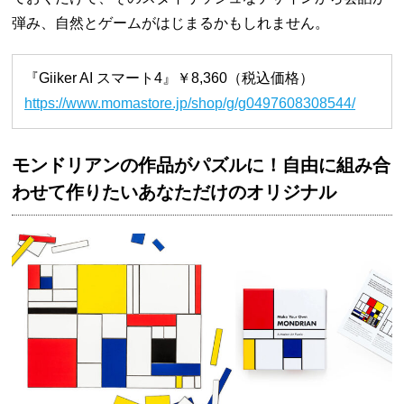
弾み、自然とゲームがはじまるかもしれません。
『Giiker AI スマート4』￥8,360（税込価格）
https://www.momastore.jp/shop/g/g0497608308544/
モンドリアンの作品がパズルに！自由に組み合
わせて作りたいあなただけのオリジナル