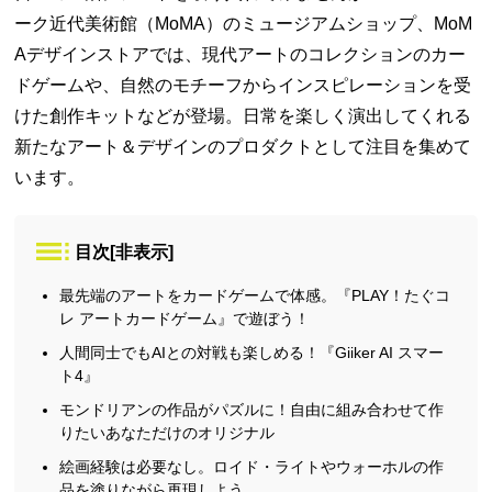
ーク近代美術館（MoMA）のミュージアムショップ、MoM
Aデザインストアでは、現代アートのコレクションのカー
ドゲームや、自然のモチーフからインスピレーションを受
けた創作キットなどが登場。日常を楽しく演出してくれる
新たなアート＆デザインのプロダクトとして注目を集めて
います。
目次
[
非表示
]
最先端のアートをカードゲームで体感。『PLAY！たぐコ
レ アートカードゲーム』で遊ぼう！
人間同士でもAIとの対戦も楽しめる！『Giiker AI スマー
ト4』
モンドリアンの作品がパズルに！自由に組み合わせて作
りたいあなただけのオリジナル
絵画経験は必要なし。ロイド・ライトやウォーホルの作
品を塗りながら再現しよう