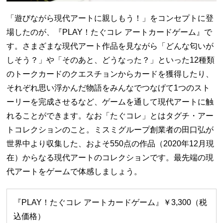
「遊びながら現代アートに親しもう！」をコンセプトに登
場したのが、『PLAY！たぐコレ アートカードゲーム』で
す。さまざまな現代アート作品を見ながら「どんな匂いが
しそう？」や「そのあと、どうなった？」といった12種類
のトークカードのクエスチョンからカードを獲得したり、
それぞれ思い浮かんだ物語をみんなでつなげて1つのスト
ーリーを完成させるなど、ゲームを通して現代アートに触
れることができます。なお「たぐコレ」とはタグチ・アー
トコレクションのこと。ミスミグループ創業者の田口弘が
世界中より収集した、およそ550点の作品（2020年12月現
在）からなる現代アートのコレクションです。最先端の現
代アートをゲームで体感しましょう。
『PLAY！たぐコレ アートカードゲーム』￥3,300（税
込価格）