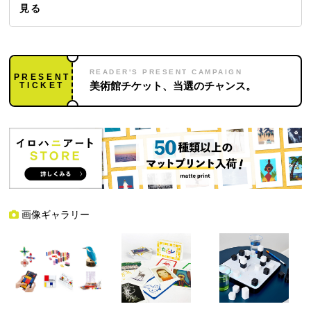
見る
READER'S PRESENT CAMPAIGN
PRESENT
TICKET
美術館チケット、当選のチャンス。
画像ギャラリー