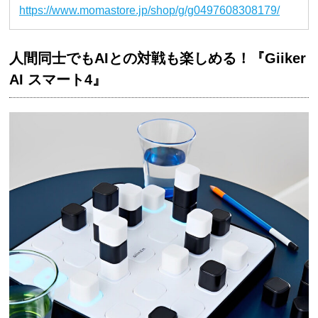
https://www.momastore.jp/shop/g/g0497608308179/
人間同士でもAIとの対戦も楽しめる！『Giiker
AI スマート4』