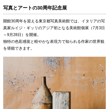
写真とアートの30周年記念展
開館30周年を迎える東京都写真美術館では、イタリアの写
真家ルイジ・ギッリのアジア初となる美術館個展（7月3日
～9月28日）を開催。
独特の色彩感覚と軽やかな表現力で知られる作家の世界観
を堪能できます。