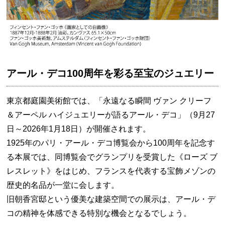
アール・デコ100周年を彩る至宝のジュエリー
東京都庭園美術館では、「永遠なる瞬間 ヴァン クリーフ
＆アーペル ハイジュエリーが語るアール・デコ」（9月27
日～2026年1月18日）が開催されます。
1925年のパリ・アール・デコ博覧会から100周年を記念す
る本展では、同博覧会でグランプリを受賞した《ローズ ブ
レスレット》をはじめ、フランスを代表する宝飾メゾンの
歴史的名品が一堂に会します。
旧朝香宮邸という優美な建築空間での展示は、アール・デ
コの精神を体感できる特別な機会となるでしょう。