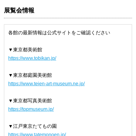
展覧会情報
各館の最新情報は公式サイトをご確認ください
▼東京都美術館
https://www.tobikan.jp/
▼東京都庭園美術館
https://www.teien-art-museum.ne.jp/
▼東京都写真美術館
https://topmuseum.jp/
▼江戸東京たてもの園
https://www.tatemonoen.jp/