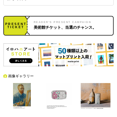
READER'S PRESENT CAMPAIGN
PRESENT
TICKET
美術館チケット、当選のチャンス。
画像ギャラリー