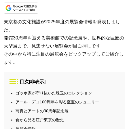
東京都の文化施設が2025年度の展覧会情報を発表しまし
た。
開館30周年を迎える美術館での記念展や、世界的な巨匠の
大型展まで、見逃せない展覧会が目白押しです。
その中から特に注目の展覧会をピックアップしてご紹介し
ます。
目次
[
非表示
]
ゴッホ家が守り抜いた珠玉のコレクション
アール・デコ100周年を彩る至宝のジュエリー
写真とアートの30周年記念展
食から見る江戸東京の歴史
展覧会情報