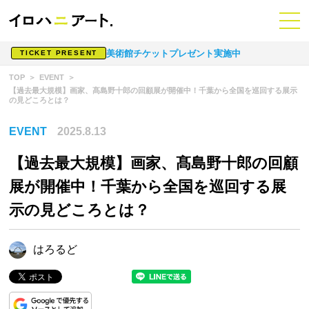
美術館チケットプレゼント実施中
TICKET PRESENT
TOP
EVENT
【過去最大規模】画家、髙島野十郎の回顧展が開催中！千葉から全国を巡回する展示
の見どころとは？
EVENT
2025.8.13
【過去最大規模】画家、髙島野十郎の回顧
展が開催中！千葉から全国を巡回する展
示の見どころとは？
はろるど