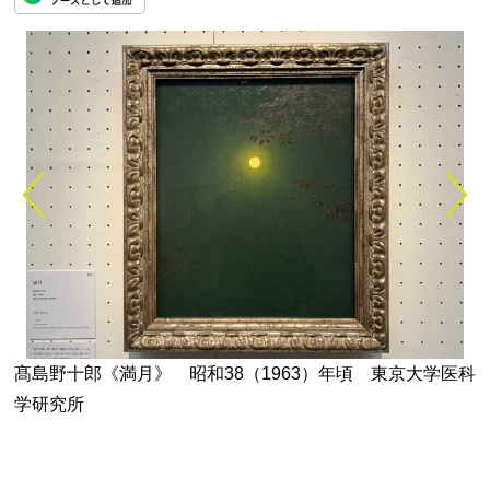
人
髙島野十郎《満月》 昭和38（1963）年頃 東京大学医科
学研究所