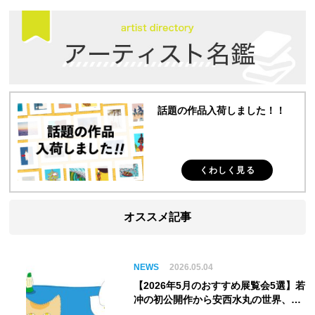
話題の作品入荷しました！！
くわしく見る
オススメ記事
NEWS
2026.05.04
【2026年5月のおすすめ展覧会5選】若
冲の初公開作から安西水丸の世界、そ
してゴッホ《夜のカフェテラス》まで