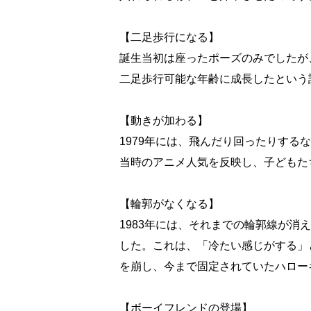
【二足歩行になる】
誕生当初は座ったポーズのみでしたが
二足歩行可能な年齢に成長したという
【動きが加わる】
1979年には、飛んだり回ったりす
当時のアニメ人気を反映し、子どもた
【輪郭がなくなる】
1983年には、それまでの輪郭線が
した。これは、「冷たい感じがする」
を崩し、今まで固定されていたハロー
【ボーイフレンドの登場】