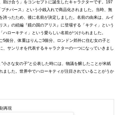
、助け合う」をコンセプトに誕生したキャラクターです。197
「プチパース」という小銭入れで商品化されました。当時、無
を誇ったため、後に名前が決定しました。名前の由来は、ルイ
リス』の続編『鏡の国のアリス』に登場する「キティ」という
「ハローキティ」という愛らしい名前がつけられました。
ご5個分、体重はりんご3個分、ロンドン郊外に住む女の子と
に、サンリオを代表するキャラクターの一つになっていきまし
く”小さな女の子”と公表した時には、物議を醸したことが米紙
れました。世界中でハローキティが注目されていることがうか
復刻再現