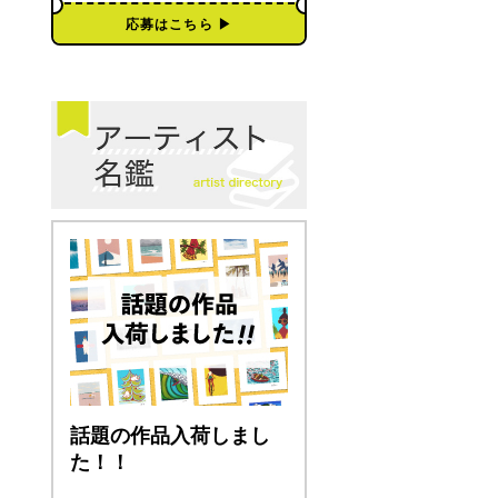
応募はこちら ▶︎
話題の作品入荷しまし
た！！