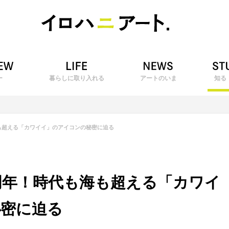
ー
暮らしに取り入れる
アートのいま
知る
も超える「カワイイ」のアイコンの秘密に迫る
周年！時代も海も超える「カワイ
秘密に迫る