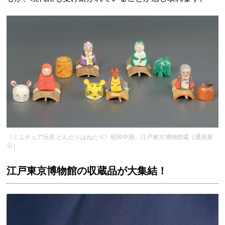
《ミニチュア玩具 とんだりはねたり》昭和中期、江戸東京博物館蔵［通期展
示］
江戸東京博物館の収蔵品が大集結！