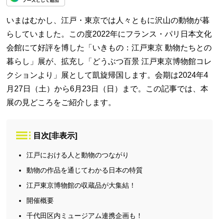
いまはむかし、江戸・東京では人々ともに沢山の動物が暮
らしていました。この度2022年にフランス・パリ日本文化
会館にて好評を博した「いきもの：江戸東京 動物たちとの
暮らし」展が、拡充し「どうぶつ百景 江戸東京博物館コレ
クションより」展として凱旋帰国します。会期は2024年4
月27日（土）から6月23日（日）まで。この記事では、本
展の見どころをご紹介します。
目次
[
非表示
]
江戸における人と動物のつながり
動物の作品を通じてわかる日本の特質
江戸東京博物館の収蔵品が大集結！
開催概要
千代田区内ミュージアム連携企画も！