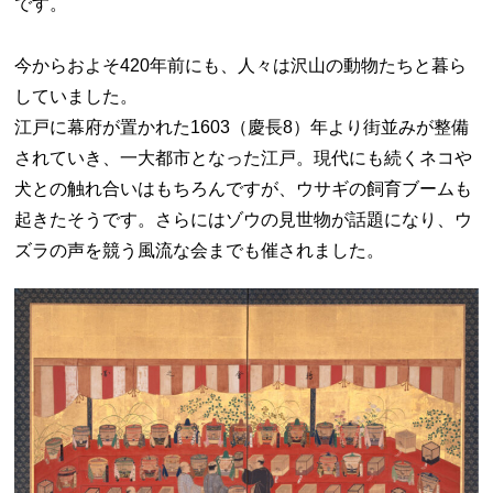
です。
今からおよそ420年前にも、人々は沢山の動物たちと暮ら
していました。
江戸に幕府が置かれた1603（慶長8）年より街並みが整備
されていき、一大都市となった江戸。現代にも続くネコや
犬との触れ合いはもちろんですが、ウサギの飼育ブームも
起きたそうです。さらにはゾウの見世物が話題になり、ウ
ズラの声を競う風流な会までも催されました。