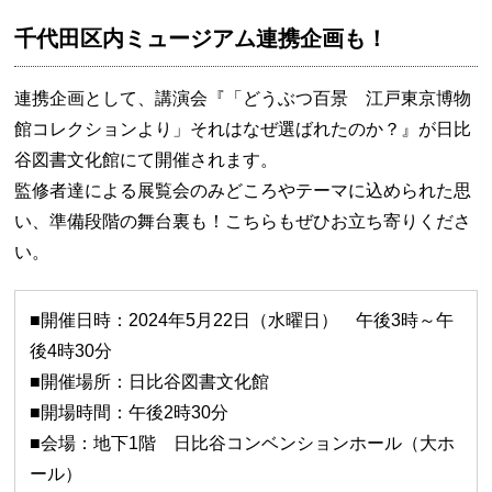
千代田区内ミュージアム連携企画も！
連携企画として、講演会『「どうぶつ百景 江戸東京博物
館コレクションより」それはなぜ選ばれたのか？』が日比
谷図書文化館にて開催されます。
監修者達による展覧会のみどころやテーマに込められた思
い、準備段階の舞台裏も！こちらもぜひお立ち寄りくださ
い。
■開催日時：2024年5月22日（水曜日） 午後3時～午
後4時30分
■開催場所：日比谷図書文化館
■開場時間：午後2時30分
■会場：地下1階 日比谷コンベンションホール（大ホ
ール）