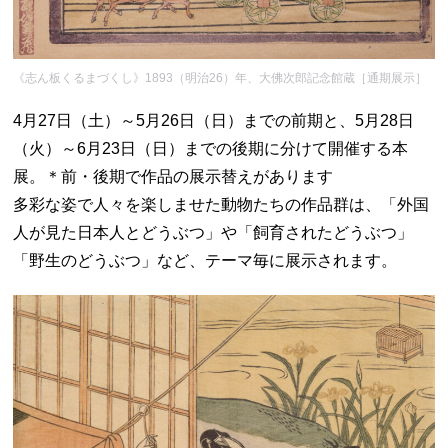
《志ん板くるまづくし》1893（明治26）年、大佛次郎記念館蔵［通期展示］
4月27日（土）～5月26日（日）までの前期と、5月28日
（火）～6月23日（日）までの後期に分けて開催する本
展。＊前・後期で作品の展示替えがあります
多彩な姿で人々を楽しませた動物たちの作品群は、「外国
人が見た日本人とどうぶつ」や「飼育されたどうぶつ」
「野生のどうぶつ」など、テーマ毎に展示されます。