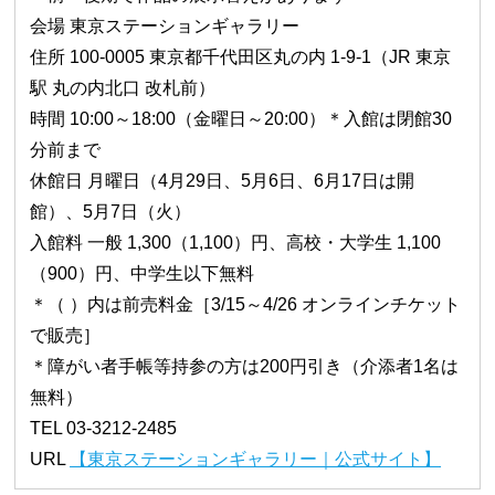
会場 東京ステーションギャラリー
住所 100-0005 東京都千代田区丸の内 1-9-1（JR 東京
駅 丸の内北口 改札前）
時間 10:00～18:00（金曜日～20:00）＊入館は閉館30
分前まで
休館日 月曜日（4月29日、5月6日、6月17日は開
館）、5月7日（火）
入館料 一般 1,300（1,100）円、高校・大学生 1,100
（900）円、中学生以下無料
＊（ ）内は前売料金［3/15～4/26 オンラインチケット
で販売］
＊障がい者手帳等持参の方は200円引き（介添者1名は
無料）
TEL 03-3212-2485
URL
【東京ステーションギャラリー｜公式サイト】