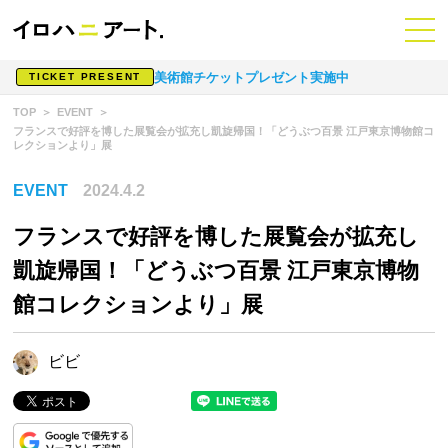
美術館チケットプレゼント実施中
TICKET PRESENT
TOP
EVENT
フランスで好評を博した展覧会が拡充し凱旋帰国！「どうぶつ百景 江戸東京博物館コ
レクションより」展
EVENT
2024.4.2
フランスで好評を博した展覧会が拡充し
凱旋帰国！「どうぶつ百景 江戸東京博物
館コレクションより」展
ビビ