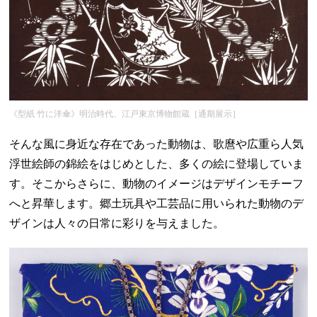
《型紙 竹に洋傘》明治時代、江戸東京博物館蔵［通期展示］
そんな風に身近な存在であった動物は、歌麿や広重ら人気
浮世絵師の錦絵をはじめとした、多くの絵に登場していま
す。そこからさらに、動物のイメージはデザインモチーフ
へと昇華します。郷土玩具や工芸品に用いられた動物のデ
ザインは人々の日常に彩りを与えました。