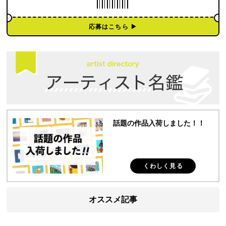
応募はこちら ▶︎
話題の作品入荷しました！！
くわしく見る
オススメ記事