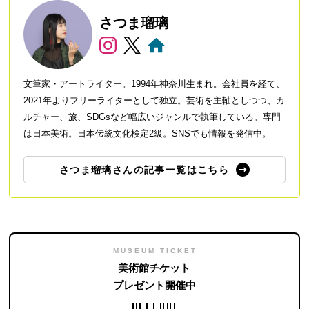
さつま瑠璃
文筆家・アートライター。1994年神奈川生まれ。会社員を経て、
2021年よりフリーライターとして独立。芸術を主軸としつつ、カ
ルチャー、旅、SDGsなど幅広いジャンルで執筆している。専門
は日本美術。日本伝統文化検定2級。SNSでも情報を発信中。
さつま瑠璃さんの記事一覧はこちら
MUSEUM TICKET
美術館チケット
プレゼント開催中