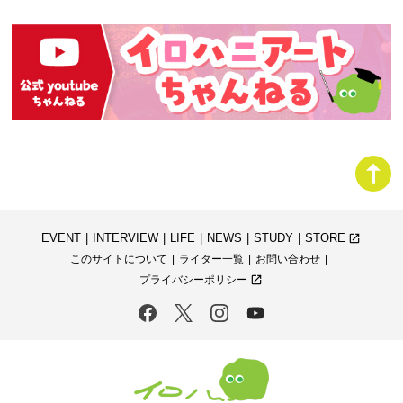
EVENT
INTERVIEW
LIFE
NEWS
STUDY
STORE
launch
このサイトについて
ライター一覧
お問い合わせ
プライバシーポリシー
launch