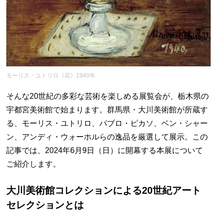
モーリス・ユトリロ《花》1940年
そんな20世紀の多彩な芸術を楽しめる展覧会が、栃木県の
宇都宮美術館で始まります。群馬県・大川美術館が所蔵す
る、モーリス・ユトリロ、パブロ・ピカソ、ベン・シャー
ン、アンディ・ウォーホルらの逸品を厳選して展示。この
記事では、2024年6月9日（日）に開幕する本展について
ご紹介します。
大川美術館コレクションによる20世紀アート
セレクションとは