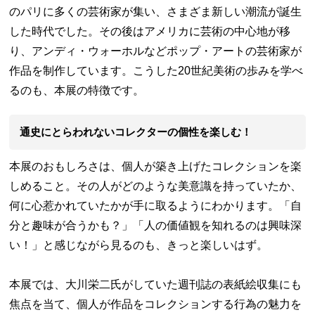
のパリに多くの芸術家が集い、さまざま新しい潮流が誕生
した時代でした。その後はアメリカに芸術の中心地が移
り、アンディ・ウォーホルなどポップ・アートの芸術家が
作品を制作しています。こうした20世紀美術の歩みを学べ
るのも、本展の特徴です。
通史にとらわれないコレクターの個性を楽しむ！
本展のおもしろさは、個人が築き上げたコレクションを楽
しめること。その人がどのような美意識を持っていたか、
何に心惹かれていたかが手に取るようにわかります。「自
分と趣味が合うかも？」「人の価値観を知れるのは興味深
い！」と感じながら見るのも、きっと楽しいはず。
本展では、大川栄二氏がしていた週刊誌の表紙絵収集にも
焦点を当て、個人が作品をコレクションする行為の魅力を