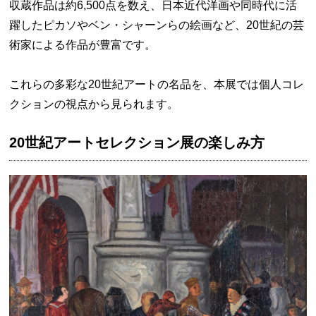
収蔵作品は約6,500点を数え、日本近代洋画や同時代に活
躍したピカソやベン・シャーンらの絵画など、20世紀の芸
術家による作品が豊富です。
これらの多彩な20世紀アートの名品を、本展では個人コレ
クションの視点から見られます。
20世紀アートセレクション展の楽しみ方