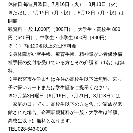
休館日 毎週月曜日、7月16日（火）、8月13日（火）
※ただし、7月15日（月・祝）、8月12日（月・祝）は
開館
観覧料 一般 1,000円（800円）、大学生・高校生 800
円（640円）、中学生・小学生 600円（480円）
※（ ）内は20名以上の団体料金
※身体障がい者手帳、療育手帳、精神障がい者保険福
祉手帳の交付を受けている方とその介護者（1名）は無
料。
※宇都宮市在学または在住の高校生以下は無料。宮っ
子の誓いカードまたは学生証をご提示ください。
※毎月第3日曜日（6月16日、7月21日、8月18日）は
「家庭の日」です。高校生以下の方を含むご家族が来
館された場合、企画展観覧料が一般・大学生は半額、
高校生以下は無料となります。
TEL 028-643-0100