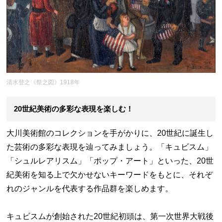
清水登之《祭之図》1918年
20世紀美術の多彩な表現を楽しむ！
大川美術館のコレクションを手がかりに、20世紀に誕生し
た芸術の多彩な表現を辿ってみましょう。「キュビスム」
「シュルレアリスム」「ポップ・アート」といった、20世
紀美術を知る上で欠かせないキーワードをもとに、それぞ
れのジャンルを代表する作品群を楽しめます。
キュビスムが創始された20世紀初頭は、第一次世界大戦後