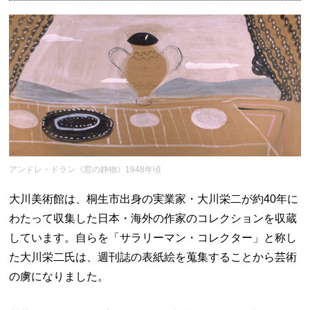
アンドレ・ドラン《窓の静物》1948年頃
大川美術館は、桐生市出身の実業家・大川栄二が約40年に
わたって収集した日本・海外の作家のコレクションを収蔵
しています。自らを「サラリーマン・コレクター」と称し
た大川栄二氏は、週刊誌の表紙絵を蒐集することから芸術
の虜になりました。