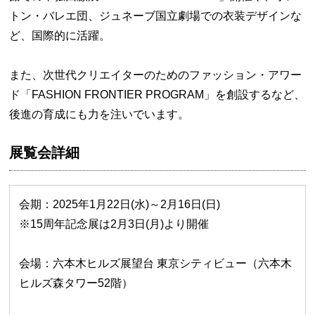
トン・バレエ団、ジュネーブ国立劇場での衣装デザインな
ど、国際的に活躍。
また、次世代クリエイターのためのファッション・アワー
ド「FASHION FRONTIER PROGRAM」を創設するなど、
後進の育成にも力を注いでいます。
展覧会詳細
会期：2025年1月22日(水)～2月16日(日)
※15周年記念展は2月3日(月)より開催
会場：六本木ヒルズ展望台 東京シティビュー（六本木
ヒルズ森タワー52階）