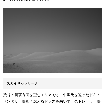
スカイギャラリー3
渋谷・新宿方面を望むエリアでは、中里氏を追ったドキュ
メンタリー映画「燃えるドレスを紡いで」のトレーラー映