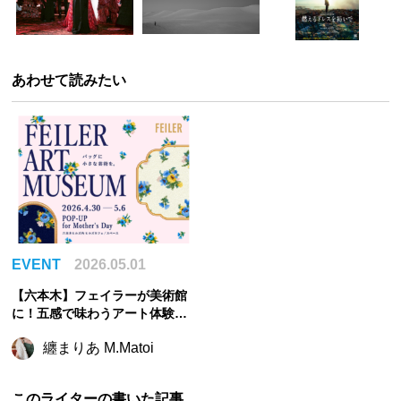
あわせて読みたい
EVENT
2026.05.01
【六本木】フェイラーが美術館
に！五感で味わうアート体験イ
ベント
纏まりあ M.Matoi
このライターの書いた記事