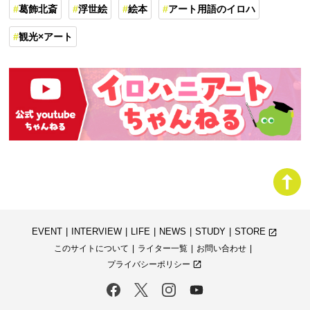
葛飾北斎
浮世絵
絵本
アート用語のイロハ
観光×アート
EVENT
INTERVIEW
LIFE
NEWS
STUDY
STORE
launch
このサイトについて
ライター一覧
お問い合わせ
プライバシーポリシー
launch