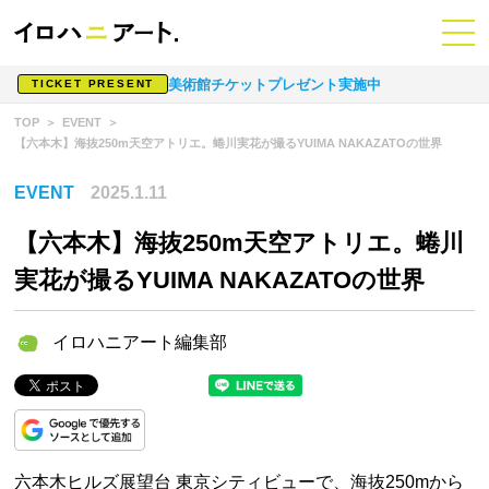
美術館チケットプレゼント実施中
TICKET PRESENT
TOP
EVENT
【六本木】海抜250m天空アトリエ。蜷川実花が撮るYUIMA NAKAZATOの世界
EVENT
2025.1.11
【六本木】海抜250m天空アトリエ。蜷川
実花が撮るYUIMA NAKAZATOの世界
イロハニアート編集部
六本木ヒルズ展望台 東京シティビューで、海抜250mから