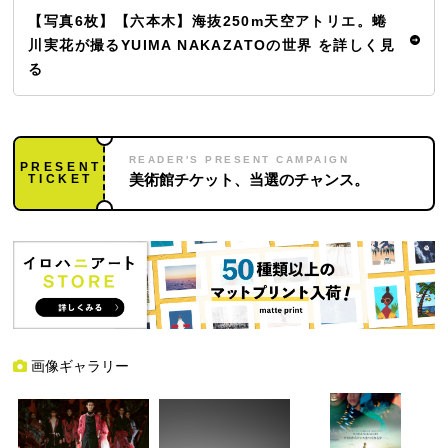
【写真6枚】【六本木】海抜250m天空アトリエ。蜷
川実花が撮るYUIMA NAKAZATOの世界 を詳しく見
る
READER'S PRESENT CAMPAIGN
PRESENT
TICKET
美術館チケット、当選のチャンス。
画像ギャラリー