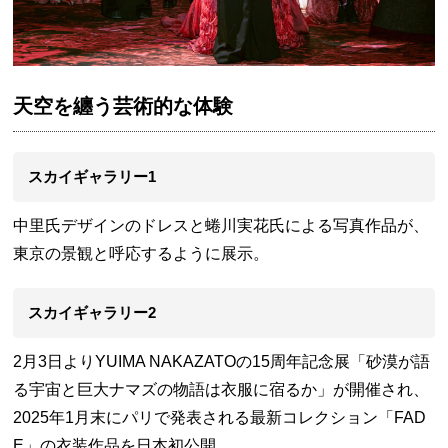
天空を纏う芸術的な体験
スカイギャラリー1
中里氏デザインのドレスと蜷川実花氏による写真作品が、
東京の景観と呼応するように展示。
スカイギャラリー2
2月3日よりYUIMA NAKAZATOの15周年記念展「砂漠が語
る宇宙と巨大ナマズの物語は衣服に宿るか」が開催され、
2025年1月末にパリで発表される最新コレクション「FAD
E」の衣装作品を日本初公開。