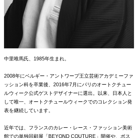
中里唯馬氏、1985年生まれ。
2008年にベルギー・アントワープ王立芸術アカデミーファ
ッション科を卒業後、2016年7月にパリのオートクチュー
ルウィーク公式ゲストデザイナーに選出。以来、日本人と
して唯一、オートクチュールウィークでのコレクション発
表を継続しています。
近年では、フランスのカレー・レース・ファッション美術
館での単独回顧展「BEYOND COUTURE」開催や、ボス