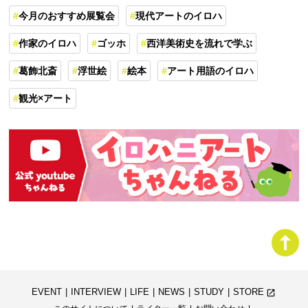
今月のおすすめ展覧会
現代アートのイロハ
作家のイロハ
ゴッホ
西洋美術史を流れで学ぶ
葛飾北斎
浮世絵
絵本
アート用語のイロハ
観光×アート
EVENT
INTERVIEW
LIFE
NEWS
STUDY
STORE
launch