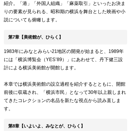
紹介。「港」「外国人組織」「麻薬取引」といったお決ま
りの要素が見られる、昭和期の横浜を舞台とした映画や小
説についても俯瞰します。
第7章【美術館が、ひらく】
1983年にみなとみらい21地区の開発が始まると、1989年
には「横浜博覧会（YES’89）」にあわせて、丹下健三設
計による横浜美術館が開館します。
本章では横浜美術館の設立過程を紹介するとともに、開館
前後に収蔵され、「横浜市民」となって30年以上親しまれ
てきたコレクションの名品を新たな視点から読み直しま
す。
第8章【いよいよ、みなとが、ひらく】