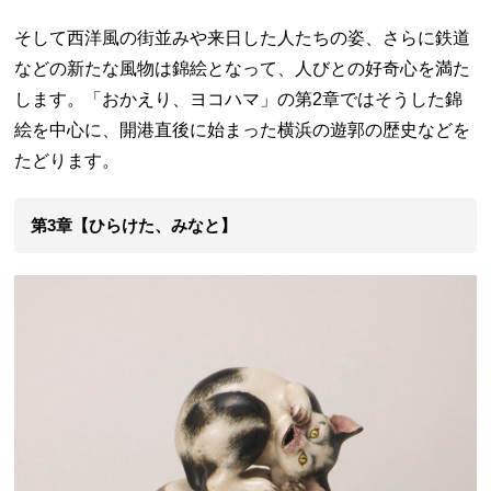
そして西洋風の街並みや来日した人たちの姿、さらに鉄道
などの新たな風物は錦絵となって、人びとの好奇心を満た
します。「おかえり、ヨコハマ」の第2章ではそうした錦
絵を中心に、開港直後に始まった横浜の遊郭の歴史などを
たどります。
第3章【ひらけた、みなと】