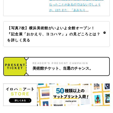
なったことがあるのではないでしょう
か。はたまた、「あおもり…
【写真7枚】横浜美術館がいよいよ全館オープン！
『記念展「おかえり、ヨコハマ」』の見どころとは？
を詳しく見る
READER'S PRESENT CAMPAIGN
PRESENT
TICKET
美術館チケット、当選のチャンス。