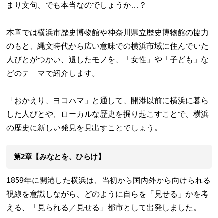
まり文句、でも本当なのでしょうか…？
本章では横浜市歴史博物館や神奈川県立歴史博物館の協力
のもと、縄文時代から広い意味での横浜市域に住んでいた
人びとがつかい、遺したモノを、「女性」や「子ども」な
どのテーマで紹介します。
「おかえり、ヨコハマ」と通して、開港以前に横浜に暮ら
した人びとや、ローカルな歴史を掘り起こすことで、横浜
の歴史に新しい発見を見出すことでしょう。
第2章【みなとを、ひらけ】
1859年に開港した横浜は、当初から国内外から向けられる
視線を意識しながら、どのように自らを「見せる」かを考
える、「見られる／見せる」都市として出発しました。