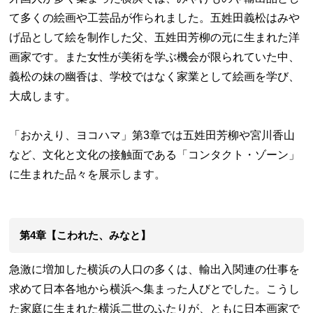
て多くの絵画や工芸品が作られました。五姓田義松はみや
げ品として絵を制作した父、五姓田芳柳の元に生まれた洋
画家です。また女性が美術を学ぶ機会が限られていた中、
義松の妹の幽香は、学校ではなく家業として絵画を学び、
大成します。
「おかえり、ヨコハマ」第3章では五姓田芳柳や宮川香山
など、文化と文化の接触面である「コンタクト・ゾーン」
に生まれた品々を展示します。
第4章【こわれた、みなと】
急激に増加した横浜の人口の多くは、輸出入関連の仕事を
求めて日本各地から横浜へ集まった人びとでした。こうし
た家庭に生まれた横浜二世のふたりが、ともに日本画家で