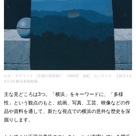
ルネ・マグリット 《王様の美術館》 1966年 油彩、カンヴァス 130.0 x 8
9.0 cm 横浜美術館蔵
主な見どころは3つ。「横浜」をキーワードに、「多様
性」という観点のもと、絵画、写真、工芸、映像などの作
品や資料を通して、新たな視点での横浜の意外な歴史を深
掘りします。