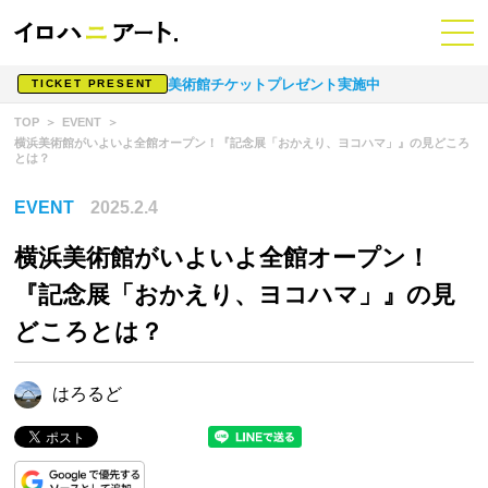
美術館チケットプレゼント実施中
TICKET PRESENT
TOP
EVENT
横浜美術館がいよいよ全館オープン！『記念展「おかえり、ヨコハマ」』の見どころ
とは？
EVENT
2025.2.4
横浜美術館がいよいよ全館オープン！
『記念展「おかえり、ヨコハマ」』の見
どころとは？
はろるど