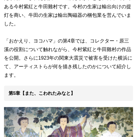
ある今村紫紅と牛田雞村です。今村の生家は輸出向けの提
灯を商い、牛田の生家は輸出陶磁器の梱包業を営んでいま
した。
「おかえり、ヨコハマ」の第4章では、コレクター・原三
溪の役割について触れながら、今村紫紅と牛田雞村の作品
を公開。さらに1923年の関東大震災で被害を受けた横浜に
て、アーティストらが何を描き残したのかについて紹介し
ます。
第5章【また、こわれたみなと】