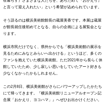
在暮らす）さまざまな人たちを、あらためて『おかえり』
と言って迎え入れたい」という希望が込められています。
そう語るのは横浜美術館館長の蔵屋美香です。本展は蔵屋
が館長就任後初めてとなる、自らの企画による展覧会とな
ります。
横浜市民だけでなく、県外からでも「横浜美術館の展示を
見るためにみなとみらいへ出かける」というほど、多くの
ファンを抱えていた横浜美術館。ただ2021年から長らく休
館していたため、少し寂しい思いをしていたアート好きも
少なくなかったかもしれません。
この2月8日、横浜美術館がさらにパワーアップしたかたち
にて帰ってきます。『横浜美術館リニューアルオープン記
念展「おかえり、ヨコハマ」』へぜひお出かけください。