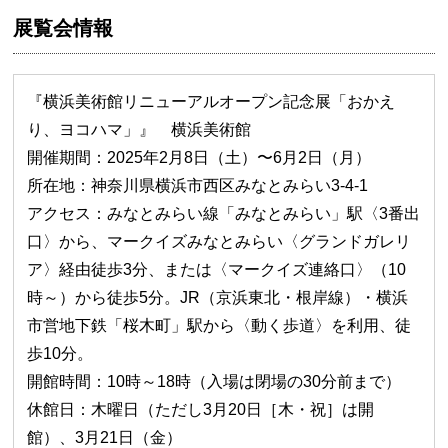
展覧会情報
『横浜美術館リニューアルオープン記念展「おかえ
り、ヨコハマ」』 横浜美術館
開催期間：2025年2月8日（土）〜6月2日（月）
所在地：神奈川県横浜市西区みなとみらい3-4-1
アクセス：みなとみらい線「みなとみらい」駅〈3番出
口〉から、マークイズみなとみらい〈グランドガレリ
ア〉経由徒歩3分、または〈マークイズ連絡口〉（10
時～）から徒歩5分。JR（京浜東北・根岸線）・横浜
市営地下鉄「桜木町」駅から〈動く歩道〉を利用、徒
歩10分。
開館時間：10時～18時（入場は閉場の30分前まで）
休館日：木曜日（ただし3月20日［木・祝］は開
館）、3月21日（金）