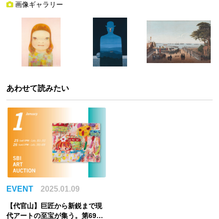
画像ギャラリー
あわせて読みたい
EVENT
2025.01.09
【代官山】巨匠から新鋭まで現
代アートの至宝が集う。第69回