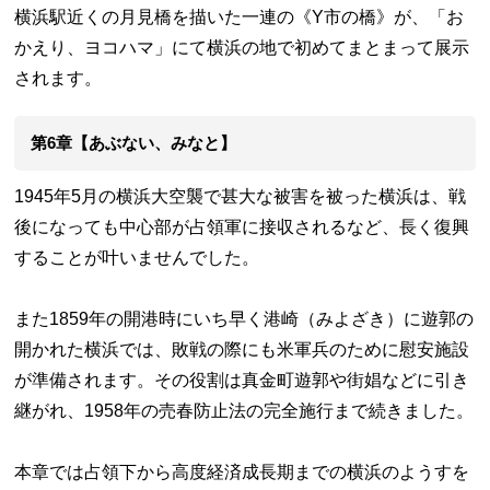
横浜駅近くの月見橋を描いた一連の《Y市の橋》が、「お
かえり、ヨコハマ」にて横浜の地で初めてまとまって展示
されます。
第6章【あぶない、みなと】
1945年5月の横浜大空襲で甚大な被害を被った横浜は、戦
後になっても中心部が占領軍に接収されるなど、長く復興
することが叶いませんでした。
また1859年の開港時にいち早く港崎（みよざき）に遊郭の
開かれた横浜では、敗戦の際にも米軍兵のために慰安施設
が準備されます。その役割は真金町遊郭や街娼などに引き
継がれ、1958年の売春防止法の完全施行まで続きました。
本章では占領下から高度経済成長期までの横浜のようすを