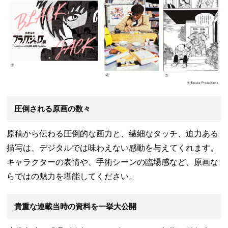
圧倒される原画の数々
原稿から伝わる圧倒的な画力と、繊細なタッチ、迫力ある
描写は、デジタルでは味わえない感動を与えてくれます。
キャラクターの表情や、手術シーンの臨場感など、原画な
らではの魅力を堪能してください。
貴重な連載当時の資料を一挙大公開