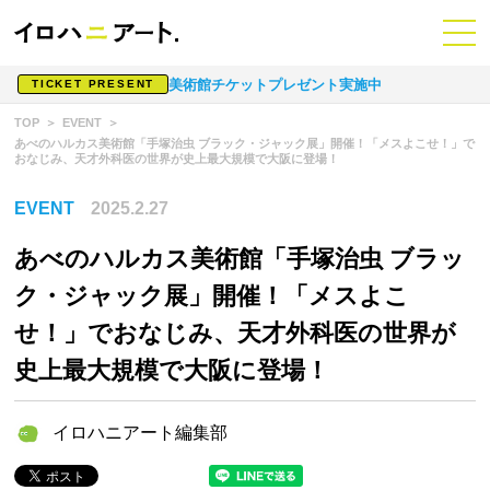
美術館チケットプレゼント実施中
TICKET PRESENT
TOP
EVENT
あべのハルカス美術館「手塚治虫 ブラック・ジャック展」開催！「メスよこせ！」で
おなじみ、天才外科医の世界が史上最大規模で大阪に登場！
EVENT
2025.2.27
あべのハルカス美術館「手塚治虫 ブラッ
ク・ジャック展」開催！「メスよこ
せ！」でおなじみ、天才外科医の世界が
史上最大規模で大阪に登場！
イロハニアート編集部