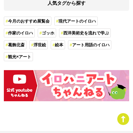
人気タグから探す
今月のおすすめ展覧会
現代アートのイロハ
作家のイロハ
ゴッホ
西洋美術史を流れで学ぶ
葛飾北斎
浮世絵
絵本
アート用語のイロハ
観光×アート