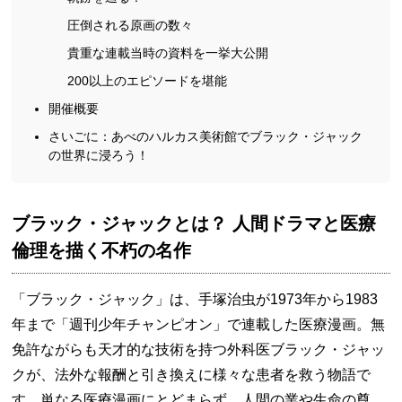
圧倒される原画の数々
貴重な連載当時の資料を一挙大公開
200以上のエピソードを堪能
開催概要
さいごに：あべのハルカス美術館でブラック・ジャック
の世界に浸ろう！
ブラック・ジャックとは？ 人間ドラマと医療
倫理を描く不朽の名作
「ブラック・ジャック」は、手塚治虫が1973年から1983
年まで「週刊少年チャンピオン」で連載した医療漫画。無
免許ながらも天才的な技術を持つ外科医ブラック・ジャッ
クが、法外な報酬と引き換えに様々な患者を救う物語で
す。単なる医療漫画にとどまらず、人間の業や生命の尊