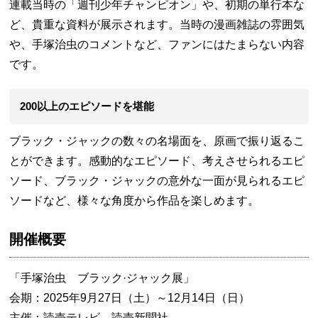
連載当時の「週刊少年チャンピオン」や、初期の単行本な
ど、貴重な資料が展示されます。当時の漫画雑誌の雰囲気
や、手塚治虫のコメントなど、ファンにはたまらない内容
です。
200以上のエピソードを堪能
ブラック・ジャックの数々の名場面を、原画で振り返るこ
とができます。感動的なエピソード、考えさせられるエピ
ソード、ブラック・ジャックの意外な一面が見られるエピ
ソードなど、様々な角度から作品を楽しめます。
開催概要
「手塚治虫 ブラック·ジャック展」
会期：2025年9月27日（土）～12月14日（日）
主催：読売テレビ、読売新聞社