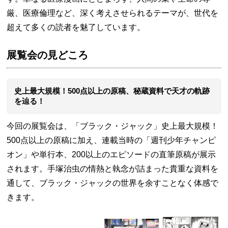
厳、医療倫理など、深く考えさせられるテーマが、世代を
超えて多くの読者を魅了しています。
展覧会の見どころ
史上最大規模！500点以上の原稿、秘蔵資料で天才の軌跡
を辿る！
今回の展覧会は、「ブラック・ジャック」史上最大規模！
500点以上の原稿に加え、連載当時の「週刊少年チャンピ
オン」や単行本、200以上のエピソードの直筆原稿が展示
されます。手塚治虫の情熱と執念が詰まった貴重な資料を
通して、ブラック・ジャックの世界を余すことなく体感で
きます。