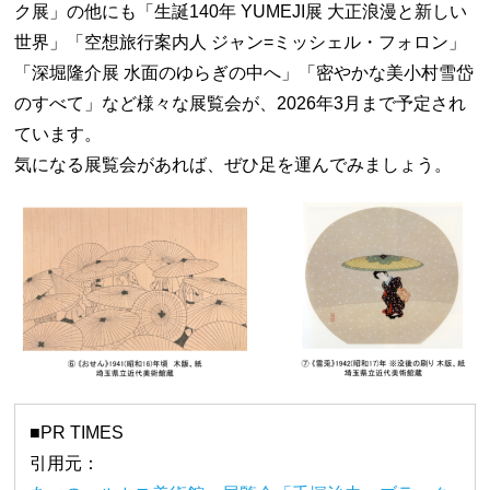
ク展」の他にも「生誕140年 YUMEJI展 大正浪漫と新しい
世界」「空想旅行案内人 ジャン=ミッシェル・フォロン」
「深堀隆介展 水面のゆらぎの中へ」「密やかな美小村雪岱
のすべて」など様々な展覧会が、2026年3月まで予定され
ています。
気になる展覧会があれば、ぜひ足を運んでみましょう。
■PR TIMES
引用元：