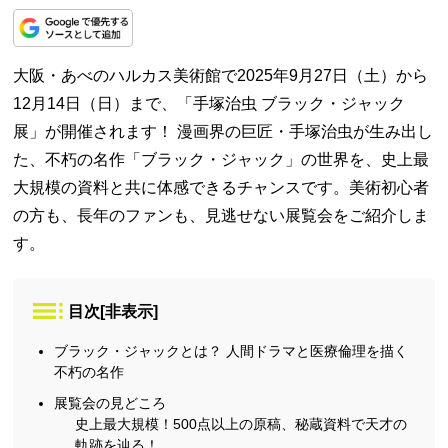
大阪・あべのハルカス美術館で2025年9月27日（土）から
12月14日（日）まで、「手塚治虫 ブラック・ジャック
展」が開催されます！ 漫画界の巨匠・手塚治虫が生み出し
た、不朽の名作「ブラック・ジャック」の世界を、史上最
大規模の資料と共に体感できるチャンスです。美術初心者
の方も、長年のファンも、見逃せない展覧会をご紹介しま
す。
目次
[
非表示
]
ブラック・ジャックとは？ 人間ドラマと医療倫理を描く
不朽の名作
展覧会の見どころ
史上最大規模！500点以上の原稿、秘蔵資料で天才の
軌跡を辿る！