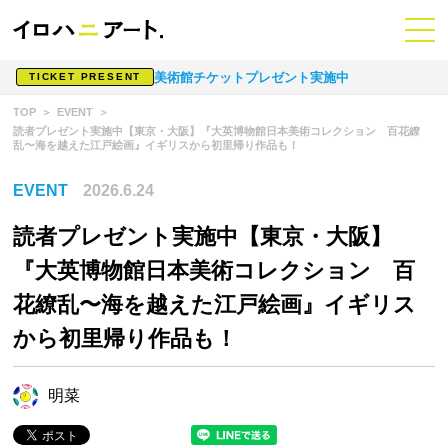
美術館チケットプレゼント実施中
TICKET PRESENT
TOP
EVENT
読者プレゼント実施中【東京・大阪】『大英博物館日本美術コレクション 百花繚
乱〜海を越えた江戸絵画』イギリスから初里帰り作品も！
EVENT
2026.6.24
読者プレゼント実施中【東京・大阪】
『大英博物館日本美術コレクション 百
花繚乱〜海を越えた江戸絵画』イギリス
から初里帰り作品も！
明菜