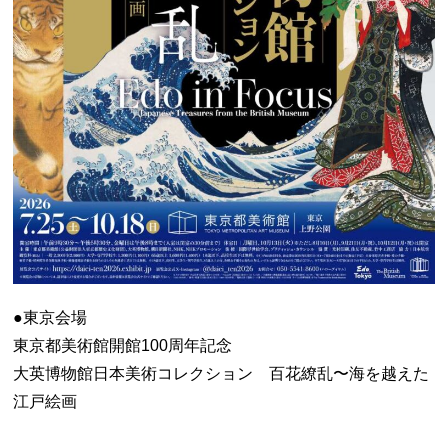
●東京会場
東京都美術館開館100周年記念
大英博物館日本美術コレクション 百花繚乱〜海を越えた
江戸絵画