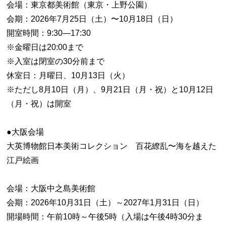
会場：東京都美術館（東京・上野公園）
会期：2026年7月25日（土）〜10月18日（日）
開室時間：9:30―17:30
※金曜日は20:00まで
※入室は閉室の30分前まで
休室日：月曜日、10月13日（火）
※ただし8月10日（月）、9月21日（月・祝）と10月12日
（月・祝）は開室
●大阪会場
大英博物館日本美術コレクション 百花繚乱〜海を越えた
江戸絵画
会場：大阪中之島美術館
会期：2026年10月31日（土）～2027年1月31日（日）
開場時間：午前10時～午後5時（入場は午後4時30分ま