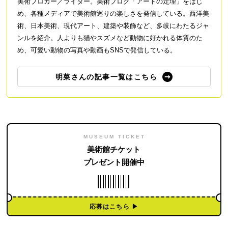
美術ブロガー／ライター。美術ブログ「アートの定理」をはじ
め、各種メディアで美術館巡りの楽しさを発信している。西洋美
術、日本美術、現代アート、建築や装飾など、多岐にわたるジャ
ンルを紹介。人よりも猫やスズメなど動物に好かれる体質のた
め、可愛い動物の写真や動画もSNSで発信している。
明菜さんの記事一覧はこちら
MUSEUM TICKET
美術館チケット
プレゼント開催中
応募はこちら ▶︎