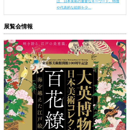
は、日本美術の重要なキーワード。特徴
や代表的な絵師を少…
展覧会情報