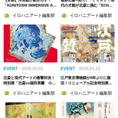
【京都】浮世絵が動き出す！
葛飾北斎×現代アーティスト！現
「KUNIYOSHI IMMERSIVE AR
代の才能が北斎に挑む「ECHOE
T in 歌川国芳展」7月18日から
S OF ART 〜オマージュ北斎
イロハニアート編集部
イロハニアート編集部
京都市京セラ美術館で開催
2〜」開催
EVENT
2026.04.02
EVENT
2026.03.19
北斎と現代アートの衝撃対決！
江戸東京博物館が4年ぶりに復
特別展「北斎vs福田美蘭 小布
活！リニューアル記念特別展
施へのメッセージ」4月11日か
「大江戸礼賛」の見どころを解
イロハニアート編集部
イロハニアート編集部
ら開催
説