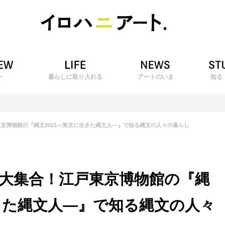
ー
暮らしに取り入れる
アートのいま
知る
京博物館の『縄文2021―東京に生きた縄文人―』で知る縄文の人々の暮らし
大集合！江戸東京博物館の『縄
生きた縄文人―』で知る縄文の人々