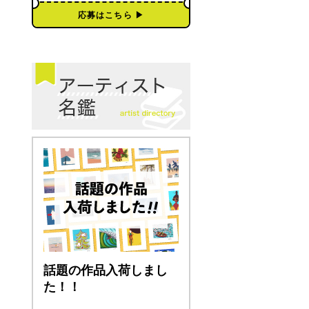
応募はこちら ▶︎
話題の作品入荷しまし
た！！