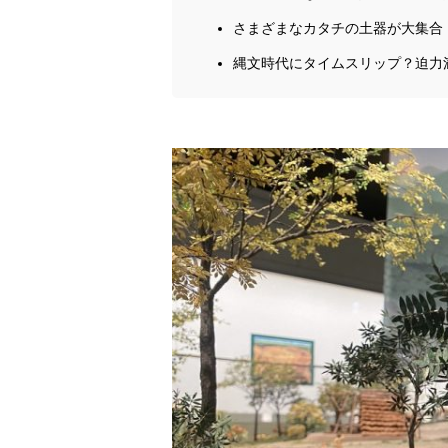
さまざまなカタチの土器が大集合
縄文時代にタイムスリップ？迫力