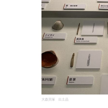
大森貝塚 出土品