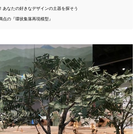
！あなたの好きなデザインの土器を探そう
満点の『環状集落再現模型』