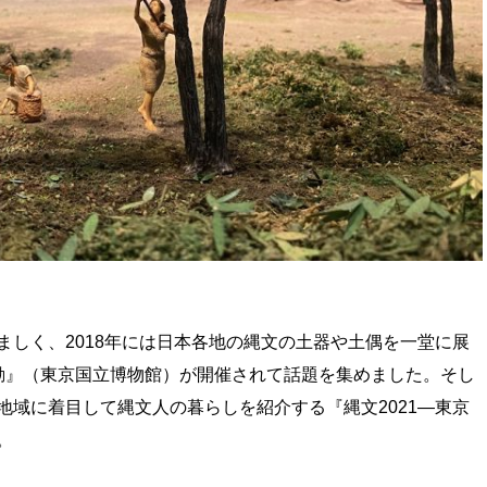
ましく、2018年には日本各地の縄文の土器や土偶を一堂に展
動』（東京国立博物館）が開催されて話題を集めました。そし
地域に着目して縄文人の暮らしを紹介する『縄文2021―東京
。