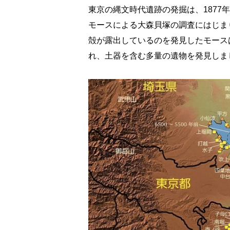
東京の縄文時代遺跡の発掘は、1877
モースによる大森貝塚の調査にはじま
殻が露出しているのを発見したモース
れ、土器を含む多量の遺物を発見しま