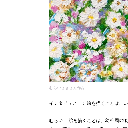
むらいさきさん作品
インタビュアー： 絵を描くことは、
むらい： 絵を描くことは、幼稚園の