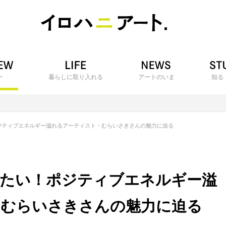
ー
暮らしに取り入れる
アートのいま
知る
ジティブエネルギー溢れるアーティスト・むらいさきさんの魅力に迫る
したい！ポジティブエネルギー溢
・むらいさきさんの魅力に迫る