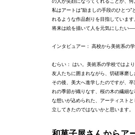
の人が笑顔になってくれることが、何
私はアートは”励ましの手段のひとつ”
れるような作品創りを目指しています
将来は絵を描いて人を元気にしたい―
インタビュアー： 高校から美術系の
むらい： はい。美術系の学校ではよ
友人たちに囲まれながら、切磋琢磨し
その後、美大へ進学したのですが、卒
れの季節が織りなす、桜の木の繊細な
な想いが込められた、アーティストと
立してきたのではないかと思います。
和菓子屋さんからア