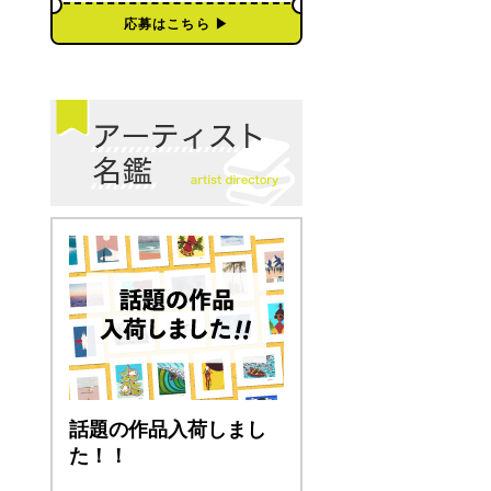
応募はこちら ▶︎
話題の作品入荷しまし
た！！