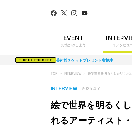
お出かけしよう
インタビュ
美術館チケットプレゼント実施中
TICKET PRESENT
TOP
INTERVIEW
絵で世界を明るくしたい！ポ
INTERVIEW
2025.4.7
絵で世界を明るく
れるアーティスト