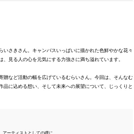
らいさきさん。キャンバスいっぱいに描かれた色鮮やかな花々
は、見る人の心を元気にする力強さに満ち溢れています。
寄贈など活動の幅を広げているむらいさん。今回は、そんなむ
作品に込める想い、そして未来への展望について、じっくりと
、アーティストとしての礎に