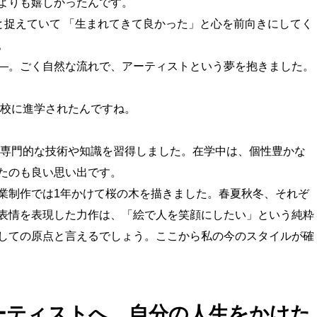
よりも嬉しかったんです。
と捉えていて 「生まれてきて良かった」と心を前向きにしてく
。
―。ごく自然な流れで、アーティストという夢を抱きました。
学校に進学されたんですね。
り専門的な技術や知識を習得しました。在学中は、個性豊かな
たのも良い思い出です。
業制作では1年かけて桜の木を描きました。春夏秋冬、それぞ
表情を表現した力作は、「絵で人を笑顔にしたい」という純粋
しての原点と言えるでしょう。ここから私の今のスタイルが確
ーティストへ。自分の人生をかけた