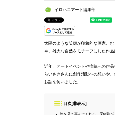
イロハニアート編集部
太陽のような笑顔が印象的な画家、む
や、雄大な自然をモチーフにした作品
近年、アートイベントや病院への作品
らいさきさんに創作活動への想いや、
お話を伺いました。
目次
[
非表示
]
絵を見て喜んでくれる。原体験が