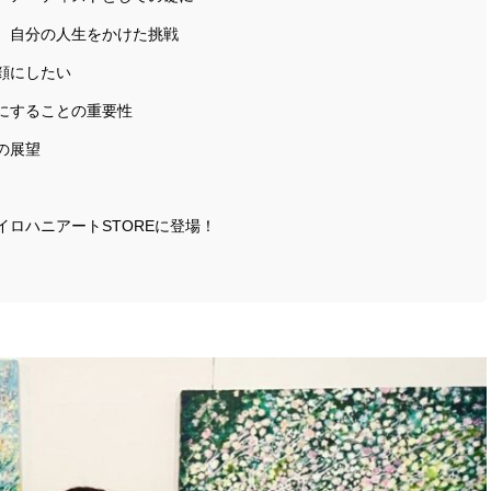
。自分の人生をかけた挑戦
顔にしたい
にすることの重要性
の展望
ロハニアートSTOREに登場！