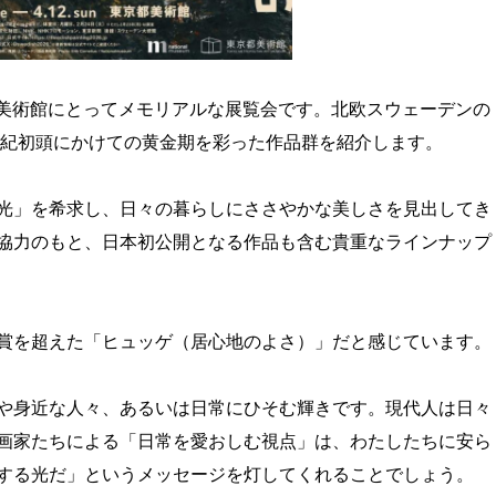
京都美術館にとってメモリアルな展覧会です。北欧スウェーデンの
0世紀初頭にかけての黄金期を彩った作品群を紹介します。
光」を希求し、日々の暮らしにささやかな美しさを見出してき
協力のもと、日本初公開となる作品も含む貴重なラインナップ
賞を超えた「ヒュッゲ（居心地のよさ）」だと感じています。
や身近な人々、あるいは日常にひそむ輝きです。現代人は日々
画家たちによる「日常を愛おしむ視点」は、わたしたちに安ら
する光だ」というメッセージを灯してくれることでしょう。