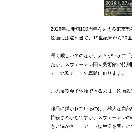
2026年に開館100周年を迎える東
絵画に焦点を当て、19世紀末から2
長く厳しい冬のなか、人々がいかに「
たか。スウェーデン国立美術館の特別
で、北欧アートの真髄に迫ります。
この展覧会で体験できるのは、絵画鑑
作品に描かれているのは、雄大な自然
忙殺されがちですが、スウェーデンの
ぎと温かさ、「アートは生活を豊かに