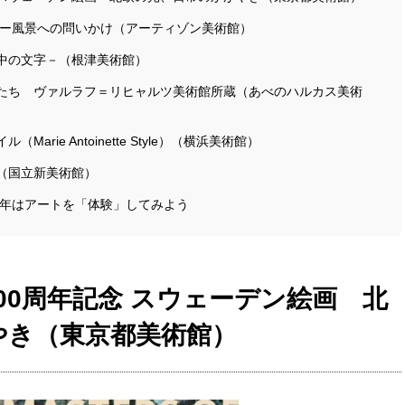
ネ ー風景への問いかけ（アーティゾン美術館）
中の文字－（根津美術館）
たち ヴァルラフ＝リヒャルツ美術館所蔵（あべのハルカス美術
rie Antoinette Style）（横浜美術館）
（国立新美術館）
6年はアートを「体験」してみよう
00周年記念 スウェーデン絵画 北
やき（東京都美術館）