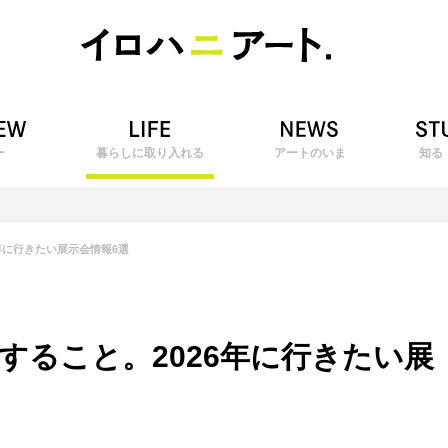
ー
暮らしに取り入れる
アートのいま
知る
年に行きたい展示会情報6選
すること。2026年に行きたい展