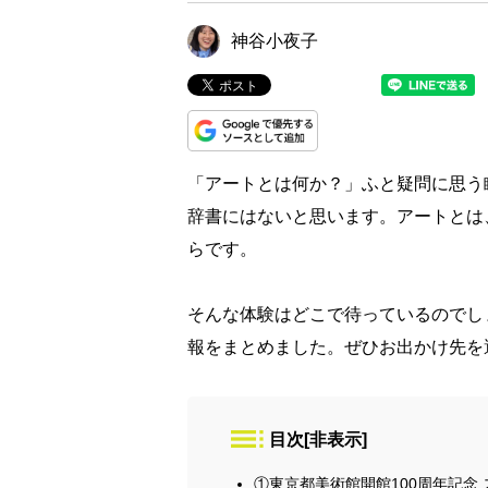
神谷小夜子
「アートとは何か？」ふと疑問に思う
辞書にはないと思います。アートとは
らです。
そんな体験はどこで待っているのでし
報をまとめました。ぜひお出かけ先を
目次
[
非表示
]
①東京都美術館開館100周年記念