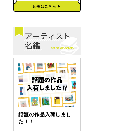
応募はこちら ▶︎
話題の作品入荷しまし
た！！