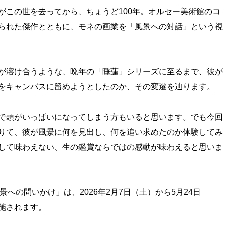
がこの世を去ってから、ちょうど100年。オルセー美術館のコ
られた傑作とともに、モネの画業を「風景への対話」という視
が溶け合うような、晩年の「睡蓮」シリーズに至るまで、彼が
をキャンバスに留めようとしたのか、その変遷を辿ります。
で頭がいっぱいになってしまう方もいると思います。でも今回
りて、彼が風景に何を見出し、何を追い求めたのか体験してみ
して味わえない、生の鑑賞ならではの感動が味わえると思いま
景への問いかけ」は、2026年2月7日（土）から5月24日
施されます。