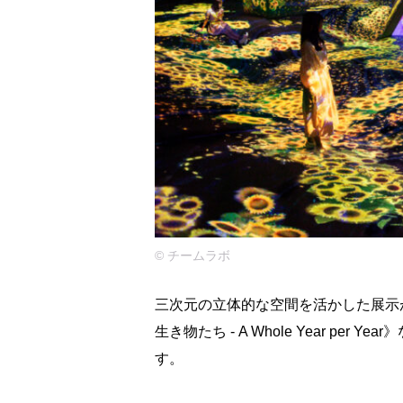
©️ チームラボ
三次元の立体的な空間を活かした展示
生き物たち - A Whole Year p
す。