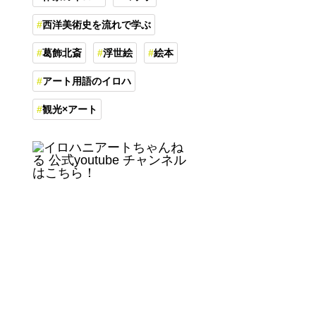
西洋美術史を流れで学ぶ
葛飾北斎
浮世絵
絵本
アート用語のイロハ
観光×アート