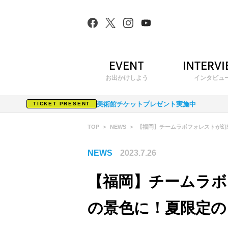
お出かけしよう
インタビュ
美術館チケットプレゼント実施中
TICKET PRESENT
TOP
NEWS
【福岡】チームラボフォレストが幻
NEWS
2023.7.26
【福岡】チームラボ
の景色に！夏限定の