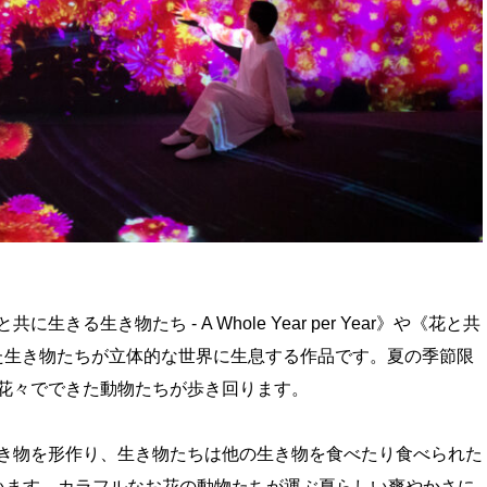
る生き物たち - A Whole Year per Year》や《花と共
きた生き物たちが立体的な世界に生息する作品です。夏の季節限
花々でできた動物たちが歩き回ります。
き物を形作り、生き物たちは他の生き物を食べたり食べられた
います。カラフルなお花の動物たちが運ぶ夏らしい爽やかさに