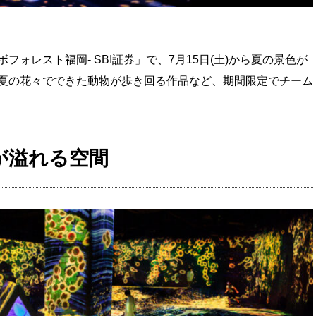
ォレスト福岡- SBI証券」で、7月15日(土)から夏の景色が
夏の花々でできた動物が歩き回る作品など、期間限定でチーム
が溢れる空間