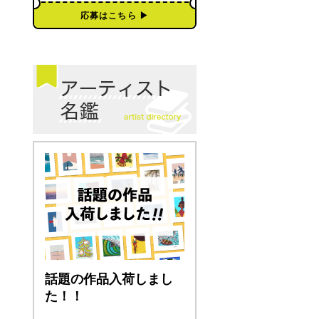
応募はこちら ▶︎
話題の作品入荷しまし
た！！