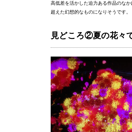
高低差を活かした迫力ある作品のなか
超えた幻想的なものになりそうです。
見どころ②夏の花々