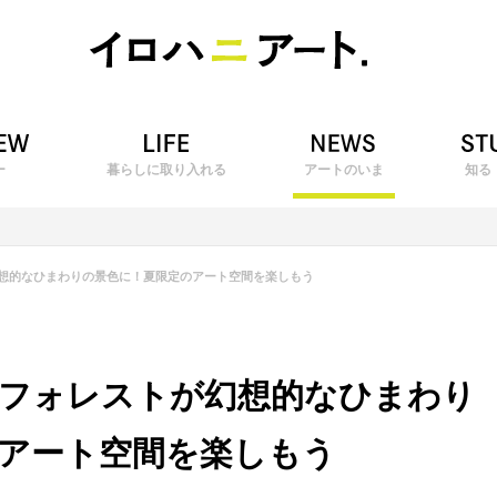
ー
暮らしに取り入れる
アートのいま
知る
想的なひまわりの景色に！夏限定のアート空間を楽しもう
フォレストが幻想的なひまわり
アート空間を楽しもう