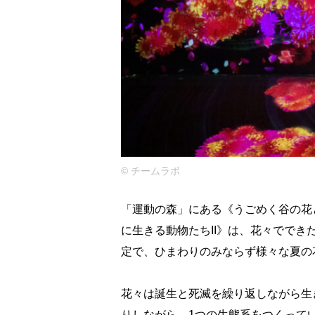
©️ チームラボ
「運動の森」にある《うごめく谷の花と共に生き
に生きる動物たちII》は、花々でで
定で、ひまわりのみならず様々な夏の
花々は誕生と死滅を繰り返しながら生
りしながら、1つの生態系をつくって