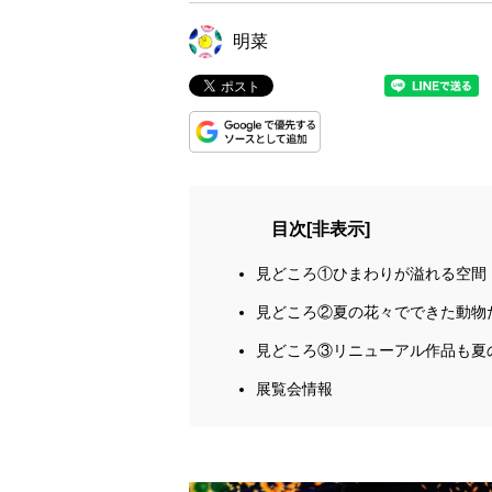
明菜
目次
[
非表示
]
見どころ①ひまわりが溢れる空間
見どころ②夏の花々でできた動物
見どころ③リニューアル作品も夏
展覧会情報