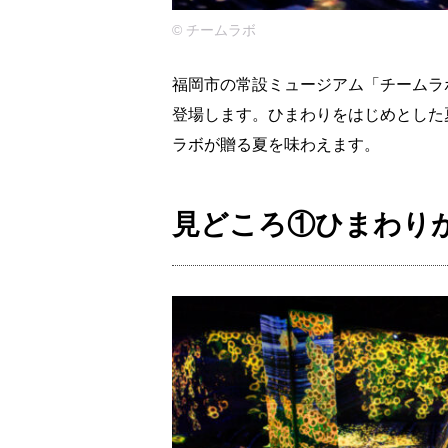
©️ チームラボ
福岡市の常設ミュージアム「チームラボフ
登場します。ひまわりをはじめとした
ラボが贈る夏を味わえます。
見どころ①ひまわり