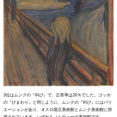
3位はムンクの『叫び』で、正答率は20％でした。ゴッホ
の『ひまわり』と同じように、ムンクの『叫び』にはバリ
エーションがあり、オスロ国立美術館とムンク美術館に所
蔵されています。いずれもノルウェーの美術館です。