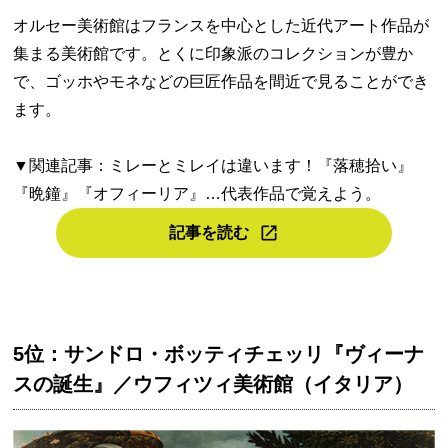
オルセー美術館はフランスを中心とした近代アート作品が
集まる美術館です。とくに印象派のコレクションが豊か
で、ゴッホやモネなどの巨匠作品を間近で見ることができ
ます。
▼関連記事：ミレーとミレイは違います！『落穂拾い』
『晩鐘』『オフィーリア』…代表作品で覚えよう。
記事を読む
5位：サンドロ・ボッティチェッリ『ヴィーナ
スの誕生』／ウフィツィ美術館（イタリア）