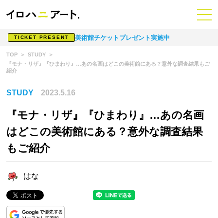
美術館チケットプレゼント実施中
TICKET PRESENT
TOP
STUDY
『モナ・リザ』『ひまわり』…あの名画はどこの美術館にある？意外な調査結果もご
紹介
STUDY
2023.5.16
『モナ・リザ』『ひまわり』…あの名画
はどこの美術館にある？意外な調査結果
もご紹介
はな