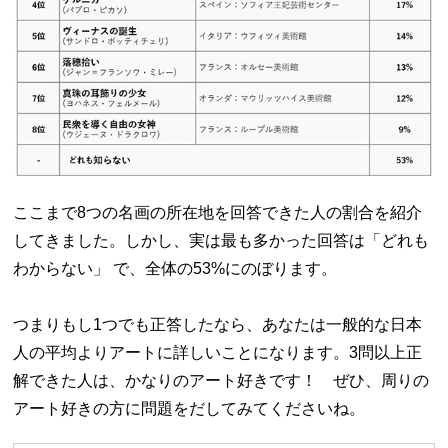
ここまで8つの名画の所在地を回答できた人の割合を紹介
してきました。しかし、実は最も多かった回答は「どれも
わからない」 で、全体の53%にのぼります。
つまりもし1つでも正答したなら、あなたは一般的な日本
人の平均よりアートに詳しいことになります。3問以上正
解できた人は、かなりのアート好きです！ ぜひ、周りの
アート好きの方に問題をだしてみてくださいね。