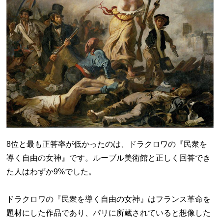
8位と最も正答率が低かったのは、ドラクロワの『民衆を
導く自由の女神』です。ルーブル美術館と正しく回答でき
た人はわずか9%でした。
ドラクロワの『民衆を導く自由の女神』はフランス革命を
題材にした作品であり、パリに所蔵されていると想像した