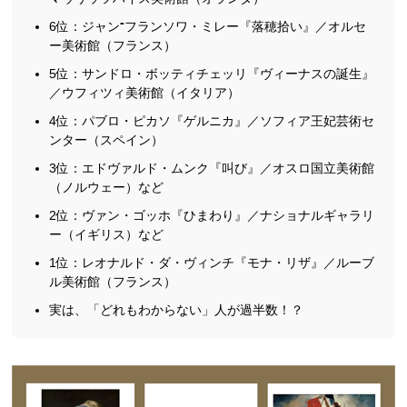
6位：ジャン⁼フランソワ・ミレー『落穂拾い』／オルセ
ー美術館（フランス）
5位：サンドロ・ボッティチェッリ『ヴィーナスの誕生』
／ウフィツィ美術館（イタリア）
4位：パブロ・ピカソ『ゲルニカ』／ソフィア王妃芸術セ
ンター（スペイン）
3位：エドヴァルド・ムンク『叫び』／オスロ国立美術館
（ノルウェー）など
2位：ヴァン・ゴッホ『ひまわり』／ナショナルギャラリ
ー（イギリス）など
1位：レオナルド・ダ・ヴィンチ『モナ・リザ』／ルーブ
ル美術館（フランス）
実は、「どれもわからない」人が過半数！？