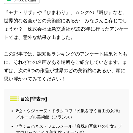
『モナ・リザ』や『ひまわり』、ムンクの『叫び』など、
世界的な名画がどの美術館にあるか、みなさんご存じでし
ょうか？ 株式会社阪急交通社が2023年に行ったアンケー
トでは、意外な結果が出ました。
この記事では、認知度ランキングのアンケート結果ととも
に、それぞれの名画がある場所をご紹介していきます。ま
ずは、次の8つの作品が世界のどの美術館にあるか、頭に
思い浮かべてみてください！
目次
[
非表示
]
8位：ウジェーヌ・ドラクロワ『民衆を導く自由の女神』
／ルーブル美術館（フランス）
7位：ヨハネス・フェルメール『真珠の耳飾りの少女』／
マウリッツハイス美術館（オランダ）