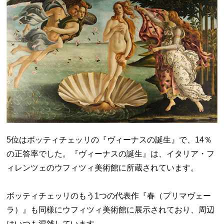
5位はボッティチェッリの『ヴィーナスの誕生』で、14％
の正答率でした。『ヴィーナスの誕生』は、イタリア・フ
ィレンツェのウフィツィ美術館に所蔵されています。
ボッティチェッリのもう1つの代表作『春（プリマヴェー
ラ）』も同様にウフィツィ美術館に展示されており、周辺
はいつも混雑しています。