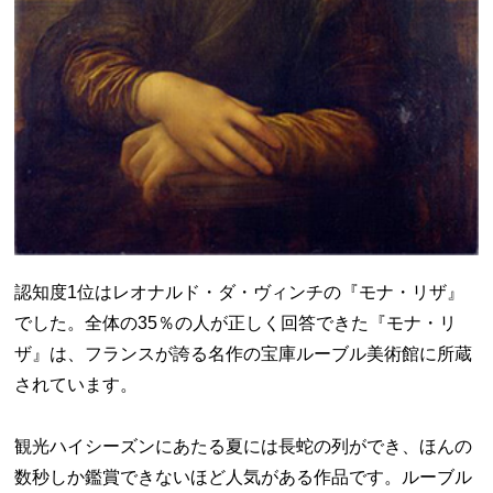
認知度1位はレオナルド・ダ・ヴィンチの『モナ・リザ』
でした。全体の35％の人が正しく回答できた『モナ・リ
ザ』は、フランスが誇る名作の宝庫ルーブル美術館に所蔵
されています。
観光ハイシーズンにあたる夏には長蛇の列ができ、ほんの
数秒しか鑑賞できないほど人気がある作品です。ルーブル