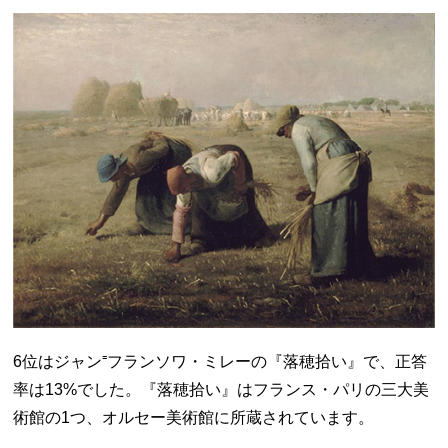
6位はジャン⁼フランソワ・ミレーの『落穂拾い』で、正答
率は13%でした。『落穂拾い』はフランス・パリの三大美
術館の1つ、オルセー美術館に所蔵されています。