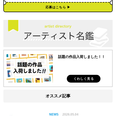
応募はこちら ▶︎
話題の作品入荷しました！！
くわしく見る
オススメ記事
NEWS
2026.05.04