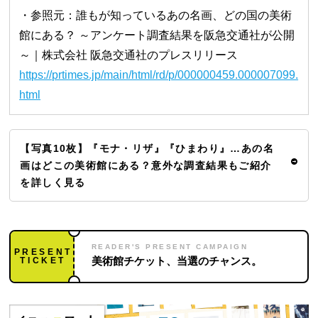
・参照元：誰もが知っているあの名画、どの国の美術
館にある？ ～アンケート調査結果を阪急交通社が公開
～｜株式会社 阪急交通社のプレスリリース
https://prtimes.jp/main/html/rd/p/000000459.000007099.
html
【写真10枚】『モナ・リザ』『ひまわり』…あの名
画はどこの美術館にある？意外な調査結果もご紹介
を詳しく見る
READER'S PRESENT CAMPAIGN
PRESENT
TICKET
美術館チケット、当選のチャンス。