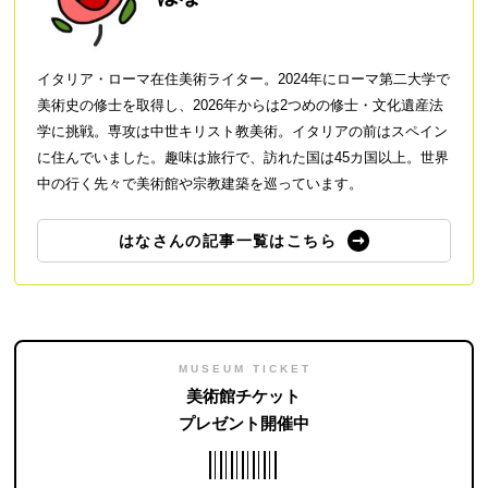
イタリア・ローマ在住美術ライター。2024年にローマ第二大学で
美術史の修士を取得し、2026年からは2つめの修士・文化遺産法
学に挑戦。専攻は中世キリスト教美術。イタリアの前はスペイン
に住んでいました。趣味は旅行で、訪れた国は45カ国以上。世界
中の行く先々で美術館や宗教建築を巡っています。
はなさんの記事一覧はこちら
MUSEUM TICKET
美術館チケット
プレゼント開催中