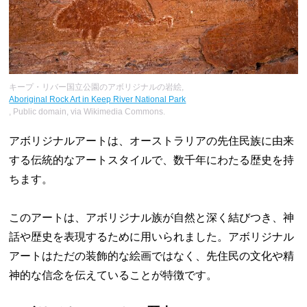
キープ・リバー国立公園のアボリジナルの岩絵,
Aboriginal Rock Art in Keep River National Park
, Public domain, via Wikimedia Commons.
アボリジナルアートは、オーストラリアの先住民族に由来
する伝統的なアートスタイルで、数千年にわたる歴史を持
ちます。
このアートは、アボリジナル族が自然と深く結びつき、神
話や歴史を表現するために用いられました。アボリジナル
アートはただの装飾的な絵画ではなく、先住民の文化や精
神的な信念を伝えていることが特徴です。