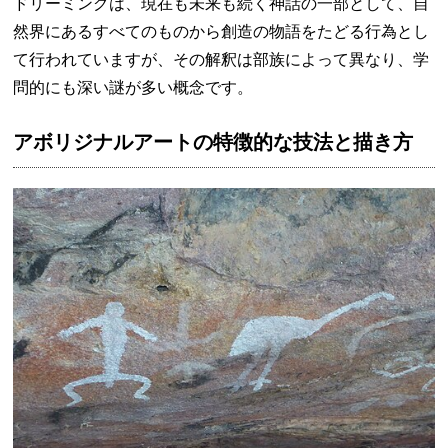
ドリーミングは、現在も未来も続く神話の一部として、自
然界にあるすべてのものから創造の物語をたどる行為とし
て行われていますが、その解釈は部族によって異なり、学
問的にも深い謎が多い概念です。
アボリジナルアートの特徴的な技法と描き方