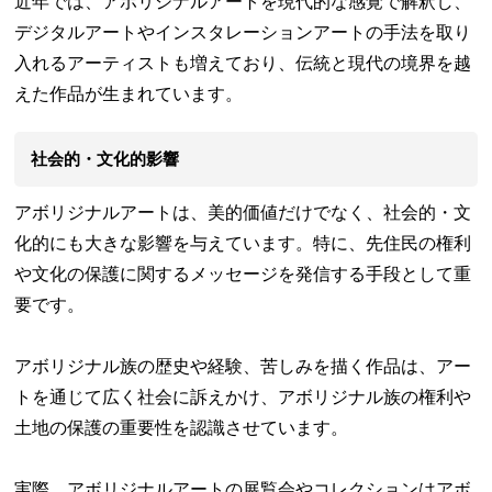
近年では、アボリジナルアートを現代的な感覚で解釈し、
デジタルアートやインスタレーションアートの手法を取り
入れるアーティストも増えており、伝統と現代の境界を越
えた作品が生まれています。
社会的・文化的影響
アボリジナルアートは、美的価値だけでなく、社会的・文
化的にも大きな影響を与えています。特に、先住民の権利
や文化の保護に関するメッセージを発信する手段として重
要です。
アボリジナル族の歴史や経験、苦しみを描く作品は、アー
トを通じて広く社会に訴えかけ、アボリジナル族の権利や
土地の保護の重要性を認識させています。
実際、アボリジナルアートの展覧会やコレクションはアボ