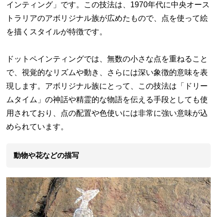
インティング」です。この技法は、1970年代に中央オース
トラリアのアボリジナル族が広めたもので、点を使って絵
を描くスタイルが特徴です。
ドットペインティングでは、無数の小さな点を重ねること
で、視覚的なリズムや動き、さらには深い象徴的意味を表
現します。アボリジナル族にとって、この技法は「ドリー
ムタイム」の神話や精霊的な物語を伝える手段としても使
用されており、点の配置や色使いには非常に強い意味が込
められています。
動物や花などの描写