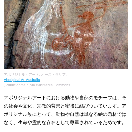
アボリジナル・アート, オーストラリア,
Aboriginal Art Australia
, Public domain, via Wikimedia Commons.
アボリジナルアートにおける動物や自然のモチーフは、そ
の社会や文化、宗教的背景と密接に結びついています。ア
ボリジナル族にとって、動物や自然は単なる絵の題材では
なく、生命や霊的な存在として尊重されているためです。