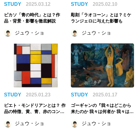
STUDY
2025.03.12
STUDY
2025.02.10
ピカソ「青の時代」とは？作
彫刻「ラオコーン」とは？ミケ
品・背景・影響を徹底解説
ランジェロに与えた影響も
ジュウ・ショ
ジュウ・ショ
STUDY
2025.01.23
STUDY
2025.01.17
ピエト・モンドリアンとは？ 作
ゴーギャンの『我々はどこから
品の特徴、黄、青、赤のコンポ
来たのか 我々は何者か 我々はど
ジションなどの代表作など
こへ行くのか』を徹底解説！
ジュウ・ショ
ジュウ・ショ