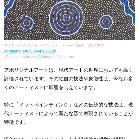
アボリジナルの絵画, パプンニャ・トゥーラ様式、2014年頃,
Aboriginal-art-503444 960 720
, Public domain, via Wikimedia Commons.
アボリジナルアートは、現代アートの世界においても高く
評価されています。その独自の技法や象徴性は、今なお多
くのアーティストに影響を与えています。
特に「ドットペインティング」などの伝統的な技法は、現
代アーティストによって新たな形で表現されていることが
特徴です。