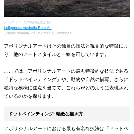
オーストラリア先住民の岩絵,
Indigenous Australia Rock Art
, Public domain, via Wikimedia Commons.
アボリジナルアートはその独自の技法と視覚的な特徴によ
り、他のアートスタイルと一線を画しています。
ここでは、アボリジナルアートの最も特徴的な技法である
「ドットペインティング」や、動物や自然の描写、さらに
独特な模様に焦点を当てて、これらがどのように表現され
ているのかを探ります。
ドットペインティング: 精緻な描き方
アボリジナルアートにおける最も有名な技法は「ドットペ