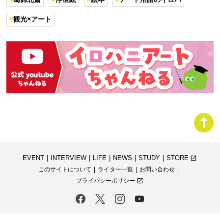
観光×アート
EVENT
INTERVIEW
LIFE
NEWS
STUDY
STORE
launch
このサイトについて
ライター一覧
お問い合わせ
プライバシーポリシー
launch