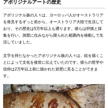
アボリジナルアートの歴史
アボリジナル族の人々は、ヨーロッパ人がオーストラリア
を発見するずっと前から、オーストラリア大陸で生活して
おり、その歴史は5万年以上も遡ります。彼らは狩猟と採
集を行い、洞窟に住みながら限られた範囲内を移動して生
活していました。
文字を持たなかったアボリジナル族の人々は、絵を描くこ
とによって文化を後世に伝えていたのです。彼らの哲学や
信仰は2万年以上前に描かれた岩壁に見ることができま
す。