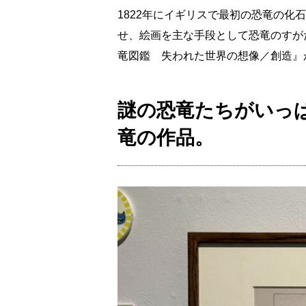
1822年にイギリスで最初の恐竜の化
せ、絵画を主な手段として恐竜のすが
竜図鑑 失われた世界の想像／創造』
謎の恐竜たちがいっぱ
竜の作品。