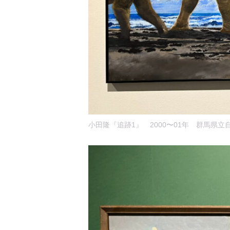
小田隆『追跡1』 2000〜01年 群馬県立