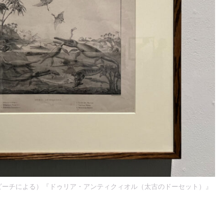
ビーチによる）『ドゥリア・アンティクィオル（太古のドーセット）』