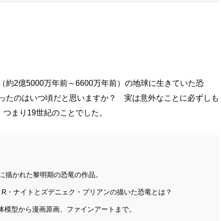
約2億5000万年前～6600万年前）の地球に生きていた恐
ったのはいつ頃だと思いますか？ 実は意外なことに必ずしも
、つまり19世紀のことでした。
紀に描かれた黎明期の恐竜の作品。
・R・ナイトとズデニェク・ブリアンの描いた恐竜とは？
体模型から漫画原画、ファインアートまで。