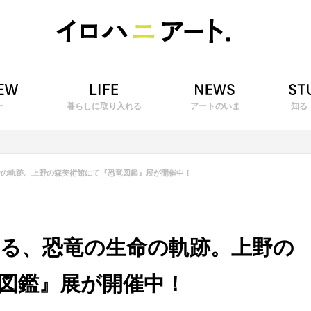
ー
暮らしに取り入れる
アートのいま
知る
命の軌跡。上野の森美術館にて『恐竜図鑑』展が開催中！
る、恐竜の生命の軌跡。上野の
図鑑』展が開催中！