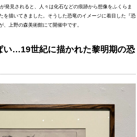
石が発見されると、人々は化石などの痕跡から想像をふくらま
たを描いてきました。そうした恐竜のイメージに着目した『恐
が、上野の森美術館にて開催中です。
い…19世紀に描かれた黎明期の恐