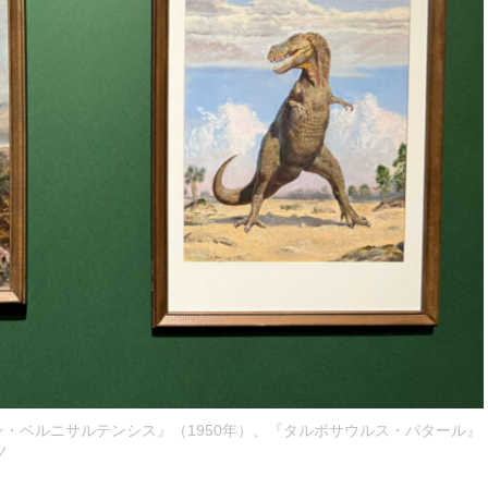
・ベルニサルテンシス』（1950年）、『タルボサウルス・バタール』
ノ