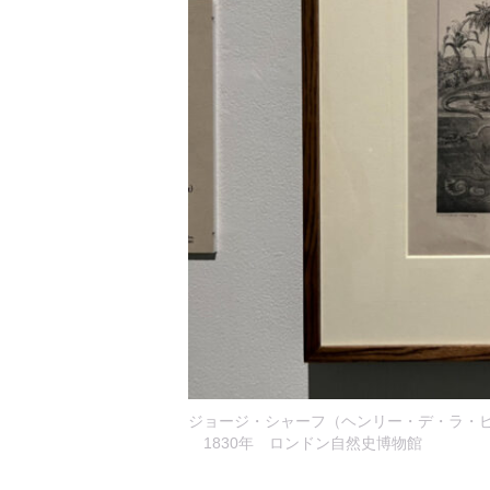
ジョージ・シャーフ（ヘンリー・デ・ラ・
1830年 ロンドン自然史博物館