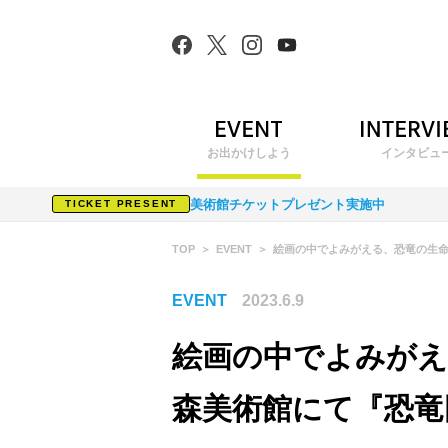
お出かけしよう
インタビュ
美術館チケットプレゼント実施中
TICKET PRESENT
TOP
EVENT
絵画の中でよみがえる、恐竜の生
EVENT
2023.6.9
絵画の中でよみがえ
森美術館にて『恐竜