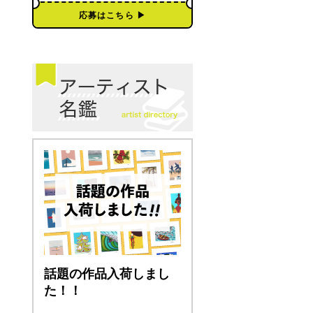
応募はこちら ▶︎
話題の作品入荷しまし
た！！