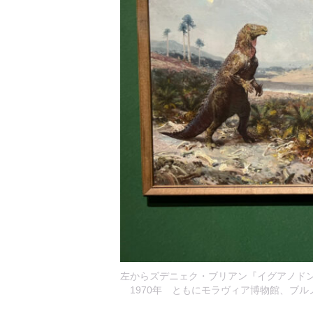
左からズデニェク・ブリアン『イグアノドン
1970年 ともにモラヴィア博物館、ブル