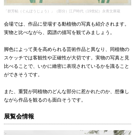
「群芳帖（ぐんぽうじょう）」（部分）江戸時代（19世紀）永青文庫蔵
会場では、作品に登場する動植物の写真も紹介されます。
実物と比べながら、図譜の描写を観てみましょう。
脚色によって美を高められる芸術作品と異なり、同植物の
スケッチでは客観性や正確性が大切です。実物の写真と見
比べることで、いかに緻密に表現されているかを識ること
ができそうです。
また、重賢が同植物のどんな部分に惹かれたのか、想像し
ながら作品を観るのも面白そうです。
展覧会情報