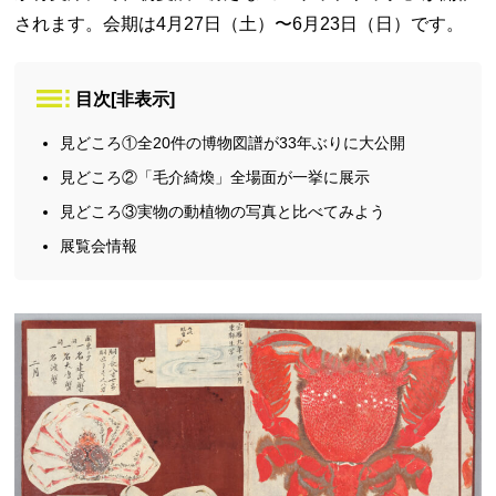
されます。会期は4月27日（土）〜6月23日（日）です。
目次
[
非表示
]
見どころ①全20件の博物図譜が33年ぶりに大公開
見どころ②「毛介綺煥」全場面が一挙に展示
見どころ③実物の動植物の写真と比べてみよう
展覧会情報