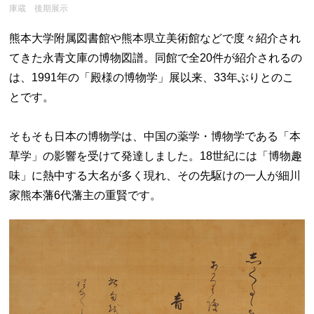
庫蔵 後期展示
熊本大学附属図書館や熊本県立美術館などで度々紹介され
てきた永青文庫の博物図譜。同館で全20件が紹介されるの
は、1991年の「殿様の博物学」展以来、33年ぶりとのこ
とです。
そもそも日本の博物学は、中国の薬学・博物学である「本
草学」の影響を受けて発達しました。18世紀には「博物趣
味」に熱中する大名が多く現れ、その先駆けの一人が細川
家熊本藩6代藩主の重賢です。