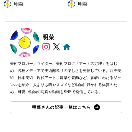
明菜
明菜
役は誰？ゴッホ展かと思いき
や…
明菜
美術ブロガー／ライター。美術ブログ「アートの定理」をはじ
め、各種メディアで美術館巡りの楽しさを発信している。西洋美
術、日本美術、現代アート、建築や装飾など、多岐にわたるジャ
ンルを紹介。人よりも猫やスズメなど動物に好かれる体質のた
め、可愛い動物の写真や動画もSNSで発信している。
明菜さんの記事一覧はこちら