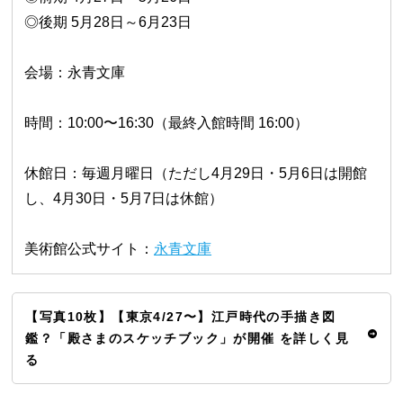
◎後期 5月28日～6月23日
会場：永青文庫
時間：10:00〜16:30（最終入館時間 16:00）
休館日：毎週月曜日（ただし4月29日・5月6日は開館
し、4月30日・5月7日は休館）
美術館公式サイト：
永青文庫
【写真10枚】【東京4/27〜】江戸時代の手描き図
鑑？「殿さまのスケッチブック」が開催 を詳しく見
る