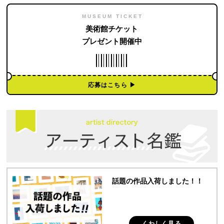
MUSEUM TICKET
美術館チケット
プレゼント開催中
応募はこちら ▶︎
話題の作品入荷しました！！
くわしく見る