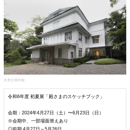
永青文庫外観
令和6年度 初夏展「殿さまのスケッチブック」
会期：2024年4月27日（土）〜6月23日（日）
※会期中、一部場面替えあり
◎前期 4月27日～5月26日