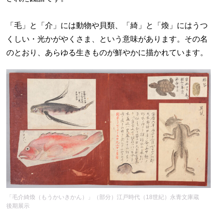
「毛」と「介」には動物や貝類、「綺」と「煥」にはうつ
くしい・光かがやくさま、という意味があります。その名
のとおり、あらゆる生きものが鮮やかに描かれています。
「毛介綺煥（もうかいきかん）」（部分）江戸時代（18世紀）永青文庫蔵
後期展示