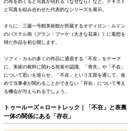
の布をめくると写真が現れる《なぜなら》など、テキスト
と写真を組み合わせた代表的なシリーズを展示。
さらに、三菱一号館美術館が所蔵するオディロン・ルドン
のパステル画《グラン・ブーケ（大きな花束）》に着想を
得た作品を初公開します。
ソフィ・カルの多くの作品に通底する「不在」をテーマ
に、美術の根幹に関わる視覚や認識、「喪失」や「不在」
について思いを巡らせ、「不在」という主題を通して、改
めて当事者が関わることができない「存在」について考え
る機会が与えられるでしょう。
トゥールーズ＝ロートレック｜「不在」と表裏
一体の関係にある「存在」