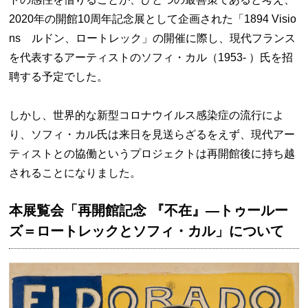
2020年の開館10周年記念展として企画された「1894 Visio
ns ルドン、ロートレック」の開催に際し、現代フランス
を代表するアーティストのソフィ・カル（1953- ）氏を招
聘する予定でした。
しかし、世界的な新型コロナウイルス感染症の流行によ
り、ソフィ・カル氏は来日を見送らざるをえず、現代アー
ティストとの協働というプロジェクトは再開館後に持ち越
されることになりました。
本展覧会「再開館記念 『不在』—トゥールー
ズ＝ロートレックとソフィ・カル」について