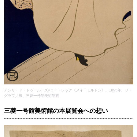
アンリ・ド・トゥールーズ=ロートレック《メイ・ミルトン》、1895年、リト
グラフ／紙、三菱一号館美術館蔵
三菱一号館美術館の本展覧会への想い