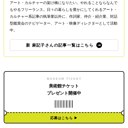
アート・カルチャーの架け橋になりたい。やれることならなんで
もやるフリーランス。日々の暮らしを豊かにしてくれるアート・
カルチャー系記事の執筆業以外に、作詞家、仲介・紹介業、対話
型鑑賞会のナビゲーター、アート・映像ディレクターとして活動
中。
新 麻記子さんの記事一覧はこちら
MUSEUM TICKET
美術館チケット
プレゼント開催中
応募はこちら ▶︎