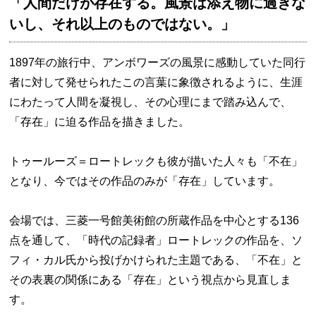
「人間だけが存在する。風景は添え物に過ぎな
いし、それ以上のものではない。」
1897年の旅行中、アンボワーズの風景に感動していた同行
者に対して発せられたこの言葉に象徴されるように、生涯
にわたって人間を凝視し、その心理にまで踏み込んで、
「存在」に迫る作品を描きました。
トゥールーズ＝ロートレックも彼が描いた人々も「不在」
となり、今ではその作品のみが「存在」しています。
会場では、三菱一号館美術館の所蔵作品を中心とする136
点を通して、「時代の記録者」ロートレックの作品を、ソ
フィ・カル氏から投げかけられた主題である、「不在」と
その表裏の関係にある「存在」という視点から見直しま
す。