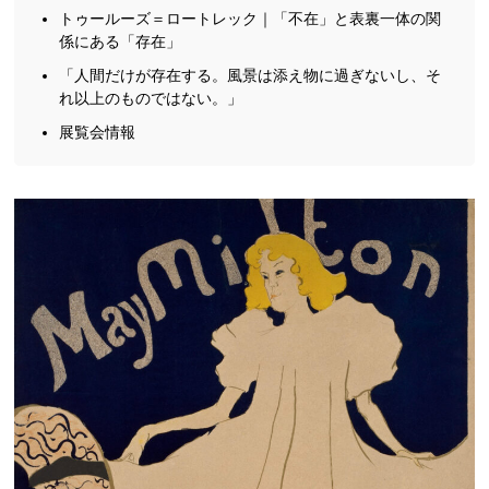
トゥールーズ＝ロートレック｜「不在」と表裏一体の関
係にある「存在」
「人間だけが存在する。風景は添え物に過ぎないし、そ
れ以上のものではない。」
展覧会情報