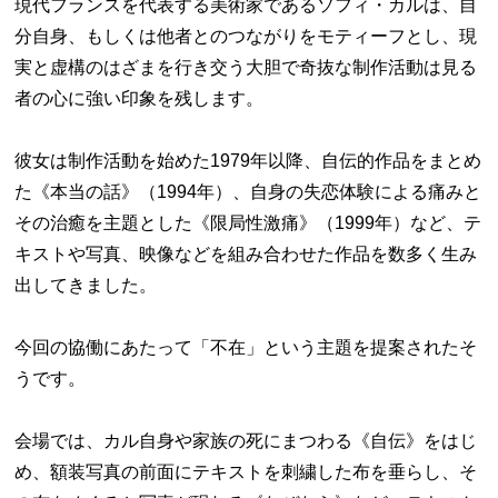
現代フランスを代表する美術家であるソフィ・カルは、自
分自身、もしくは他者とのつながりをモティーフとし、現
実と虚構のはざまを行き交う大胆で奇抜な制作活動は見る
者の心に強い印象を残します。
彼女は制作活動を始めた1979年以降、自伝的作品をまとめ
た《本当の話》（1994年）、自身の失恋体験による痛みと
その治癒を主題とした《限局性激痛》（1999年）など、テ
キストや写真、映像などを組み合わせた作品を数多く生み
出してきました。
今回の協働にあたって「不在」という主題を提案されたそ
うです。
会場では、カル自身や家族の死にまつわる《自伝》をはじ
め、額装写真の前面にテキストを刺繍した布を垂らし、そ