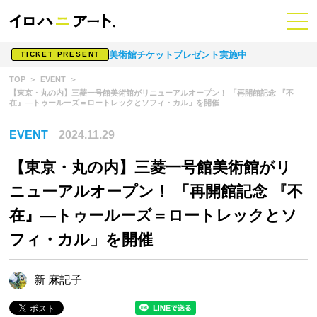
美術館チケットプレゼント実施中
TICKET PRESENT
TOP
EVENT
【東京・丸の内】三菱一号館美術館がリニューアルオープン！ 「再開館記念 『不
在』—トゥールーズ＝ロートレックとソフィ・カル」を開催
EVENT
2024.11.29
【東京・丸の内】三菱一号館美術館がリ
ニューアルオープン！ 「再開館記念 『不
在』—トゥールーズ＝ロートレックとソ
フィ・カル」を開催
新 麻記子