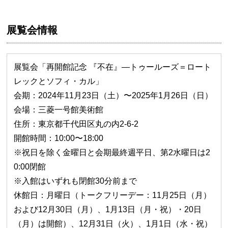
展覧会情報
​​展覧会「再開館記念 『不在』—トゥールーズ＝ロート
レックとソフィ・カル」
会期：2024年11月23日（土）〜2025年1月26日（日）
会場：三菱一号館美術館
住所：東京都千代田区丸の内2-6-2
開館時間：10:00〜18:00
※祝日を除く金曜日と会期最終週平日、第2水曜日は2
0:00閉館
※入館はいずれも閉館30分前まで
休館日：月曜日（トークフリーデー：11月25日（月）
および12月30日（月）、1月13日（月・祝）・20日
（月）は開館）、12月31日（火）、1月1日（水・祝）