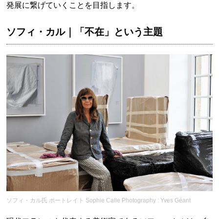
発展に繋げていくことを目指します。
ソフィ・カル｜「不在」という主題
ソフィ・カル氏 ポートレイト Sophie Calle Photography : Yves Géant