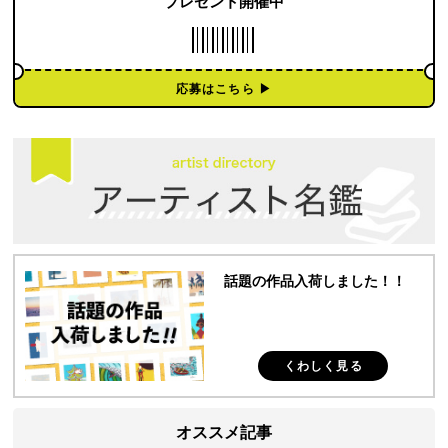
プレゼント開催中
応募はこちら ▶︎
話題の作品入荷しました！！
くわしく見る
オススメ記事