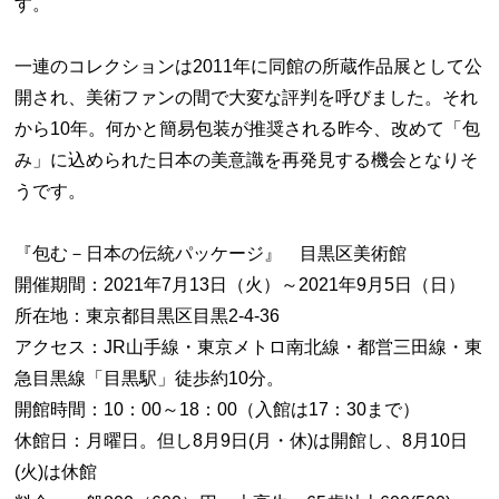
す。
一連のコレクションは2011年に同館の所蔵作品展として公
開され、美術ファンの間で大変な評判を呼びました。それ
から10年。何かと簡易包装が推奨される昨今、改めて「包
み」に込められた日本の美意識を再発見する機会となりそ
うです。
『包む－日本の伝統パッケージ』 目黒区美術館
開催期間：2021年7月13日（火）～2021年9月5日（日）
所在地：東京都目黒区目黒2-4-36
アクセス：JR山手線・東京メトロ南北線・都営三田線・東
急目黒線「目黒駅」徒歩約10分。
開館時間：10：00～18：00（入館は17：30まで）
休館日：月曜日。但し8月9日(月・休)は開館し、8月10日
(火)は休館