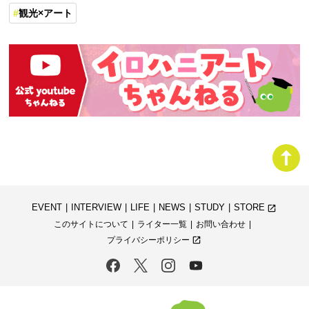
観光×アート
EVENT
INTERVIEW
LIFE
NEWS
STUDY
STORE
launch
このサイトについて
ライター一覧
お問い合わせ
プライバシーポリシー
launch