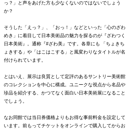
っ？」と声をあげた方も少なくないのではないでしょう
か？
そうした「えっ？」、「おっ！」などといった「心のざわ
めき」に着目して日本美術品の魅力を探るのが『ざわつく
日本美術』。通称『#ざわ美』です。各章にも 「ちょきち
ょきする」や「はこはこする」と風変わりなタイトルが名
付けられています。
とはいえ、展示は良質として定評のあるサントリー美術館
のコレクションを中心に構成。ユニークな視点から名品や
珍品を紹介する、かつてなく面白い日本美術展になること
でしょう。
なお同館では当日券価格よりもお得な事前料金を設定して
います。前もってチケットをオンラインで購入してからお