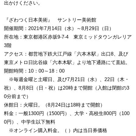
出かけください。
『ざわつく日本美術』 サントリー美術館
開催期間：2021年7月14日（水）～8月29日（日）
所在地：東京都港区赤坂9-7-4 東京ミッドタウンガレリア
3階
アクセス：都営地下鉄大江戸線「六本木駅」出口8、及び
東京メトロ日比谷線「六本木駅」より地下通路にて直結。
開館時間：10：00～18：00
※毎週金曜と土曜日、及び7月21日（水）、22日（木・
祝）、8月8日（日・祝）は20時まで開館（入館は閉館の3
0分前まで）
休館日：火曜日。（8月24日は18時まで開館）
料金：一般1300円（1500円）、大学・高校生800円（100
0円）、中学生以下無料
※オンライン購入料金。（ ）内は当日券価格