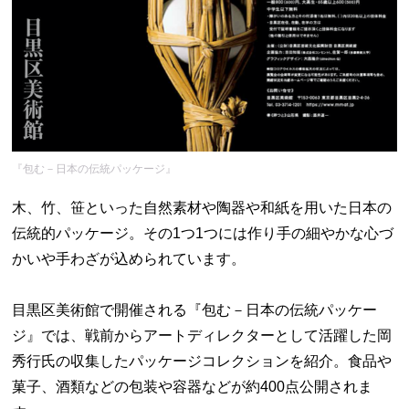
『包む－日本の伝統パッケージ』
木、竹、笹といった自然素材や陶器や和紙を用いた日本の
伝統的パッケージ。その1つ1つには作り手の細やかな心づ
かいや手わざが込められています。
目黒区美術館で開催される『包む－日本の伝統パッケー
ジ』では、戦前からアートディレクターとして活躍した岡
秀行氏の収集したパッケージコレクションを紹介。食品や
菓子、酒類などの包装や容器などが約400点公開されま