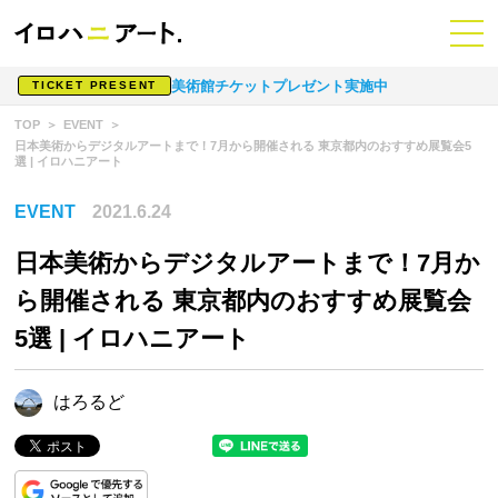
美術館チケットプレゼント実施中
TICKET PRESENT
TOP
EVENT
日本美術からデジタルアートまで！7月から開催される 東京都内のおすすめ展覧会5
選 | イロハニアート
EVENT
2021.6.24
日本美術からデジタルアートまで！7月か
ら開催される 東京都内のおすすめ展覧会
5選 | イロハニアート
はろるど