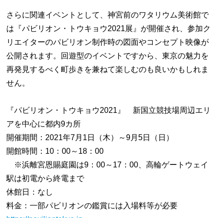
さらに関連イベントとして、神宮前のワタリウム美術館で
は『パビリオン・トウキョウ2021展』が開催され、参加ク
リエイターのパビリオン制作時の図面やコンセプト映像が
公開されます。回遊型のイベントですから、東京の魅力を
再発見するべく町歩きを兼ねて楽しむのも良いかもしれま
せん。
『パビリオン・トウキョウ2021』 新国立競技場周辺エリ
アを中心に都内9カ所
開催期間：2021年7月1日（木）～9月5日（日）
開館時間：10：00～18：00
※浜離宮恩賜庭園は9：00～17：00、高輪ゲートウェイ
駅は初電から終電まで
休館日：なし
料金：一部パビリオンの鑑賞には入場料等が必要