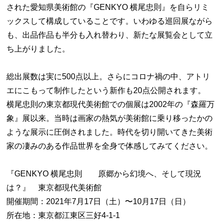
された愛知県美術館の『GENKYO 横尾忠則』を自らリミ
ックスして構成していることです。いわゆる巡回展ながら
も、出品作品も半分も入れ替わり、新たな展覧会として立
ち上がりました。
総出展数は実に500点以上。さらにコロナ禍の中、アトリ
エにこもって制作したという新作も20点公開されます。
横尾忠則の東京都現代美術館での個展は2002年の『森羅万
象』展以来。当時は画家の熱気が美術館に乗り移ったかの
ような展示に圧倒されました。時代を切り開いてきた美術
家の凄みのある作品世界を全身で体感してみてください。
『GENKYO 横尾忠則 原郷から幻境へ、そして現況
は？』 東京都現代美術館
開催期間：2021年7月17日（土）〜10月17日（日）
所在地：東京都江東区三好4-1-1