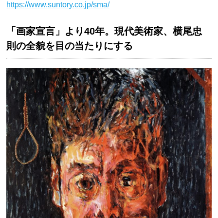
https://www.suntory.co.jp/sma/
「画家宣言」より40年。現代美術家、横尾忠
則の全貌を目の当たりにする