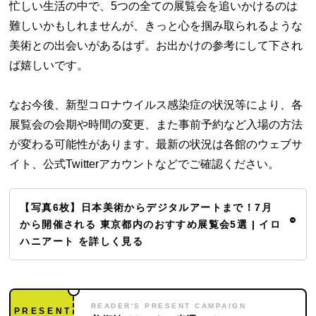
忙しい生活の中で、5つの全ての展覧会を追いかけるのは
難しいかもしれませんが、きっと心を掴み取られるような
美術との出会いがあるはず。お出かけの参考にして下され
ば嬉しいです。
なお今後、新型コロナウイルス感染症の状況等により、各
展覧会の会期や時間の変更、また事前予約など入場の方法
が変わる可能性があります。最新の状況は各館のウェブサ
イト、公式Twitterアカウントなどでご確認ください。
【写真6枚】日本美術からデジタルアートまで！7月
から開催される 東京都内のおすすめ展覧会5選 | イロ
ハニアート を詳しく見る
READER'S PRESENT CAMPAIGN
PRESENT