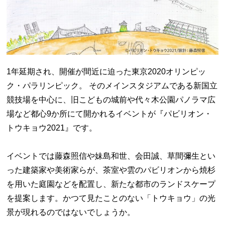
1年延期され、開催が間近に迫った東京2020オリンピッ
ク・パラリンピック。 そのメインスタジアムである新国立
競技場を中心に、旧こどもの城前や代々木公園パノラマ広
場など都心9か所にて開かれるイベントが『パビリオン・
トウキョウ2021』です。
イベントでは藤森照信や妹島和世、会田誠、草間彌生とい
った建築家や美術家らが、茶室や雲のパビリオンから焼杉
を用いた庭園などを配置し、新たな都市のランドスケープ
を提案します。かつて見たことのない「トウキョウ」の光
景が現れるのではないでしょうか。