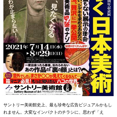
サントリー美術館史上、最も珍奇な広告ビジュアルかもし
れません。大変なインパクトのチラシに、思わず「え