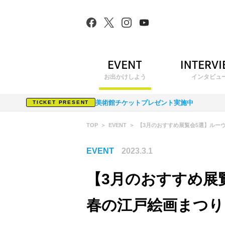
お出かけしよう
インタビュ
美術館チケットプレゼント実施中
TICKET PRESENT
TOP
EVENT
【3月のおすすめ展覧会5選】ルー
EVENT
2023.3.1
【3月のおすすめ展
春の江戸絵画まつり