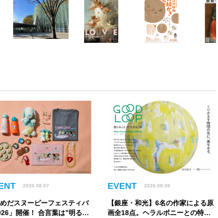
ENT
EVENT
2026.08.07
2026.08.06
うめだスヌーピーフェスティバ
【銀座・和光】6名の作家による原
026」開催！ 合言葉は”明るく
画全18点。ヘラルボニーとの特別