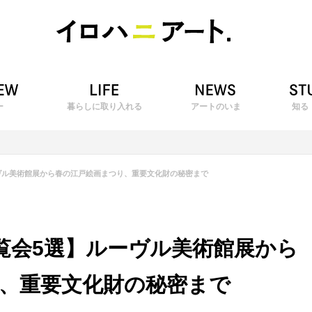
ー
暮らしに取り入れる
アートのいま
知る
ヴル美術館展から春の江戸絵画まつり、重要文化財の秘密まで
覧会5選】ルーヴル美術館展から
、重要文化財の秘密まで