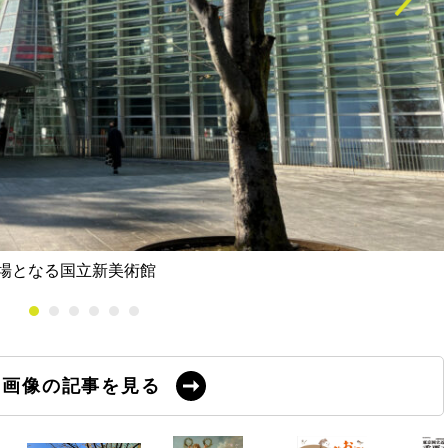
場となる国立新美術館
の画像の記事を見る