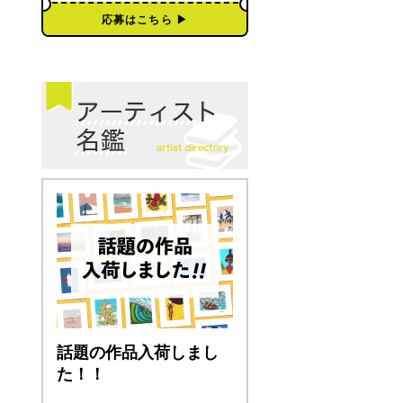
応募はこちら ▶︎
話題の作品入荷しまし
た！！