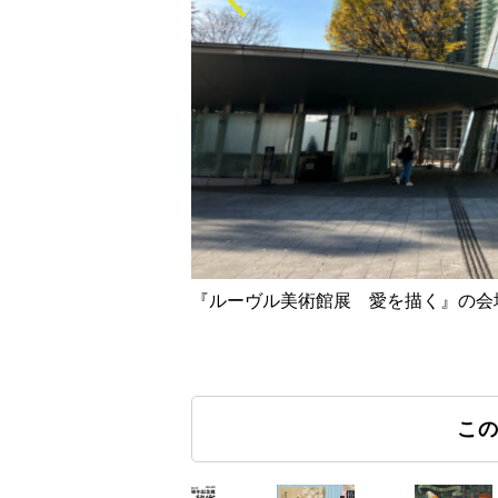
『ルーヴル美術館展 愛を描く』の会
こ