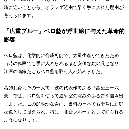
崎に近いことから、オランダ経由で早く手に入れた理由が
考えられます。
「広重ブルー」ベロ藍が浮世絵に与えた革命的
影響
ベロ藍は、化学的に合成可能で、大量生産ができたため、
当時の庶民でも手に入れられるほど安価な絵の具となり、
江戸の画家たちもベロ藍を取り入れ始めました。
葛飾北斎もその一人で、彼の代表作である『富嶽三十六
景』では、ベロ藍を使って波や空の深みのある青を描き出
しました。この鮮やかな青は、当時の日本でも非常に新鮮
な色として捉えられ、特に「北斎ブルー」として知られる
ようになります。