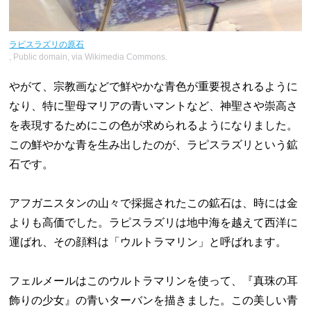
ラピスラズリの原石
, Public domain, via Wikimedia Commons.
やがて、宗教画などで鮮やかな青色が重要視されるように
なり、特に聖母マリアの青いマントなど、神聖さや崇高さ
を表現するためにこの色が求められるようになりました。
この鮮やかな青を生み出したのが、ラピスラズリという鉱
石です。
アフガニスタンの山々で採掘されたこの鉱石は、時には金
よりも高価でした。ラピスラズリは地中海を越えて西洋に
運ばれ、その顔料は「ウルトラマリン」と呼ばれます。
フェルメールはこのウルトラマリンを使って、『真珠の耳
飾りの少女』の青いターバンを描きました。この美しい青