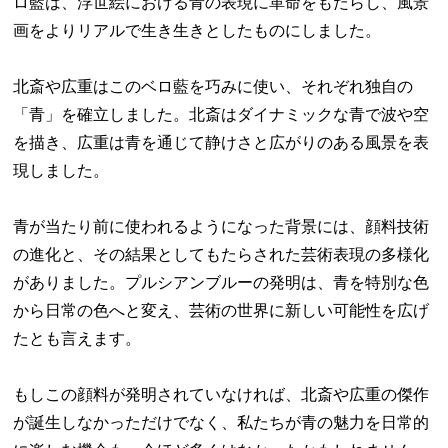
ロ藍は、浮世絵における青の表現に革命をもたらし、風景
画をよりリアルで生き生きとしたものにしました。
北斎や広重はこのベロ藍を巧みに使い、それぞれ独自の
「青」を確立しました。北斎はダイナミックな青で波や空
を描き、広重は青を通じて静けさと広がりのある風景を表
現しました。
青が当たり前に使われるようになった背景には、顔料技術
の進化と、その結果としてもたらされた芸術表現の多様化
がありました。プルシアンブルーの発明は、青を特別な色
から日常の色へと変え、芸術の世界に新しい可能性を広げ
たとも言えます。
もしこの顔料が発明されていなければ、北斎や広重の傑作
が誕生しなかっただけでなく、私たちが青の魅力を日常的