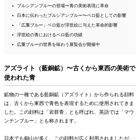
プルシアンブルーの登場〜青の美術表現に革命
日本に伝わったプルシアンブルー〜ベロ藍としての影響
「広重ブルー」ベロ藍が浮世絵に与えた革命的影響
浮世絵の青におけるベロ藍の功績
広重ブルーの世界を味わう展覧会が開催中
アズライト（藍銅鉱）〜古くから東西の美術で
使われた青
鉱物の一種である藍銅鉱（アズライト）から作られる顔料
は、古くから東西で青色を表現するために使用されてきま
した。この顔料は「岩群青」とも呼ばれ、英語では「マウ
ンテンブルー」とも称されます。
日本でも銅山が多く、この顔料が広く利用されましたが、