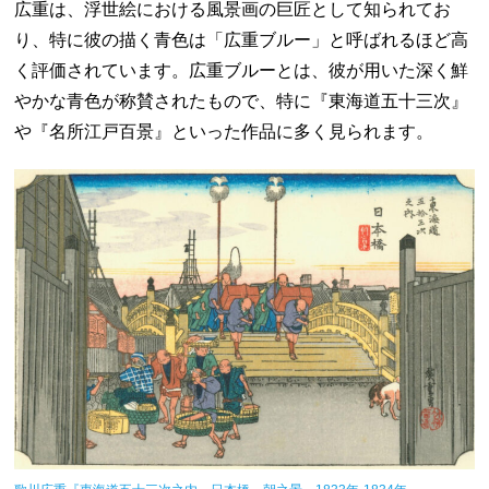
広重は、浮世絵における風景画の巨匠として知られてお
り、特に彼の描く青色は「広重ブルー」と呼ばれるほど高
く評価されています。広重ブルーとは、彼が用いた深く鮮
やかな青色が称賛されたもので、特に『東海道五十三次』
や『名所江戸百景』といった作品に多く見られます。