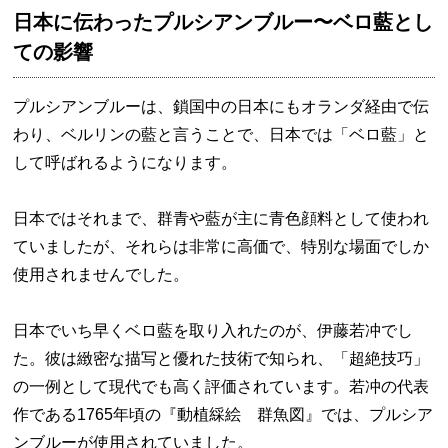
日本に伝わったプルシアンブルー〜ベロ藍とし
ての影響
プルシアンブルーは、鎖国中の日本にもオランダ経由で伝
わり、ベルリンの藍と言うことで、日本では「ベロ藍」と
して呼ばれるようになります。
日本ではそれまで、群青や藍が主に青色顔料として使われ
ていましたが、それらは非常に高価で、特別な場面でしか
使用されませんでした。
日本でいち早くベロ藍を取り入れたのが、伊藤若冲でし
た。彼は緻密な描写と優れた技術で知られ、「超絶技巧」
の一例として現代でも高く評価されています。若冲の代表
作である1765年頃の『動植綵絵 群魚図』では、プルシア
ンブルーが使用されていました。