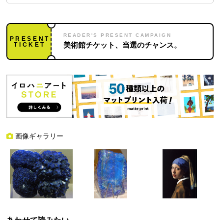
READER'S PRESENT CAMPAIGN
PRESENT
TICKET
美術館チケット、当選のチャンス。
画像ギャラリー