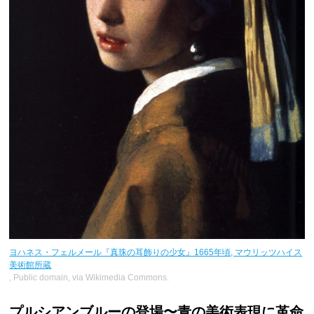
ヨハネス・フェルメール『真珠の耳飾りの少女』1665年頃, マウリッツハイス
美術館所蔵
, Public domain, via Wikimedia Commons.
プルシアンブルーの登場〜青の美術表現に革命