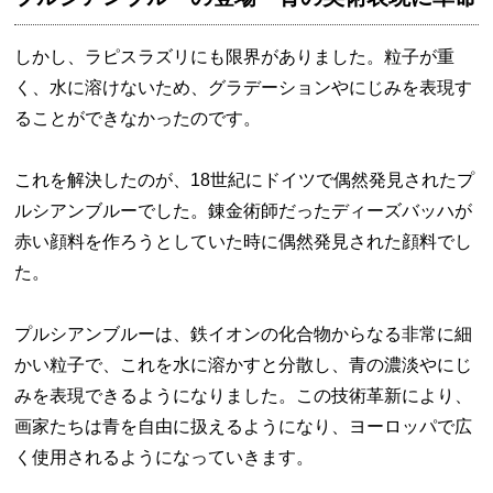
しかし、ラピスラズリにも限界がありました。粒子が重
く、水に溶けないため、グラデーションやにじみを表現す
ることができなかったのです。
これを解決したのが、18世紀にドイツで偶然発見されたプ
ルシアンブルーでした。錬金術師だったディーズバッハが
赤い顔料を作ろうとしていた時に偶然発見された顔料でし
た。
プルシアンブルーは、鉄イオンの化合物からなる非常に細
かい粒子で、これを水に溶かすと分散し、青の濃淡やにじ
みを表現できるようになりました。この技術革新により、
画家たちは青を自由に扱えるようになり、ヨーロッパで広
く使用されるようになっていきます。