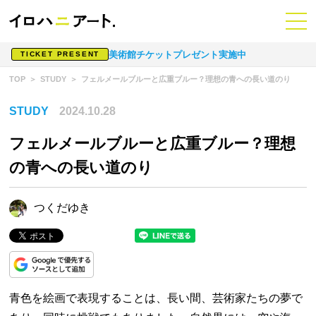
美術館チケットプレゼント実施中
TICKET PRESENT
TOP
STUDY
フェルメールブルーと広重ブルー？理想の青への長い道のり
STUDY
2024.10.28
フェルメールブルーと広重ブルー？理想
の青への長い道のり
つくだゆき
青色を絵画で表現することは、長い間、芸術家たちの夢で