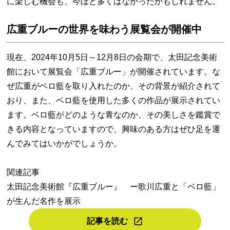
に楽しむ機会も、今ほど多くはなかったかもしれません。
広重ブルーの世界を味わう展覧会が開催中
現在、2024年10月5日～12月8日の会期で、太田記念美術
館において展覧会「広重ブルー」が開催されています。な
ぜ広重がベロ藍を取り入れたのか、その背景が紹介されて
おり、また、ベロ藍を使用した多くの作品が展示されてい
ます。ベロ藍がどのような青なのか、その美しさを鑑賞で
きる内容となっていますので、興味のある方はぜひ足を運
んでみてはいかがでしょうか。
関連記事
太田記念美術館『広重ブルー』 ー歌川広重と「ベロ藍」
が生んだ名作を展示
記事を読む