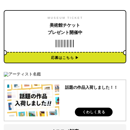
MUSEUM TICKET
美術館チケット
プレゼント開催中
応募はこちら ▶︎
話題の作品入荷しました！！
くわしく見る