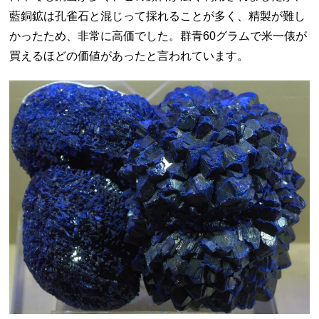
藍銅鉱は孔雀石と混じって採れることが多く、精製が難し
かったため、非常に高価でした。群青60グラムで米一俵が
買えるほどの価値があったと言われています。