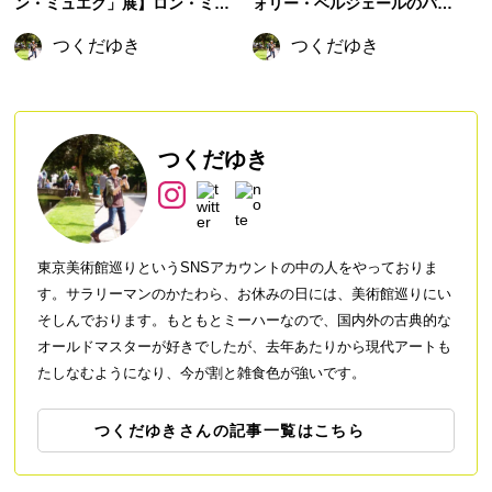
ン・ミュエク」展】ロン・ミュ
ォリー・ベルジェールのバ
エクの彫刻は、なぜ心をざわつ
ー》〜映す鏡は嘘をついている
つくだゆき
つくだゆき
かせるのか
のか、ひと目でわかるのに、ひ
と目ではわからない絵
つくだゆき
東京美術館巡りというSNSアカウントの中の人をやっておりま
す。サラリーマンのかたわら、お休みの日には、美術館巡りにい
そしんでおります。もともとミーハーなので、国内外の古典的な
オールドマスターが好きでしたが、去年あたりから現代アートも
たしなむようになり、今が割と雑食色が強いです。
つくだゆきさんの記事一覧はこちら