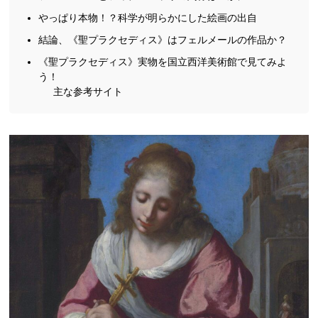
やっぱり本物！？科学が明らかにした絵画の出自
結論、《聖プラクセディス》はフェルメールの作品か？
《聖プラクセディス》実物を国立西洋美術館で見てみよ
う！
主な参考サイト