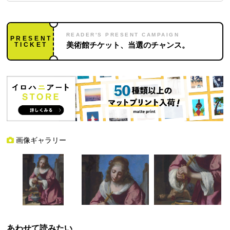
READER'S PRESENT CAMPAIGN
PRESENT
TICKET
美術館チケット、当選のチャンス。
画像ギャラリー
あわせて読みたい