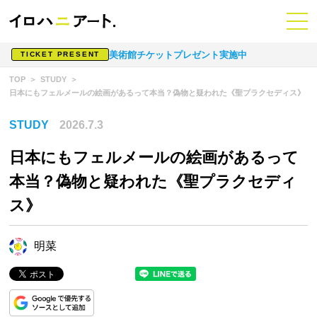
美術館チケットプレゼント実施中
TICKET PRESENT
TOP
STUDY
日本にもフェルメールの絵画があるって本当？偽物と疑われた《聖プラクセディス》
STUDY
2026.7.3
日本にもフェルメールの絵画があるって
本当？偽物と疑われた《聖プラクセディ
ス》
明菜