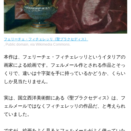
フェリーチェ・フィチェレッリ《聖プラクセディス》
, Public domain, via Wikimedia Commons.
本作は、フェリーチェ・フィチェレッリというイタリアの
画家による絵画です。フェルメール作とされる作品とそっ
くりで、違いは十字架を手に持っているかどうか、くらい
しか見当たりません。
実は、国立西洋美術館にある《聖プラクセディス》は、フ
ェルメールではなくフィチェレッリの作品だ、と考えられ
ていました。
ですが、絵画をよく見るとフェルメールがよく使っていた