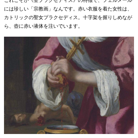
これこそが《聖プラクセディス》の特徴で、フェルメール
には珍しい「宗教画」なんです。赤い衣服を着た女性は、
カトリックの聖女プラクセディス。十字架を握りしめなが
ら、壺に赤い液体を注いでいます。