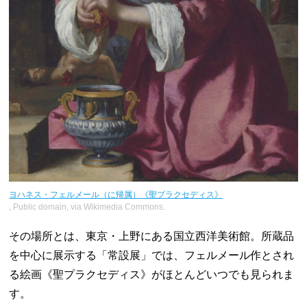
ヨハネス・フェルメール（に帰属）《聖プラクセディス》
, Public domain, via Wikimedia Commons.
その場所とは、東京・上野にある国立西洋美術館。所蔵品
を中心に展示する「常設展」では、フェルメール作とされ
る絵画《聖プラクセディス》がほとんどいつでも見られま
す。