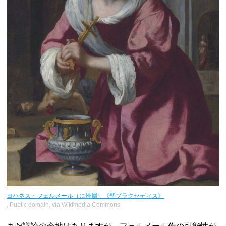
ヨハネス・フェルメール（に帰属）《聖プラクセディス》
, Public domain, via Wikimedia Commons.