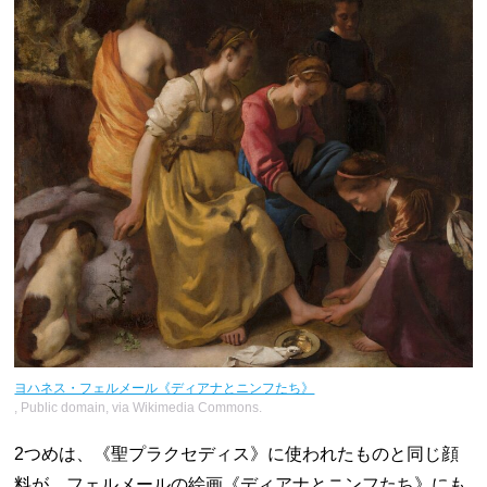
ヨハネス・フェルメール《ディアナとニンフたち》
, Public domain, via Wikimedia Commons.
2つめは、《聖プラクセディス》に使われたものと同じ顔
料が、フェルメールの絵画《ディアナとニンフたち》にも