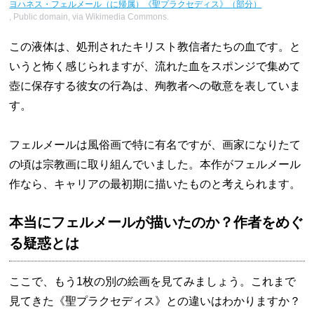
ヨハネス・フェルメール（に帰属）《聖プラクセディス》（部分）
, Public domain, via Wikimedia Commons.
この液体は、処刑されたキリスト教信者たちの血です。と
いうと怖く感じられますが、流れた血をスポンジで集めて
壺に保存する彼女の行為は、殉教者への敬意を表していま
す。
フェルメールは風俗画で特に有名ですが、画家になりたて
の頃は宗教画に取り組んでいました。本作がフェルメール
作なら、キャリアの最初期に描いたものと考えられます。
本当にフェルメールが描いたのか？作者をめぐ
る疑惑とは
ここで、もう1枚の別の絵画を見てみましょう。これまで
見てきた《聖プラクセディス》との違いはわかりますか？