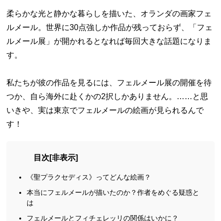
柔らかな光と静かな暮らしを描いた、オランダの画家フェ
ルメール。世界に30点強しか作品が残っておらず、「フェ
ルメール展」が開かれるとなれば毎回大きな話題になりま
す。
私たちが彼の作品を見るには、フェルメール展の開催を待
つか、自ら海外に赴くかの2択しかありません。……と思
いきや、実は東京でフェルメールの絵画が見られるんで
す！
目次
[
非表示
]
《聖プラクセディス》ってどんな絵画？
本当にフェルメールが描いたのか？作者をめぐる疑惑と
は
フェルメールとフィチェレッリの関係はいかに？