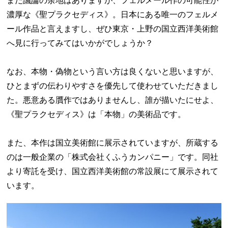
まだ議論の余地はありますが、フェルメール作の可能性が
濃厚な《聖プラクセディス》。日本にある唯一のフェルメ
ール作品と言えますし、ぜひ東京・上野の国立西洋美術館
へ見に行ってみてはいかがでしょうか？
なお、本物・偽物という言い方は良くないと思いますが、
ひとまずの伝わりやすさを優先して使わせていただきまし
た。悪意ある贋作ではありませんし、誰が描いたにせよ、
《聖プラクセディス》は「本物」の美術品です。
また、本作は国立美術館に展示されていますが、所蔵する
のは一般企業の「株式会社くふうカンパニー」です。同社
より寄託を受け、国立西洋美術館の常設展にて展示されて
います。