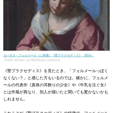
ヨハネス・フェルメール（に帰属）《聖プラクセディス》（部分）
, Public domain, via Wikimedia Commons.
《聖プラクセディス》を見たとき、「フェルメールっぽく
なくない？」と感じた方もいるのでは。確かに、フェルメ
ールの代表作《真珠の耳飾りの少女》や《牛乳を注ぐ女》
とは作風が異なり、別人が描いたと聞いても驚かないかも
しれません。