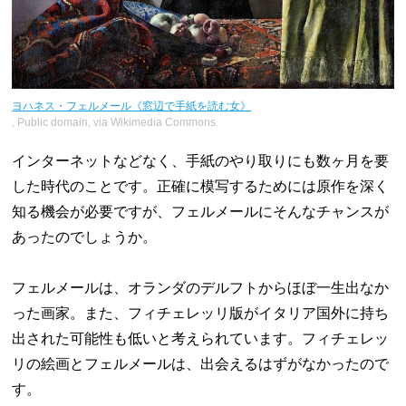
ヨハネス・フェルメール《窓辺で手紙を読む女》
, Public domain, via Wikimedia Commons.
インターネットなどなく、手紙のやり取りにも数ヶ月を要
した時代のことです。正確に模写するためには原作を深く
知る機会が必要ですが、フェルメールにそんなチャンスが
あったのでしょうか。
フェルメールは、オランダのデルフトからほぼ一生出なか
った画家。また、フィチェレッリ版がイタリア国外に持ち
出された可能性も低いと考えられています。フィチェレッ
リの絵画とフェルメールは、出会えるはずがなかったので
す。