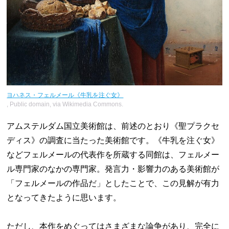
ヨハネス・フェルメール《牛乳を注ぐ女》
, Public domain, via Wikimedia Commons.
アムステルダム国立美術館は、前述のとおり《聖プラクセ
ディス》の調査に当たった美術館です。《牛乳を注ぐ女》
などフェルメールの代表作を所蔵する同館は、フェルメー
ル専門家のなかの専門家。発言力・影響力のある美術館が
「フェルメールの作品だ」としたことで、この見解が有力
となってきたように思います。
ただし、本作をめぐってはさまざまな論争があり、完全に