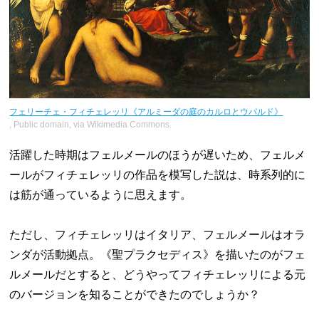
フェリーチェ・フィチェレッリ《アルミーダの庭のカルロとウバルド》
, Public domain, via Wikimedia Commons.
活躍した時期はフェルメールのほうが遅いため、フェルメ
ールがフィチェレッリの作品を模写した説は、時系列的に
は筋が通っているように思えます。
ただし、フィチェレッリはイタリア、フェルメールはオラ
ンダが活動拠点。《聖プラクセディス》を描いたのがフェ
ルメールだとすると、どうやってフィチェレッリによる元
のバージョンを知ることができたのでしょうか？