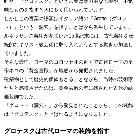
昨今、『グロテスク』という言葉は暴力的な表現や、不気
味なものを指すときに多く用いられています。
しかしこの言葉の語源はイタリア語の『Grotto（グロッ
ト）』という「洞穴」を指すことばから派生しています。
ルネッサンス芸術が花咲いた15世紀末には、古代芸術を伝
統的なキリスト教芸術に取り入れようとする動きが加速し
ていました。
そんな最中、ローマのコロッセオの近くで古代ローマの皇
帝ネロの「黄金宮殿」が地底から発掘されました。
建築物として歴史的価値もさることながら、当時の芸術家
たちと感嘆させたのは、黄金宮殿の壁に残された古代の絵
画装飾でした。
『グロット（洞穴）』から発見されたことから、この装飾
は『グロテスク』と呼ばれるようになりました。
グロテスクは古代ローマの装飾を指す