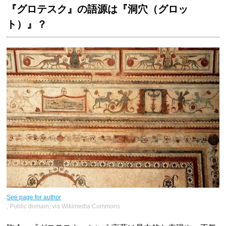
『グロテスク』の語源は『洞穴（グロッ
ト）』？
See page for author
, Public domain, via Wikimedia Commons