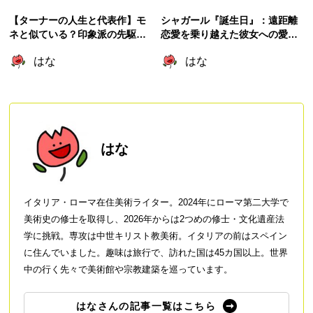
【ターナーの人生と代表作】モ
シャガール『誕生日』：遠距離
ネと似ている？印象派の先駆
恋愛を乗り越えた彼女への愛が
け？
爆発したロマンチックな作品
はな
はな
はな
イタリア・ローマ在住美術ライター。2024年にローマ第二大学で
美術史の修士を取得し、2026年からは2つめの修士・文化遺産法
学に挑戦。専攻は中世キリスト教美術。イタリアの前はスペイン
に住んでいました。趣味は旅行で、訪れた国は45カ国以上。世界
中の行く先々で美術館や宗教建築を巡っています。
はなさんの記事一覧はこちら