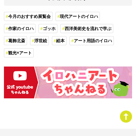
今月のおすすめ展覧会
現代アートのイロハ
作家のイロハ
ゴッホ
西洋美術史を流れで学ぶ
葛飾北斎
浮世絵
絵本
アート用語のイロハ
観光×アート