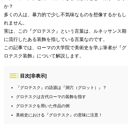
か？
多くの人は、暴力的で少し不気味なものを想像するかもし
れません。
実は、この『グロテスク』という言葉は、ルネッサンス期
に流行したある装飾を指している言葉なのです。
この記事では、ローマの大学院で美術史を学ぶ筆者が『グ
ロテスク装飾』について解説します。
目次
[
非表示
]
『グロテスク』の語源は『洞穴（グロット）』？
グロテスクは古代ローマの装飾を指す
グロテスクを用いた作品の例
美術史における『グロテスク』の意味に注意！