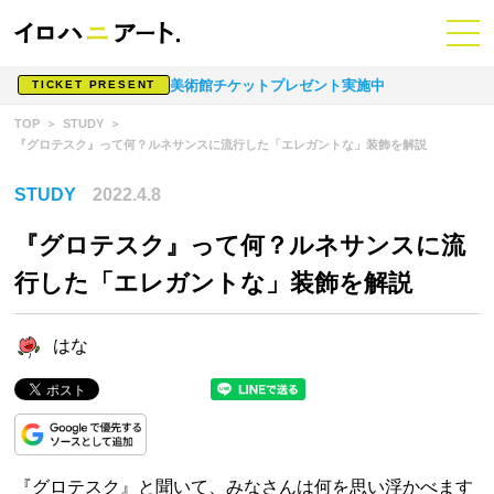
美術館チケットプレゼント実施中
TICKET PRESENT
TOP
STUDY
『グロテスク』って何？ルネサンスに流行した「エレガントな」装飾を解説
STUDY
2022.4.8
『グロテスク』って何？ルネサンスに流
行した「エレガントな」装飾を解説
はな
『グロテスク』と聞いて、みなさんは何を思い浮かべます