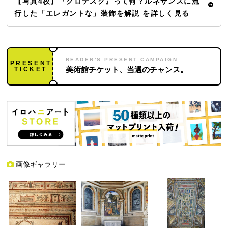
【写真4枚】『グロテスク』って何？ルネサンスに流
行した「エレガントな」装飾を解説 を詳しく見る
READER'S PRESENT CAMPAIGN
PRESENT
TICKET
美術館チケット、当選のチャンス。
画像ギャラリー