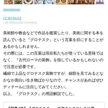
Akermariano
,
CC BY-SA 3.0
, via Wikimedia Commons
美術館や教会などで作品を鑑賞したり、美術に関する本を
読んでいると『グロテスク』という言葉を目にすることが
あるかもしれません。
その際には、この言葉は現在私たちが使っている意味では
なく、『古代ローマの装飾』を指しているかもしれないの
で注意が必要です。
繊細で上品なグロテスク装飾ですが、細部を見てみるとな
かなか面白い生き物ばかりなので、チャンスがあればぜひ
ディテールに注目してみてください。
以上、『グロテスク』の用語解説でした。