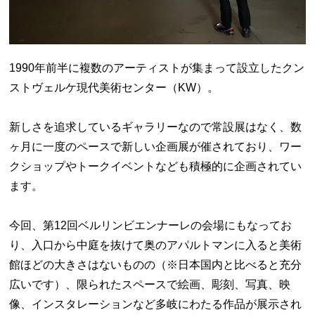
1990年前半に複数のアーティストが集まって設立したクン
ストヴェルケ現代美術センター（KW）。
新しさを追求しているギャラリーなので常設展はなく、数
ヶ月に一度のペースで新しい企画展が催されており、ワー
クショップやトークイベントなども積極的に企画されてい
ます。
今回、第12回ベルリンビエンナーレの会場にもなってお
り、入口から中庭を抜けて奥のアパルトマンに入ると美術
館ほどの大きさはないものの（※日本国内と比べると充分
広いです）、限られたスペースで絵画、彫刻、写真、映
像、インスタレーションなど多岐にわたる作品が展示され