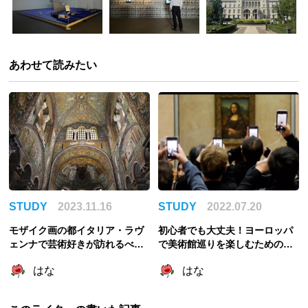
あわせて読みたい
STUDY
2023.11.16
STUDY
2022.07.20
モザイク画の都イタリア・ラヴ
初心者でも大丈夫！ヨーロッパ
ェンナで芸術好きが訪れるべき
で美術館巡りを楽しむためのコ
場所5選！
ツ・心得
はな
はな