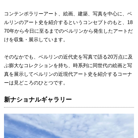
コンテンポラリーアート、絵画、建築、写真を中心に、ベ
ルリンのアート史を紹介するというコンセプトのもと、18
70年から今日に至るまでのベルリンから発生したアートだ
けを収集・展示しています。
そのなかでも、ベルリンの近代史を写真で語る20万点に及
ぶ膨大なコレクションを持ち、時系列に同世代の絵画と写
真を展示してベルリンの近現代アート史を紹介するコーナ
ーは見どころのひとつです。
新ナショナルギャラリー