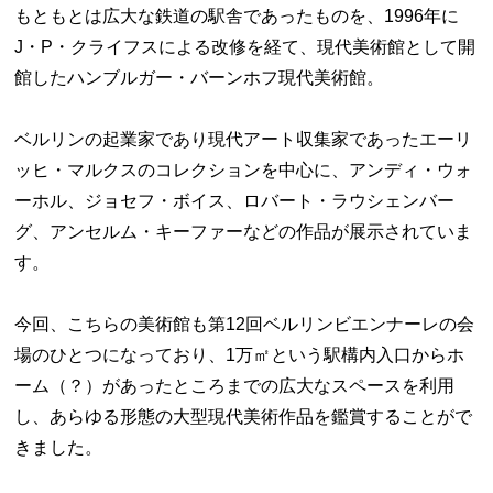
もともとは広大な鉄道の駅舎であったものを、1996年に
J・P・クライフスによる改修を経て、現代美術館として開
館したハンブルガー・バーンホフ現代美術館。
ベルリンの起業家であり現代アート収集家であったエーリ
ッヒ・マルクスのコレクションを中心に、アンディ・ウォ
ーホル、ジョセフ・ボイス、ロバート・ラウシェンバー
グ、アンセルム・キーファーなどの作品が展示されていま
す。
今回、こちらの美術館も第12回ベルリンビエンナーレの会
場のひとつになっており、1万㎡という駅構内入口からホ
ーム（？）があったところまでの広大なスペースを利用
し、あらゆる形態の大型現代美術作品を鑑賞することがで
きました。