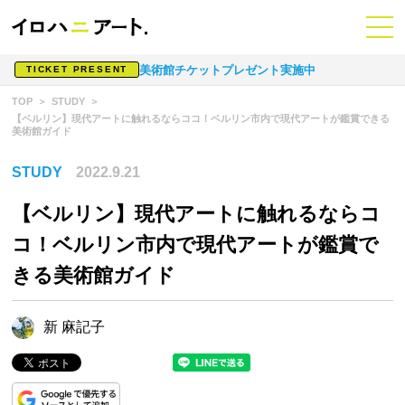
美術館チケットプレゼント実施中
TICKET PRESENT
TOP
STUDY
【ベルリン】現代アートに触れるならココ！ベルリン市内で現代アートが鑑賞できる
美術館ガイド
STUDY
2022.9.21
【ベルリン】現代アートに触れるならコ
コ！ベルリン市内で現代アートが鑑賞で
きる美術館ガイド
新 麻記子