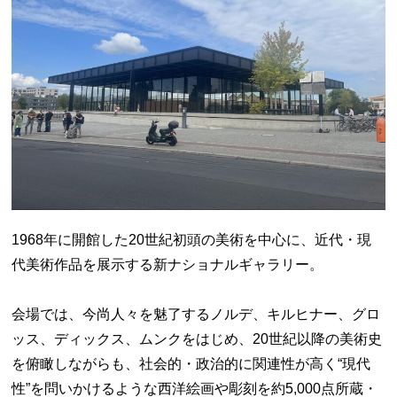
1968年に開館した20世紀初頭の美術を中心に、近代・現
代美術作品を展示する新ナショナルギャラリー。
会場では、今尚人々を魅了するノルデ、キルヒナー、グロ
ッス、ディックス、ムンクをはじめ、20世紀以降の美術史
を俯瞰しながらも、社会的・政治的に関連性が高く“現代
性”を問いかけるような西洋絵画や彫刻を約5,000点所蔵・