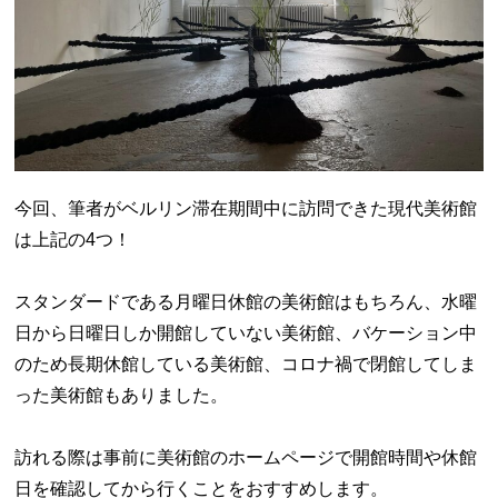
今回、筆者がベルリン滞在期間中に訪問できた現代美術館
は上記の4つ！
スタンダードである月曜日休館の美術館はもちろん、水曜
日から日曜日しか開館していない美術館、バケーション中
のため長期休館している美術館、コロナ禍で閉館してしま
った美術館もありました。
訪れる際は事前に美術館のホームページで開館時間や休館
日を確認してから行くことをおすすめします。