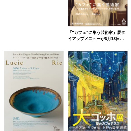
開幕！
「”カフェ”に集う芸術家」展タ
イアップメニューが6月13日よ
り登場！