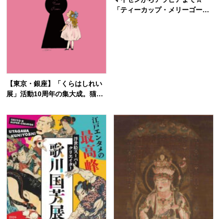
「ティーカップ・メリーゴーラ
ウンド ヨーロッパ陶磁にみる
モダンデザイン100年」備前市
美術館で7月4日開幕
【東京・銀座】「くらはしれい
展」活動10周年の集大成。猫と
子どもたちが紡ぐ懐かしく温か
い物語の世界へ