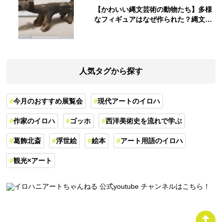
【かわいい縄文芸術の動物たち】多様
なフィギュアはなぜ作られた？縄文人
の世界観を紐解く
人気タグから探す
今月のおすすめ展覧会
現代アートのイロハ
作家のイロハ
ゴッホ
西洋美術史を流れで学ぶ
葛飾北斎
浮世絵
絵本
アート用語のイロハ
観光×アート