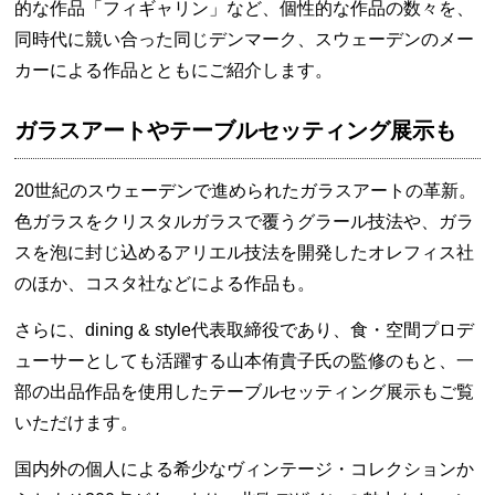
的な作品「フィギャリン」など、個性的な作品の数々を、
同時代に競い合った同じデンマーク、スウェーデンのメー
カーによる作品とともにご紹介します。
ガラスアートやテーブルセッティング展示も
20世紀のスウェーデンで進められたガラスアートの革新。
色ガラスをクリスタルガラスで覆うグラール技法や、ガラ
スを泡に封じ込めるアリエル技法を開発したオレフィス社
のほか、コスタ社などによる作品も。
さらに、dining & style代表取締役であり、食・空間プロデ
ューサーとしても活躍する山本侑貴子氏の監修のもと、一
部の出品作品を使用したテーブルセッティング展示もご覧
いただけます。
国内外の個人による希少なヴィンテージ・コレクションか