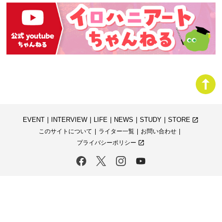
EVENT
INTERVIEW
LIFE
NEWS
STUDY
STORE
launch
このサイトについて
ライター一覧
お問い合わせ
プライバシーポリシー
launch
Copyright Edom increment Corporation. All rights reserved.