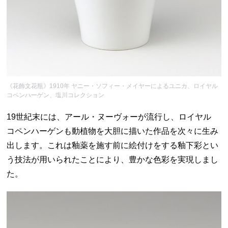
《花飾文花瓶》1910年 ヤニー・ソフィー・メイヤーによるユニカ、ロイヤル
コペンハーゲン、塩川コレクション
19世紀末には、アール・ヌーヴォーが流行し、ロイヤル
コペンハーゲンも動植物を大胆に描いた作品を次々に生み
出します。これは釉薬を施す前に絵付けをする釉下彩とい
う技法が用いられたことにより、豊かな色彩を実現しまし
た。