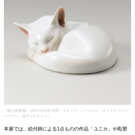
《眠り猫置物》1902-1922年 原型：エリック・ニールセン、ロイヤル コペン
ハーゲン、塩川コレクション
本展では、絵付師による1点ものの作品「ユニカ」や彫塑