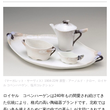
《マーガレット・サーヴィス》1904-22年 原型：アーノルド・クロー、ロイヤ
ル コペンハーゲン、塩川コレクション
ロイヤル コペンハーゲンは240年もの間愛され続けてき
た伝統により、格式の高い陶磁器ブランドです。北欧では
長い冬を越えるために家の中での暮らしが大切にされてき