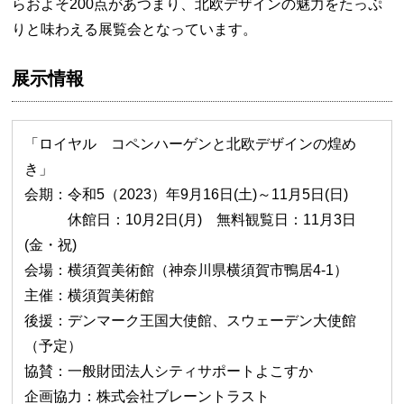
らおよそ200点があつまり、北欧デザインの魅力をたっぷ
りと味わえる展覧会となっています。
展示情報
「ロイヤル コペンハーゲンと北欧デザインの煌め
き」
会期：令和5（2023）年9月16日(土)～11月5日(日)
休館日：10月2日(月) 無料観覧日：11月3日
(金・祝)
会場：横須賀美術館（神奈川県横須賀市鴨居4-1）
主催：横須賀美術館
後援：デンマーク王国大使館、スウェーデン大使館
（予定）
協賛：一般財団法人シティサポートよこすか
企画協力：株式会社ブレーントラスト