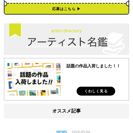
応募はこちら ▶︎
話題の作品入荷しました！！
くわしく見る
オススメ記事
NEWS
2026.05.04