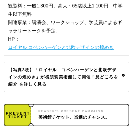
観覧料：一般1,300円、高大・65歳以上1,100円 中学
生以下無料
関連事業：講演会、ワークショップ、学芸員によるギ
ャラリートークを予定。
HP：
ロイヤル コペンハーゲンと北欧デザインの煌めき
【写真3枚】「ロイヤル コペンハーゲンと北欧デザ
インの煌めき」が横須賀美術館にて開催！見どころを
紹介 を詳しく見る
READER'S PRESENT CAMPAIGN
PRESENT
TICKET
美術館チケット、当選のチャンス。