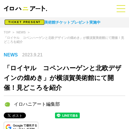
美術館チケットプレゼント実施中
TICKET PRESENT
TOP
NEWS
「ロイヤル コペンハーゲンと北欧デザインの煌めき」が横須賀美術館にて開催！見
どころを紹介
NEWS
2023.9.21
「ロイヤル コペンハーゲンと北欧デザ
インの煌めき」が横須賀美術館にて開
催！見どころを紹介
イロハニアート編集部