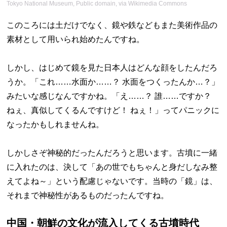
Tokyo National Museum, Public domain, via Wikimedia Commons
このころには土だけでなく、鏡や鉄などもまた美術作品の
素材として用いられ始めたんですね。
しかし、はじめて鏡を見た日本人はどんな顔をしたんだろ
うか。「これ……水面か……？ 水面をつくったんか…？」
みたいな感じなんですかね。「え……？ 誰……ですか？
ねぇ、真似してくるんですけど！ ねぇ！」ってパニックに
なったかもしれませんね。
しかしさぞ神秘的だったんだろうと思います。古墳に一緒
に入れたのは、決して「あの世でもちゃんと身だしなみ整
えてよね～」という配慮じゃないです。当時の「鏡」は、
それまで神秘性があるものだったんですね。
中国・朝鮮の文化が流入してくる古墳時代