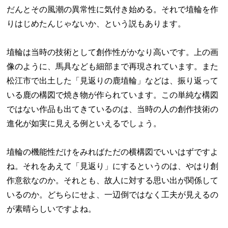
だんとその風潮の異常性に気付き始める。それで埴輪を作
りはじめたんじゃないか、という説もあります。
埴輪は当時の技術として創作性がかなり高いです。上の画
像のように、馬具なども細部まで再現されています。また
松江市で出土した「見返りの鹿埴輪」などは、振り返って
いる鹿の構図で焼き物が作られています。この単純な構図
ではない作品も出てきているのは、当時の人の創作技術の
進化が如実に見える例といえるでしょう。
埴輪の機能性だけをみればただの横構図でいいはずですよ
ね。それをあえて「見返り」にするというのは、やはり創
作意欲なのか。それとも、故人に対する思い出が関係して
いるのか。どちらにせよ、一辺倒ではなく工夫が見えるの
が素晴らしいですよね。