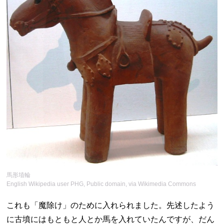
馬形埴輪
English Wikipedia user PHG, Public domain, via Wikimedia Commons
これも「魔除け」のために入れられました。先述したよう
に古墳にはもともと人とか馬を入れていたんですが、だん