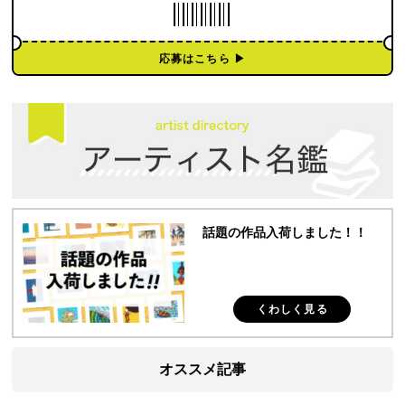
応募はこちら ▶︎
話題の作品入荷しました！！
くわしく見る
オススメ記事