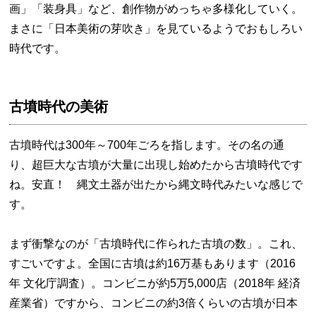
画」「装身具」など、創作物がめっちゃ多様化していく。
まさに「日本美術の芽吹き」を見ているようでおもしろい
時代です。
古墳時代の美術
古墳時代は300年～700年ごろを指します。その名の通
り、超巨大な古墳が大量に出現し始めたから古墳時代です
ね。安直！ 縄文土器が出たから縄文時代みたいな感じで
す。
まず衝撃なのが「古墳時代に作られた古墳の数」。これ、
すごいですよ。全国に古墳は約16万基もあります（2016
年 文化庁調査）。コンビニが約5万5,000店（2018年 経済
産業省）ですから、コンビニの約3倍くらいの古墳が日本