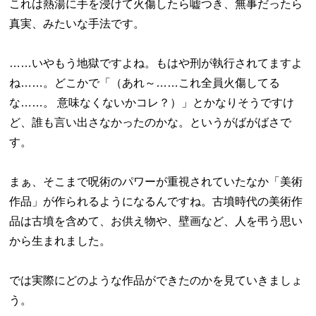
これは熱湯に手を浸けて火傷したら嘘つき、無事だったら
真実、みたいな手法です。
……いやもう地獄ですよね。もはや刑が執行されてますよ
ね……。どこかで「（あれ～……これ全員火傷してる
な……。 意味なくないかコレ？）」とかなりそうですけ
ど、誰も言い出さなかったのかな。というがばがばさで
す。
まぁ、そこまで呪術のパワーが重視されていたなか「美術
作品」が作られるようになるんですね。古墳時代の美術作
品は古墳を含めて、お供え物や、壁画など、人を弔う思い
から生まれました。
では実際にどのような作品ができたのかを見ていきましょ
う。