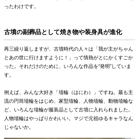
ったわけです。
古墳の副葬品として焼き物や装身具が進化
再三繰り返しますが、古墳時代の人々は「我が主がちゃん
とあの世に行けますように！」って情熱がとにかくすごか
った。それだけのために、いろんな作品を“発明”していま
す。
例えば、みんな大好き「埴輪（はにわ）」ですね。最も主
流の円筒埴輪をはじめ、家型埴輪、人物埴輪、動物埴輪な
ど、いろんな埴輪が服装品として古墳に入れられました。
人物埴輪はやっぱりかわいい。マジで元祖ゆるキャラなん
じゃないか。