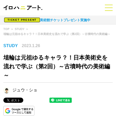
美術館チケットプレゼント実施中
TICKET PRESENT
TOP
STUDY
埴輪は元祖ゆるキャラ？！日本美術史を流れで学ぶ（第2回）～古墳時代の美術編～
STUDY
2023.1.26
埴輪は元祖ゆるキャラ？！日本美術史を
流れで学ぶ（第2回）～古墳時代の美術編
～
ジュウ・ショ