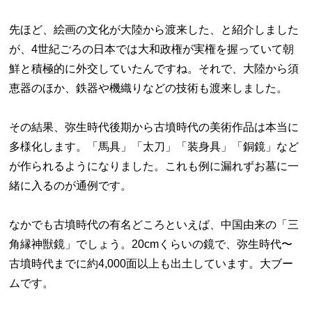
先ほど、絵画の文化が大陸から渡来した、と紹介しました
が、4世紀ごろの日本では大和政権が実権を握っていて朝
鮮と積極的に外交していたんですね。それで、大陸から須
恵器のほか、鉄器や機織りなどの技術も渡来しました。
その結果、弥生時代後期から古墳時代の美術作品は本当に
多様化します。「馬具」「太刀」「装身具」「銅鏡」など
が作られるようになりました。これも例に漏れずお墓に一
緒に入るのが通例です。
なかでも古墳時代の有名どころといえば、中国由来の「三
角縁神獣鏡」でしょう。20cmくらいの鏡で、弥生時代〜
古墳時代までに約4,000面以上も出土しています。大ブー
ムです。