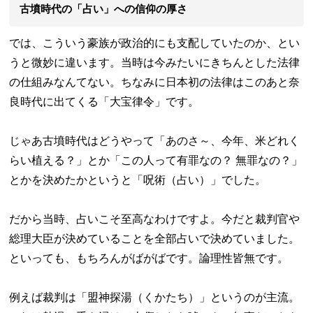
古墳時代の「占い」への信仰の厚さ
では、こういう豪族が政治的にも支配していたのか、とい
うと微妙に違います。当時は今みたいにきちんとした法律
の仕組みなんてない。ちなみに日本初の法律はこのあと奈
良時代に出てくる「大宝律令」です。
じゃあ古墳時代はどうやって「あのさ～、今年、米どれく
らい植える？」とか「この人って有罪なの？ 無罪なの？」
とかを決めたかというと「呪術（占い）」でした。
だから当時、占いこそ至高なわけですよ。今だと裁判官や
総理大臣が決めていることを全部占いで決めていました。
といっても、もちろんがばがばです。論理性皆無です。
例えば裁判は「盟神探湯（くかたち）」というのが主流。