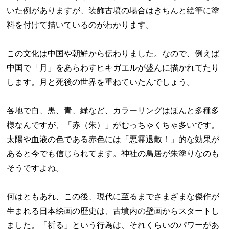
いた例がありますが、装飾古墳の場合はきちんと絵筆に塗
料を付けて描いているのがわかります。
この文化は中国や朝鮮から伝わりました。なので、例えば
中国で「月」をあらわすヒキガエルが盛んに描かれてたり
します。月と死後の世界を重ねていたんでしょう。
各地で白、黒、青、緑など、カラーリングはほんと多種多
様なんですが、「赤（朱）」がむっちゃくちゃ多いです。
太陽や血液の色である赤色には「悪霊退散！」的な効果が
あると今でも信じられてます。神社の鳥居が朱塗りなのも
そうですよね。
何はともあれ、この後、現代に至るまでさまざまな傑作が
生まれる日本絵画の歴史は、古墳内の壁画からスタートし
ました。「祈る」という行為は、それくらいのパワーがあ