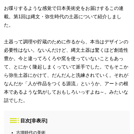
お喋りするような感覚で日本美術史をお届けするこの連
載。第1回は縄文・弥生時代の土器について紹介しまし
た。
土器って調理や貯蔵のために作るから、本当はデザインの
必要性はない。ないんだけど、縄文土器は驚くほど創造性
豊か。今と違ってろくろや窯を使っていないこともあっ
て、とにかく隆起しまくっていて派手でした。でもそこか
ら弥生土器にかけて、だんだんと洗練されていく。それが
なんだか「人が作品をつくる源流」というか、アートの根
本であるような気がしておもしろいっすよね～。みたいな
話でした。
目次
[
非表示
]
古墳時代の美術