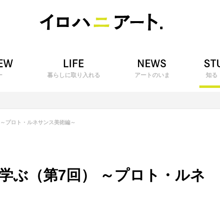
ー
暮らしに取り入れる
アートのいま
知る
 ～プロト・ルネサンス美術編～
学ぶ（第7回） ～プロト・ルネ