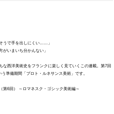
そうで手を出しにくい……」
方がいまいち分かんない」
ちな西洋美術史をフランクに楽しく見ていくこの連載。第7回
という準備期間「プロト・ルネサンス美術」です。
（第6回） ～ロマネスク・ゴシック美術編～