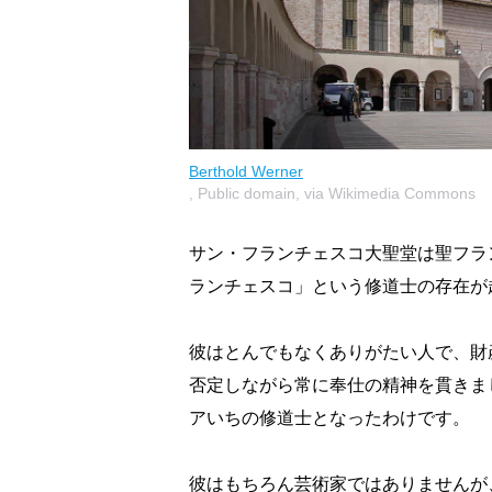
Berthold Werner
, Public domain, via Wikimedia Commons
サン・フランチェスコ大聖堂は聖フラ
ランチェスコ」という修道士の存在が
彼はとんでもなくありがたい人で、財
否定しながら常に奉仕の精神を貫きま
アいちの修道士となったわけです。
彼はもちろん芸術家ではありませんが