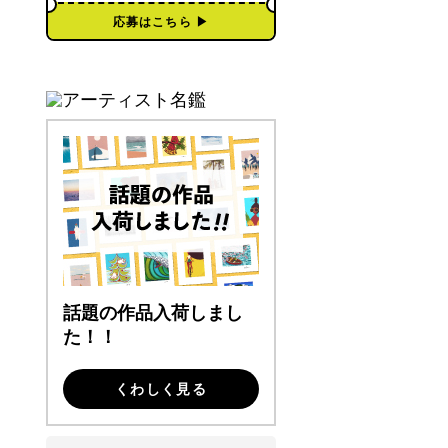
応募はこちら ▶︎
話題の作品入荷しまし
た！！
くわしく見る