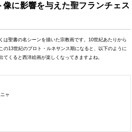
ト像に影響を与えた聖フランチェス
くは聖書の名シーンを描いた宗教画です。10世紀あたりから
この13世紀のプロト・ルネサンス期になると、以下のように
出てくると西洋絵画が楽しくなってきますよね。
ーニャ