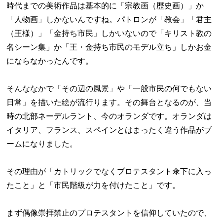
時代までの美術作品は基本的に「宗教画（歴史画）」か
「人物画」しかないんですね。パトロンが「教会」「君主
（王様）」「金持ち市民」しかいないので「キリスト教の
名シーン集」か「王・金持ち市民のモデル立ち」しかお金
にならなかったんです。
そんななかで「その辺の風景」や「一般市民の何でもない
日常」を描いた絵が流行ります。その舞台となるのが、当
時の北部ネーデルラント、今のオランダです。オランダは
イタリア、フランス、スペインとはまったく違う作品がブ
ームになりました。
その理由が「カトリックでなくプロテスタント傘下に入っ
たこと」と「市民階級が力を付けたこと」です。
まず偶像崇拝禁止のプロテスタントを信仰していたので、