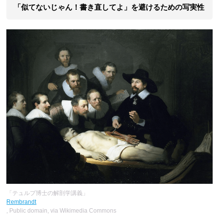
「似てないじゃん！書き直してよ」を避けるための写実性
「テュルプ博士の解剖学講義」
Rembrandt
, Public domain, via Wikimedia Commons