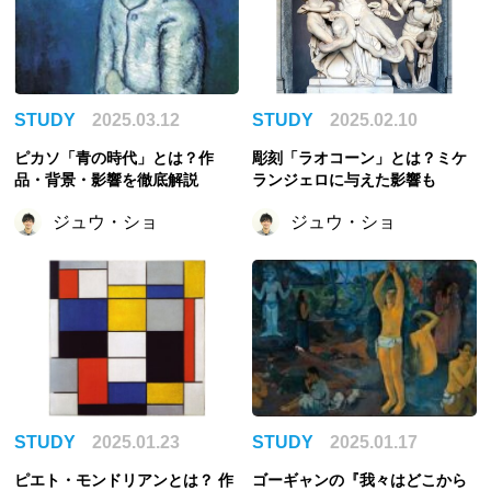
STUDY
2025.03.12
STUDY
2025.02.10
ピカソ「青の時代」とは？作
彫刻「ラオコーン」とは？ミケ
品・背景・影響を徹底解説
ランジェロに与えた影響も
ジュウ・ショ
ジュウ・ショ
STUDY
2025.01.23
STUDY
2025.01.17
ピエト・モンドリアンとは？ 作
ゴーギャンの『我々はどこから