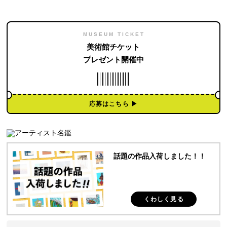
MUSEUM TICKET
美術館チケット
プレゼント開催中
応募はこちら ▶︎
話題の作品入荷しました！！
くわしく見る