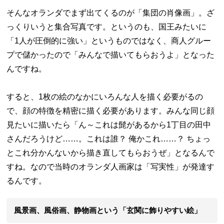
そんなオランダでまず出てくるのが「集団の肖像画」。ざ
っくりいうと集合写真です。というのも、国王みたいに
「1人が圧倒的に強い」というものではなく、商人グルー
プで儲かったので「みんなで描いてもらおうよ」となった
んですね。
すると、1枚の絵のなかにいろんな人を描く必要がるの
で、顔の特徴を精密に描く必要があります。みんな同じ顔
見たいに描いたら「ん～これは髭があるから1丁目の田中
さんだろうけど……。これは誰？ 俺かこれ……？ ちょっ
とこれ分かんないから描き直してもらおうぜ」となるんで
すね。なので当時のオランダ人画家は「写実性」が発達す
るんです。
風景画、風俗画、静物画という「玄関に飾りやすい絵」