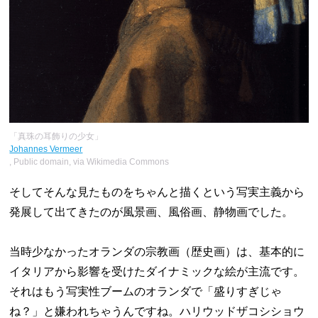
「真珠の耳飾りの少女」
Johannes Vermeer
, Public domain, via Wikimedia Commons
そしてそんな見たものをちゃんと描くという写実主義から
発展して出てきたのが風景画、風俗画、静物画でした。
当時少なかったオランダの宗教画（歴史画）は、基本的に
イタリアから影響を受けたダイナミックな絵が主流です。
それはもう写実性ブームのオランダで「盛りすぎじゃ
ね？」と嫌われちゃうんですね。ハリウッドザコシショウ