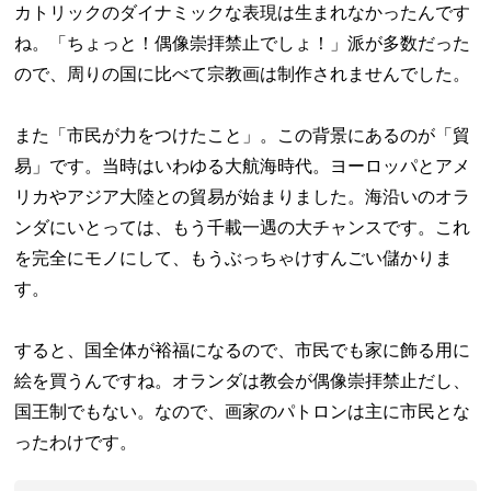
カトリックのダイナミックな表現は生まれなかったんです
ね。「ちょっと！偶像崇拝禁止でしょ！」派が多数だった
ので、周りの国に比べて宗教画は制作されませんでした。
また「市民が力をつけたこと」。この背景にあるのが「貿
易」です。当時はいわゆる大航海時代。ヨーロッパとアメ
リカやアジア大陸との貿易が始まりました。海沿いのオラ
ンダにいとっては、もう千載一遇の大チャンスです。これ
を完全にモノにして、もうぶっちゃけすんごい儲かりま
す。
すると、国全体が裕福になるので、市民でも家に飾る用に
絵を買うんですね。オランダは教会が偶像崇拝禁止だし、
国王制でもない。なので、画家のパトロンは主に市民とな
ったわけです。