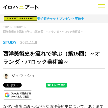
美術館チケットプレゼント実施中
TICKET PRESENT
TOP
STUDY
西洋美術史を流れで学ぶ（第15回）～オランダ・バロック美術編～
STUDY
2021.11.9
西洋美術史を流れで学ぶ（第15回）～オ
ランダ・バロック美術編～
ジュウ・ショ
なぜか高尚に語られがちな西洋美術史について、あくまで