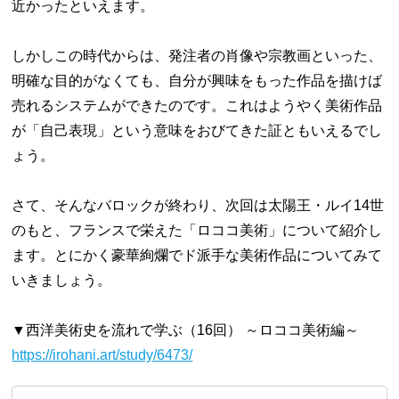
近かったといえます。
しかしこの時代からは、発注者の肖像や宗教画といった、
明確な目的がなくても、自分が興味をもった作品を描けば
売れるシステムができたのです。これはようやく美術作品
が「自己表現」という意味をおびてきた証ともいえるでし
ょう。
さて、そんなバロックが終わり、次回は太陽王・ルイ14世
のもと、フランスで栄えた「ロココ美術」について紹介し
ます。とにかく豪華絢爛でド派手な美術作品についてみて
いきましょう。
▼西洋美術史を流れで学ぶ（16回） ～ロココ美術編～
https://irohani.art/study/6473/