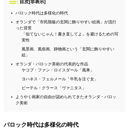
目次
[
非表示
]
バロック時代は多様化の時代
オランダで「市民階級の玄関に飾りやすい絵画」が流行
った背景
「似てないじゃん！書き直してよ」を避けるための写
実性
風景画、風俗画、静物画という「玄関に飾りやすい
絵」
オランダ・バロック美術の代表的な作品
ヤコブ・ファン・ロイスダール「風車」
ヨハネス・フェルメール「牛乳を注ぐ女」
ピーテル・クラース「ヴァニタス」
ようやく画家の自由が認められてきたオランダ・バロッ
ク美術
バロック時代は多様化の時代