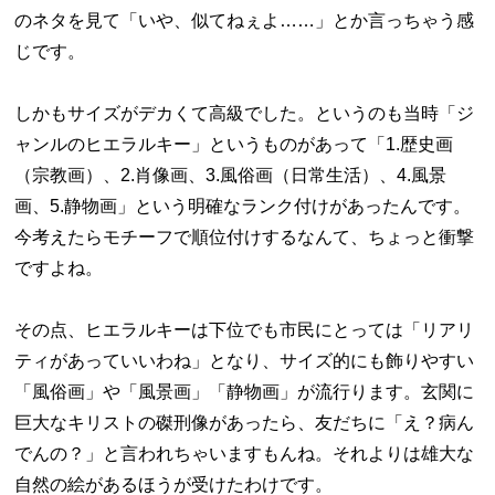
のネタを見て「いや、似てねぇよ……」とか言っちゃう感
じです。
しかもサイズがデカくて高級でした。というのも当時「ジ
ャンルのヒエラルキー」というものがあって「1.歴史画
（宗教画）、2.肖像画、3.風俗画（日常生活）、4.風景
画、5.静物画」という明確なランク付けがあったんです。
今考えたらモチーフで順位付けするなんて、ちょっと衝撃
ですよね。
その点、ヒエラルキーは下位でも市民にとっては「リアリ
ティがあっていいわね」となり、サイズ的にも飾りやすい
「風俗画」や「風景画」「静物画」が流行ります。玄関に
巨大なキリストの磔刑像があったら、友だちに「え？病ん
でんの？」と言われちゃいますもんね。それよりは雄大な
自然の絵があるほうが受けたわけです。