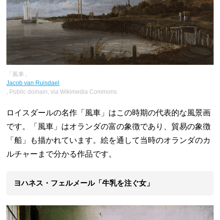
「風車」
Jacob van Ruisdael
, Public domain, via Wikimedia Commons
ロイスダールの名作「風車」はこの時期の代表的な風景画
です。「風車」はオランダの富の象徴であり、貿易の象徴
「船」も描かれています。絵を通して当時のオランダのカ
ルチャーまで分かる作品です。
ヨハネス・フェルメール「牛乳を注ぐ女」