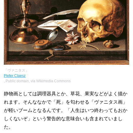
「ヴァニタス」
Pieter Claesz
, Public domain, via Wikimedia Commons
静物画としては調理器具とか、草花、果実などがよく描か
れます。そんななかで「死」を匂わせる「ヴァニタス画」
が軽いブームとなるんです。「人生はいつ終わってもおか
しくないぞ」という警告的な意味合いも含まれていまし
た。