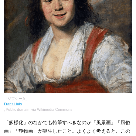
「ジプシー女」
Frans Hals
, Public domain, via Wikimedia Commons
「多様化」のなかでも特筆すべきなのが「風景画」「風俗
画」「静物画」が誕生したこと。よくよく考えると、この