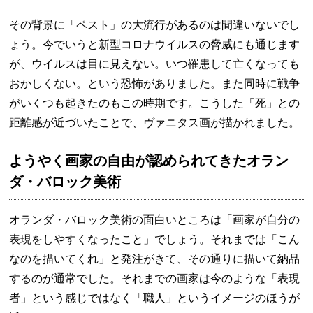
その背景に「ペスト」の大流行があるのは間違いないでし
ょう。今でいうと新型コロナウイルスの脅威にも通じます
が、ウイルスは目に見えない。いつ罹患して亡くなっても
おかしくない。という恐怖がありました。また同時に戦争
がいくつも起きたのもこの時期です。こうした「死」との
距離感が近づいたことで、ヴァニタス画が描かれました。
ようやく画家の自由が認められてきたオラン
ダ・バロック美術
オランダ・バロック美術の面白いところは「画家が自分の
表現をしやすくなったこと」でしょう。それまでは「こん
なのを描いてくれ」と発注がきて、その通りに描いて納品
するのが通常でした。それまでの画家は今のような「表現
者」という感じではなく「職人」というイメージのほうが