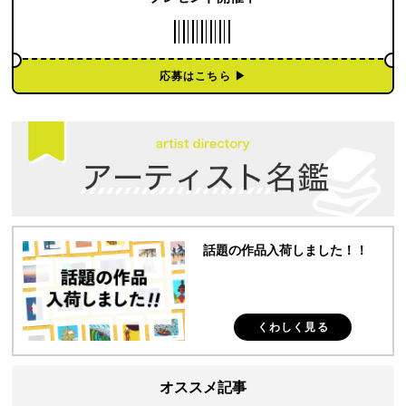
応募はこちら ▶︎
話題の作品入荷しました！！
くわしく見る
オススメ記事