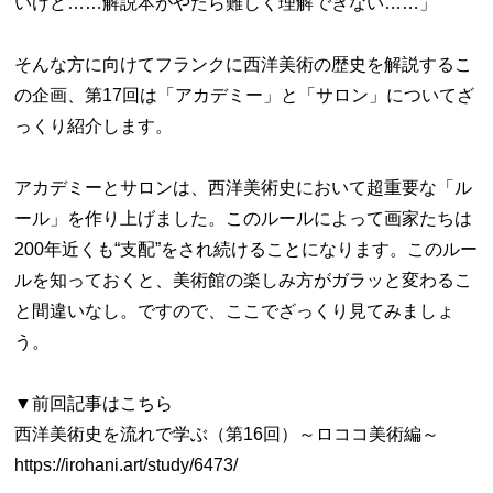
いけど……解説本がやたら難しく理解できない……」
そんな方に向けてフランクに西洋美術の歴史を解説するこ
の企画、第17回は「アカデミー」と「サロン」についてざ
っくり紹介します。
アカデミーとサロンは、西洋美術史において超重要な「ル
ール」を作り上げました。このルールによって画家たちは
200年近くも“支配”をされ続けることになります。このルー
ルを知っておくと、美術館の楽しみ方がガラッと変わるこ
と間違いなし。ですので、ここでざっくり見てみましょ
う。
▼前回記事はこちら
西洋美術史を流れで学ぶ（第16回）～ロココ美術編～
https://irohani.art/study/6473/