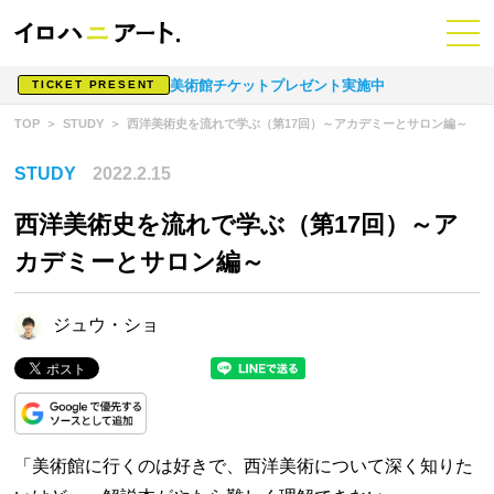
美術館チケットプレゼント実施中
TICKET PRESENT
TOP
STUDY
西洋美術史を流れで学ぶ（第17回）～アカデミーとサロン編～
STUDY
2022.2.15
西洋美術史を流れで学ぶ（第17回）～ア
カデミーとサロン編～
ジュウ・ショ
「美術館に行くのは好きで、西洋美術について深く知りた