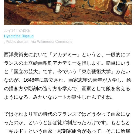
ルイ14世の肖像
Hyacinthe Rigaud
, Public domain, via Wikimedia Commons
西洋美術史において「アカデミー」というと、一般的にフ
ランスの王立絵画彫刻アカデミーを指します。簡単にいう
と「国立の芸大」です。今でいう「東京藝術大学」みたい
なのが、1648年に設立され、画家志望の青年が入学し、絵
の描き方や彫刻の造り方を学んで、画家として飯を食える
ようになる、みたいなルートが誕生したんですね。
ではそれより前の時代のフランスではどうやって画家にな
ったのか、というとほぼ徒弟制だったわけです。もともと
「ギルド」という画家・彫刻家組合があって、そこに所属