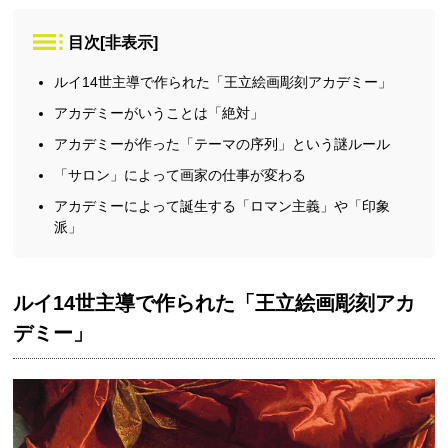
目次
[
非表示
]
ルイ14世主導で作られた「王立絵画彫刻アカデミー」
アカデミーがいうことは「絶対」
アカデミーが作った「テーマの序列」という謎ルール
「サロン」によって画家の仕事が変わる
アカデミーによって誕生する「ロマン主義」や「印象
派」
ルイ14世主導で作られた「王立絵画彫刻アカ
デミー」