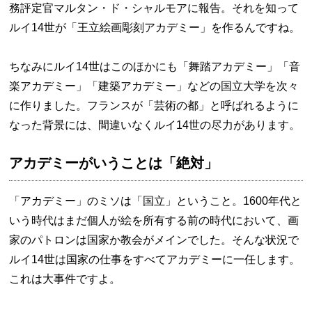
務評定官マルタン・ド・シャルモアに報告。それを知って
ルイ14世が「王立絵画彫刻アカデミー」を作るんですね。
ちなみにルイ14世はこのほかにも「舞踏アカデミー」「音
楽アカデミー」「建築アカデミー」などの国立大学を次々
に作りました。フランスが「芸術の都」と呼ばれるように
なった背景には、間違いなくルイ14世の尽力があります。
アカデミーがいうことは「絶対」
「アカデミー」のミソは「国立」ということ。1600年代と
いう時代はまだ個人が絵を所有する前の時代において、画
家のパトロンは国家か教会がメインでした。そんな状況で
ルイ14世は国家の仕事をすべてアカデミーに一任します。
これは大事件ですよ。