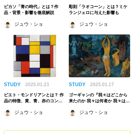
ピカソ「青の時代」とは？作
彫刻「ラオコーン」とは？ミケ
品・背景・影響を徹底解説
ランジェロに与えた影響も
ジュウ・ショ
ジュウ・ショ
STUDY
2025.01.23
STUDY
2025.01.17
ピエト・モンドリアンとは？ 作
ゴーギャンの『我々はどこから
品の特徴、黄、青、赤のコンポ
来たのか 我々は何者か 我々はど
ジションなどの代表作など
こへ行くのか』を徹底解説！
ジュウ・ショ
ジュウ・ショ