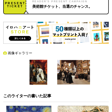
READER'S PRESENT CAMPAIGN
PRESENT
TICKET
美術館チケット、当選のチャンス。
画像ギャラリー
このライターの書いた記事