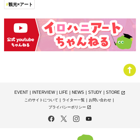
観光×アート
EVENT
INTERVIEW
LIFE
NEWS
STUDY
STORE
launch
このサイトについて
ライター一覧
お問い合わせ
プライバシーポリシー
launch