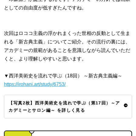
としての自由度が低すぎたんですね。
次回はロココ主義の浮かれまくった世相の反動として生ま
れる「新古典主義」についてご紹介。その流行の裏には、
アカデミーの規範があることを意識しながら読んでいただ
くと、より理解しやすいと思います。
▼西洋美術史を流れで学ぶ（18回） ～新古典主義編～
https://irohani.art/study/6753/
【写真2枚】西洋美術史を流れで学ぶ（第17回）～ア
カデミーとサロン編～ を詳しく見る