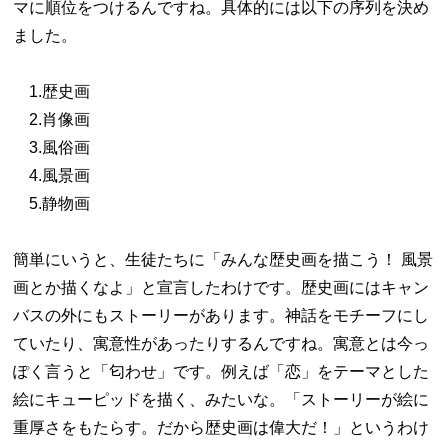
マに順位をつけるんですね。具体的には以下の序列を決め
ました。
1.歴史画
2.肖像画
3.風俗画
4.風景画
5.静物画
簡単にいうと、生徒たちに「みんな歴史画を描こう！ 風景
画とか描くなよ」と宣言したわけです。歴史画にはキャン
バスの外にもストーリーがあります。神話をモチーフにし
ていたり、寓意性があったりするんですね。寓意とは今っ
ぽく言うと「匂わせ」です。例えば「恋」をテーマとした
絵にキューピッドを描く、みたいな。「ストーリーが絵に
重厚さをもたらす。だから歴史画は偉大だ！」というわけ