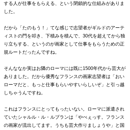
する人が仕事をもらえる、という閉鎖的な仕組みがありま
した。
だから「たのもう！」てな感じで志望者がギルドのアーテ
ィストの門を叩き、下積みを積んで、30代を超えてから独
り立ちする、というのが画家として仕事をもらうための正
規ルートだったんですね。
そんななか実はお隣のローマには既に1500年代から芸大が
ありました。だから優秀なフランスの画家志望者は「おい
ローマだと、もっと仕事もらいやすいらしいぞ」と引っ越
しちゃうんですね。
これはフランスにとってもったいない。ローマに派遣され
ていたシャルル・ル・ルブランは「やべぇっす。フランス
の画家が流出してます。うちも芸大作りましょうや」と国