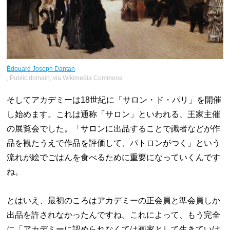
Édouard Joseph Dantan
, Public domain, via Wikimedia Commons
そしてアカデミーは18世紀に「サロン・ド・パリ」を開催
し始めます。これは通称「サロン」といわれる、王家主催
の展覧会でした。「サロンに出品することで識者などが作
品を観たうえで作品を評価して、パトロンがつく」という
流れが絵でごはんを食べるために重要になっていくんです
ね。
とはいえ、最初のころはアカデミーの正会員と準会員しか
出品を許されなかったんですね。これによって、もう完全
に「アカデミーに認められなくては画家として生きていけ