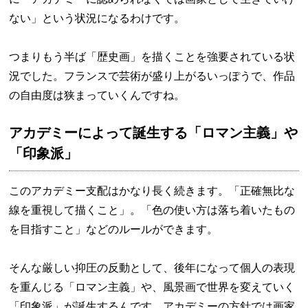
ない」という状況になるわけです。
つまりもう半ば「歴史画」を描くことを強要されている状
況でした。フランスで芸術が盛り上がるいっぽうで、作品
の自由度は狭まっていくんですね。
アカデミーによって誕生する「ロマン主義」や
「印象派」
このアカデミー支配はかなり長く続きます。「正確無比な
線を重視して描くこと」。「色の使い方は落ち着いたもの
を目指すこと」などのルールができます。
そんな厳しい抑圧の反動として、後年になって個人の表現
を重んじる「ロマン主義」や、風景画で世界を変えていく
「印象派」が誕生するんです。アカデミーの方針では画家