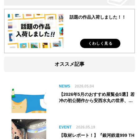
話題の作品入荷しました！！
くわしく見る
オススメ記事
NEWS
2026.05.04
【2026年5月のおすすめ展覧会5選】若
冲の初公開作から安西水丸の世界、そ
してゴッホ《夜のカフェテラス》まで
EVENT
2026.05.19
【取材レポート！】『銀河鉄道999 TH