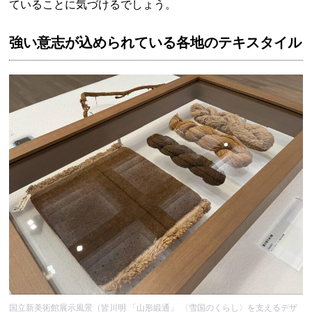
ていることに気づけるでしょう。
強い意志が込められている各地のテキスタイル
国立新美術館展示風景（皆川明 「山形緞通」 〈雪国のくらし〉を支えるデザ