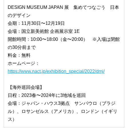
DESIGN MUSEUM JAPAN 展 集めてつなごう 日本
のデザイン
会期：11月30日〜12月19日
会場：国立新美術館 企画展示室 1E
開館時間：10:00〜18:00（金〜20:00） ※入場は閉館
の30分前まで
料金：無料
ホームページ：
https://www.nact.jp/exhibition_special/2022/dmj/
【海外巡回会場】
日程：2023春〜2024年に3地域を巡回
会場：ジャパン・ハウス3拠点 サンパウロ（ブラジ
ル）、ロサンゼルス（アメリカ）、ロンドン（イギリ
ス）