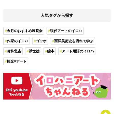
人気タグから探す
今月のおすすめ展覧会
現代アートのイロハ
作家のイロハ
ゴッホ
西洋美術史を流れで学ぶ
葛飾北斎
浮世絵
絵本
アート用語のイロハ
観光×アート