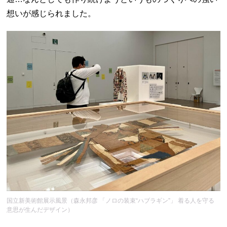
想いが感じられました。
国立新美術館展示風景（森永邦彦 「ノロの装束“ハブラギン”」 着る人を守る
意思が生んだデザイン）