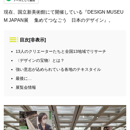
現在、国立新美術館にて開催している『DESIGN MUSEU
M JAPAN展 集めてつなごう 日本のデザイン』。
目次
[
非表示
]
13人のクリエーターたちと全国13地域でリサーチ
〈デザインの宝物〉とは？
強い意志が込められている各地のテキスタイル
最後に…
展覧会情報