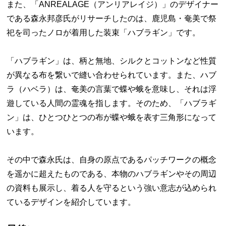
また、「ANREALAGE（アンリアレイジ）」のデザイナー
である森永邦彦氏がリサーチしたのは、鹿児島・奄美で祭
祀を司ったノロが着用した装束「ハブラギン」です。
「ハブラギン」は、柄と無地、シルクとコットンなど性質
が異なる布を繋いで縫い合わせられています。また、ハブ
ラ（ハベラ）は、奄美の言葉で蝶や蛾を意味し、それは浮
遊している人間の霊魂を指します。そのため、「ハブラギ
ン」は、ひとつひとつの布が蝶や蛾を表す三角形になって
います。
その中で森永氏は、自身の原点であるパッチワークの概念
を遥かに超えたものである、本物のハブラギンやその周辺
の資料も展示し、着る人を守るという強い意志が込められ
ているデザインを紹介しています。