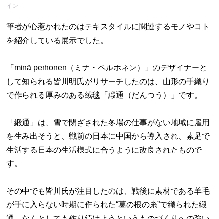
イン
筆者が心惹かれたのはテキスタイルに関連するモノやコト
を紹介している展示でした。
「minä perhonen（ミナ・ペルホネン）」のデザイナーと
して知られる皆川明氏がリサーチしたのは、山形の手織り
で作られる厚みのある絨毯「緞通（だんつう）」です。
「緞通」は、雪で閉ざされた冬場の仕事がない地域に雇用
を生み出そうと、戦前の日本に中国から導入され、素足で
生活する日本の生活様式に合うように改良されたもので
す。
その中でも皆川氏が注目したのは、戦後に素材である羊毛
が手に入らない時期に作られた“葛の根の糸”で織られた緞
通…なんとしても作り続けようというものづくりへの強い