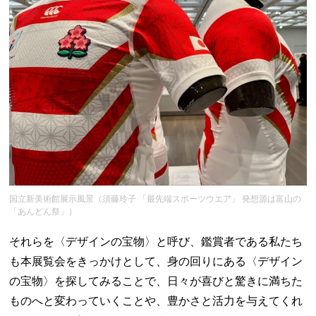
国立新美術館展示風景（須藤玲子 「最先端スポーツウエア」 発想源は富山の
「あんどん祭」）
それらを〈デザインの宝物〉と呼び、鑑賞者である私たち
も本展覧会をきっかけとして、身の回りにある〈デザイン
の宝物〉を探してみることで、日々が喜びと驚きに満ちた
ものへと変わっていくことや、豊かさと活力を与えてくれ