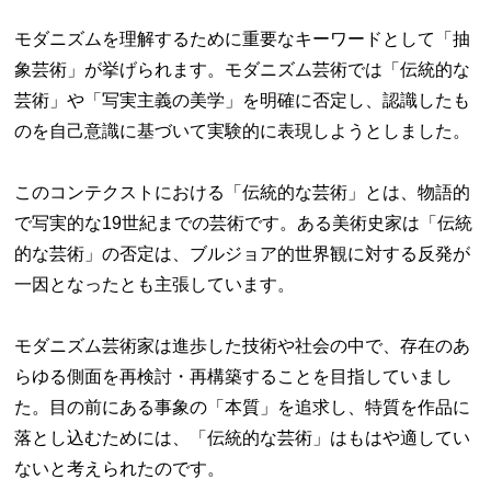
モダニズムを理解するために重要なキーワードとして「抽
象芸術」が挙げられます。モダニズム芸術では「伝統的な
芸術」や「写実主義の美学」を明確に否定し、認識したも
のを自己意識に基づいて実験的に表現しようとしました。
このコンテクストにおける「伝統的な芸術」とは、物語的
で写実的な19世紀までの芸術です。ある美術史家は「伝統
的な芸術」の否定は、ブルジョア的世界観に対する反発が
一因となったとも主張しています。
モダニズム芸術家は進歩した技術や社会の中で、存在のあ
らゆる側面を再検討・再構築することを目指していまし
た。目の前にある事象の「本質」を追求し、特質を作品に
落とし込むためには、「伝統的な芸術」はもはや適してい
ないと考えられたのです。