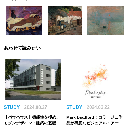
あわせて読みたい
STUDY
2024.08.27
STUDY
2024.03.22
【バウハウス】機能性を極め、
Mark Bradford：コラージュ作
モダンデザイン・建築の基礎を
品が得意なビジュアル・アーテ
築いた芸術学校の全貌とは？
ィストを紹介