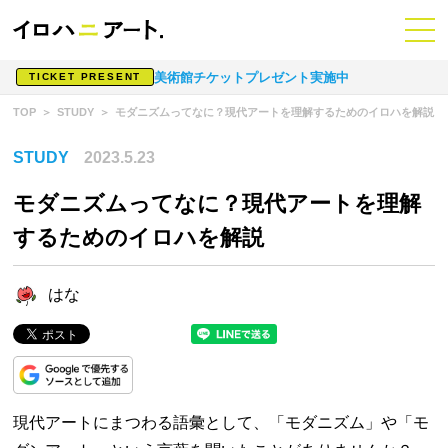
美術館チケットプレゼント実施中
TICKET PRESENT
TOP
STUDY
モダニズムってなに？現代アートを理解するためのイロハを解説
STUDY
2023.5.23
モダニズムってなに？現代アートを理解
するためのイロハを解説
はな
現代アートにまつわる語彙として、「モダニズム」や「モ