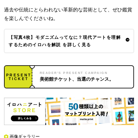
過去や伝統にとらわれない革新的な芸術として、ぜひ鑑賞
を楽しんでくださいね。
【写真4枚】モダニズムってなに？現代アートを理解
するためのイロハを解説 を詳しく見る
READER'S PRESENT CAMPAIGN
PRESENT
TICKET
美術館チケット、当選のチャンス。
画像ギャラリー