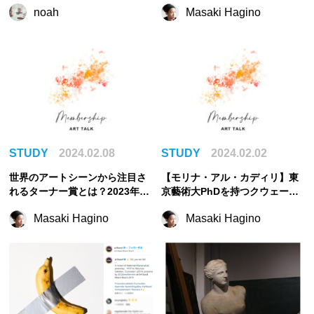
noah
Masaki Hagino
STUDY
2024.02.08
STUDY
2024.02.02
世界のアートシーンから注目さ
【モリナ・アル・カディリ】東
れるターナー賞とは？2023年ノ
京藝術大PhDを持つクウェート
ミネート作家
人芸術家を紹介！
Masaki Hagino
Masaki Hagino