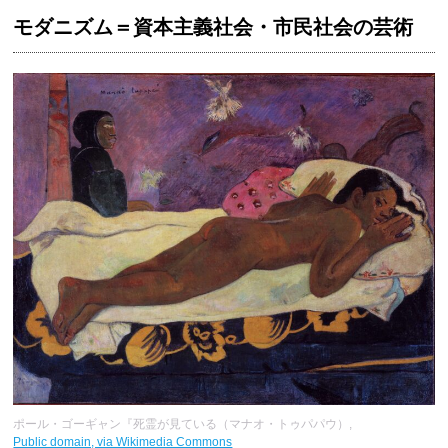
モダニズム＝資本主義社会・市民社会の芸術
ポール・ゴーギャン『死霊が見ている（マナオ・トゥパパウ）,
Public domain, via Wikimedia Commons