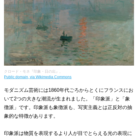
クロード・モネ『印象・日の出』,
Public domain, via Wikimedia Commons
モダニズム芸術には1860年代ごろからとくにフランスにお
いて2つの大きな潮流が生まれました。「印象派」と「象
徴派」です。印象派も象徴派も、写実主義とは正反対の抽
象的な特徴があります。
印象派は物質を表現するより人が目でとらえる光の表現に