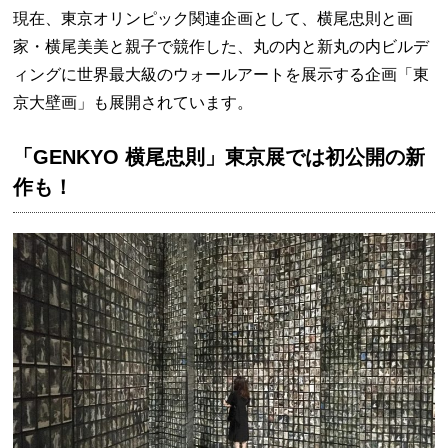
現在、東京オリンピック関連企画として、横尾忠則と画
家・横尾美美と親子で競作した、丸の内と新丸の内ビルデ
ィングに世界最大級のウォールアートを展示する企画「東
京大壁画」も展開されています。
「GENKYO 横尾忠則」東京展では初公開の新
作も！