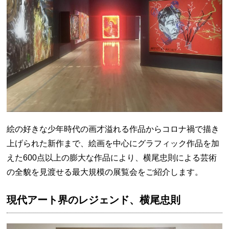
絵の好きな少年時代の画才溢れる作品からコロナ禍で描き
上げられた新作まで、絵画を中心にグラフィック作品を加
えた600点以上の膨大な作品により、横尾忠則による芸術
の全貌を見渡せる最大規模の展覧会をご紹介します。
現代アート界のレジェンド、横尾忠則