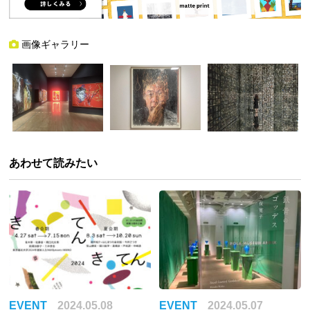
画像ギャラリー
あわせて読みたい
EVENT
2024.05.08
EVENT
2024.05.07