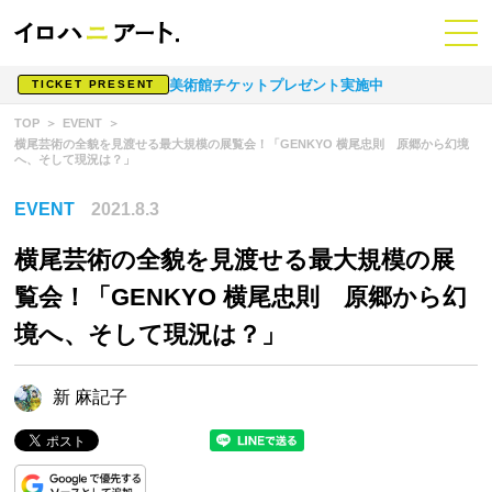
美術館チケットプレゼント実施中
TICKET PRESENT
TOP
EVENT
横尾芸術の全貌を見渡せる最大規模の展覧会！「GENKYO 横尾忠則 原郷から幻境
へ、そして現況は？」
EVENT
2021.8.3
横尾芸術の全貌を見渡せる最大規模の展
覧会！「GENKYO 横尾忠則 原郷から幻
境へ、そして現況は？」
新 麻記子