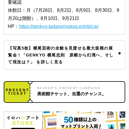
要確認
休館日：月（7月26日、8月2日、8月9日、8月30日、9
月20は開館）、8月10日、9月21日
HP：
https://genkyo-tadanoriyokoo.exhibit.jp/
【写真5枚】横尾芸術の全貌を見渡せる最大規模の展
覧会！「GENKYO 横尾忠則 原郷から幻境へ、そし
て現況は？」 を詳しく見る
READER'S PRESENT CAMPAIGN
PRESENT
TICKET
美術館チケット、当選のチャンス。