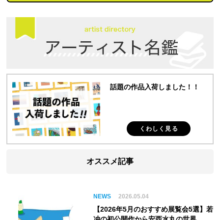
話題の作品入荷しました！！
くわしく見る
オススメ記事
NEWS
2026.05.04
【2026年5月のおすすめ展覧会5選】若
冲の初公開作から安西水丸の世界、そ