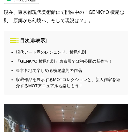
現在、東京都現代美術館にて開催中の「GENKYO 横尾忠
則 原郷から幻境へ、そして現況は？」。
目次
[
非表示
]
現代アート界のレジェンド、横尾忠則
「GENKYO 横尾忠則」東京展では初公開の新作も！
東京各地で楽しめる横尾忠則の作品
収蔵作品を展示するMOTコレクションと、新人作家を紹
介するMOTアニュアルも楽しもう！