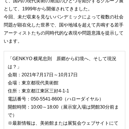
て、国内の現代美術の潮流のひとつを紹介するグループ展
として、1999年から開催されてきました。
今回、未だ収束を見ないパンデミックによって複数の社会
問題が顕在化した世界で、国や地域を超えて共鳴する若手
アーティストたちの同時代的な表現や問題意識を提示して
います。
「GENKYO 横尾忠則 原郷から幻境へ、そして現況
は？」
会期：2021年7月17日～10月17日
会場：東京都現代美術館
住所：東京都江東区三好4-1-1
電話番号：050-5541-8600（ハローダイヤル）
開館時間：10:00～18:00（展示室入場は閉館30分前ま
で）
※最新情報は、美術館または展覧会ウェブサイトにて