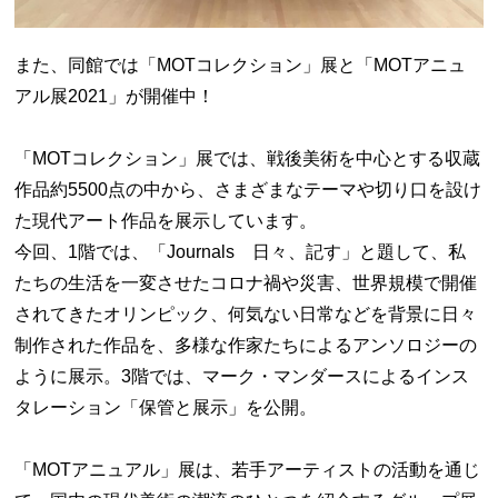
また、同館では「MOTコレクション」展と「MOTアニュ
アル展2021」が開催中！
「MOTコレクション」展では、戦後美術を中心とする収蔵
作品約5500点の中から、さまざまなテーマや切り口を設け
た現代アート作品を展示しています。
今回、1階では、「Journals 日々、記す」と題して、私
たちの生活を一変させたコロナ禍や災害、世界規模で開催
されてきたオリンピック、何気ない日常などを背景に日々
制作された作品を、多様な作家たちによるアンソロジーの
ように展示。3階では、マーク・マンダースによるインス
タレーション「保管と展示」を公開。
「MOTアニュアル」展は、若手アーティストの活動を通じ