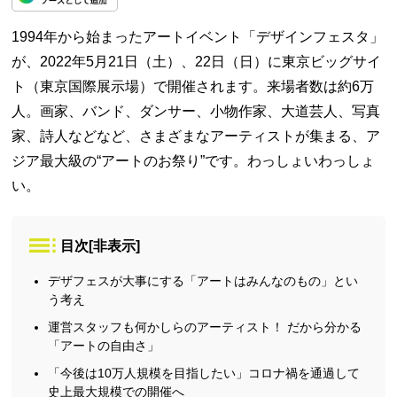
1994年から始まったアートイベント「デザインフェスタ」
が、2022年5月21日（土）、22日（日）に東京ビッグサイ
ト（東京国際展示場）で開催されます。来場者数は約6万
人。画家、バンド、ダンサー、小物作家、大道芸人、写真
家、詩人などなど、さまざまなアーティストが集まる、ア
ジア最大級の“アートのお祭り”です。わっしょいわっしょ
い。
目次
[
非表示
]
デザフェスが大事にする「アートはみんなのもの」とい
う考え
運営スタッフも何かしらのアーティスト！ だから分かる
「アートの自由さ」
「今後は10万人規模を目指したい」コロナ禍を通過して
史上最大規模での開催へ