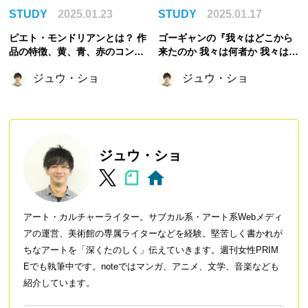
STUDY
2025.01.23
STUDY
2025.01.17
ピエト・モンドリアンとは？ 作
ゴーギャンの『我々はどこから
品の特徴、黄、青、赤のコンポ
来たのか 我々は何者か 我々はど
ジションなどの代表作など
こへ行くのか』を徹底解説！
ジュウ・ショ
ジュウ・ショ
ジュウ・ショ
アート・カルチャーライター。サブカル系・アート系Webメディ
アの運営、美術館の専属ライターなどを経験。堅苦しく書かれが
ちなアートを「深くたのしく」伝えていきます。週刊女性PRIM
Eでも執筆中です。noteではマンガ、アニメ、文学、音楽なども
紹介しています。