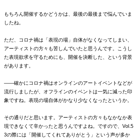
もちろん開催するかどうかは、最後の最後まで悩んでいま
したね。
ただ、コロナ禍は「表現の場」自体がなくなってしまい、
アーティストの方々も苦しんでいたと思うんです。こうし
た表現欲求を守るためにも、開催を決断した、という背景
があります。
――確かにコロナ禍はオンラインのアートイベントなどが
流行しましたが、オフラインのイベントは一気に減った印
象ですね。表現の場自体がかなり少なくなったというか。
その通りだと思います。アーティストの方々もなかなか表
現できなくて辛かったと思うんですよね。ですので、Vol.5
3の際には「開催してくれてありがとう」という声が多か