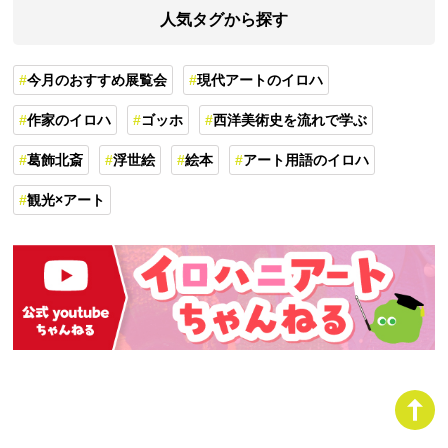
人気タグから探す
今月のおすすめ展覧会
現代アートのイロハ
作家のイロハ
ゴッホ
西洋美術史を流れで学ぶ
葛飾北斎
浮世絵
絵本
アート用語のイロハ
観光×アート