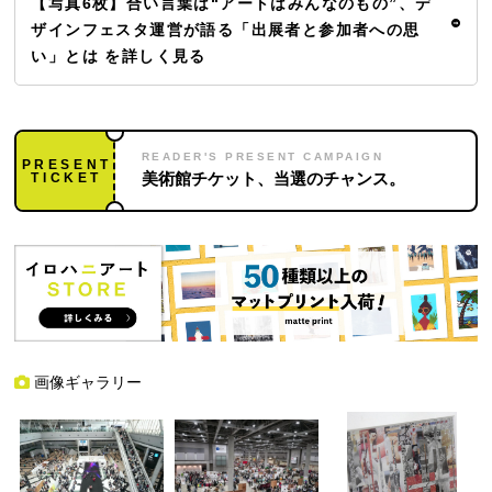
【写真6枚】合い言葉は“アートはみんなのもの”、デ
ザインフェスタ運営が語る「出展者と参加者への思
い」とは を詳しく見る
READER'S PRESENT CAMPAIGN
PRESENT
TICKET
美術館チケット、当選のチャンス。
画像ギャラリー