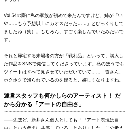
Vol.54の際に私の家族が初めて来たんですけど、姉が「い
や……もう予想以上にカオスだった……」とびっくりして
ましたね（笑）。もちろん、すごく楽しんでいたみたいで
す。
それと帰宅する来場者の方が「戦利品」といって、購入し
た作品をSNSで発信してくださっています。私のほうでも
ツイートはすべて見させていただいていて……。皆さん、
ホクホクで帰られているのを観ると、嬉しくなりますね。
運営スタッフも何かしらのアーティスト！ だ
から分かる「アートの自由さ」
――先ほど、新井さん個人としても「『アート表現は自
由』という考えに共感している」とありました。この考え