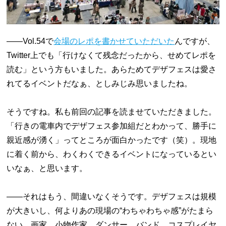
――Vol.54で
会場のレポを書かせていただいた
んですが、
Twitter上でも「行けなくて残念だったから、せめてレポを
読む」という方もいました。あらためてデザフェスは愛さ
れてるイベントだなぁ、としみじみ思いましたね。
そうですね。私も前回の記事を読ませていただきました。
「行きの電車内でデザフェス参加組だとわかって、勝手に
親近感が湧く」ってところが面白かったです（笑）。現地
に着く前から、わくわくできるイベントになっているとい
いなぁ、と思います。
――それはもう、間違いなくそうです。デザフェスは規模
が大きいし、何よりあの現場の“わちゃわちゃ感”がたまら
ない。画家、小物作家、ダンサー、バンド、コスプレイヤ