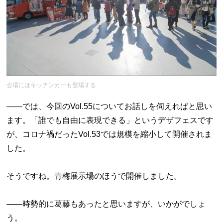
会場にはキッチンカーも登場する
――では、今回のVol.55についてお話しを伺えればと思い
ます。「誰でも自由に表現できる」というデザフェスです
が、コロナ禍だったVol.53では規模を縮小して開催されま
した。
そうですね。青梅展示場のほうで開催しました。
――時勢的に葛藤もあったと思いますが、いかがでしょ
う。