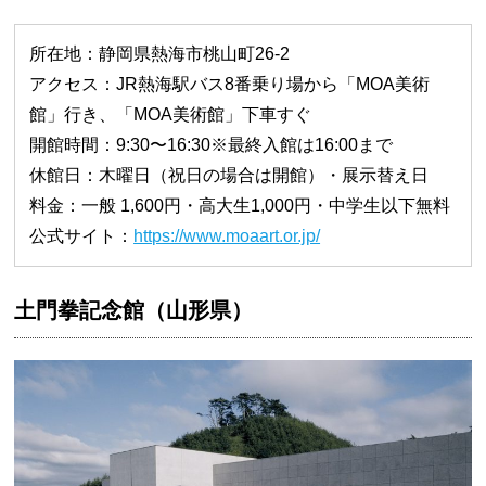
所在地：静岡県熱海市桃山町26-2
アクセス：JR熱海駅バス8番乗り場から「MOA美術
館」行き、「MOA美術館」下車すぐ
開館時間：9:30〜16:30※最終入館は16:00まで
休館日：木曜日（祝日の場合は開館）・展示替え日
料金：一般 1,600円・高大生1,000円・中学生以下無料
公式サイト：
https://www.moaart.or.jp/
土門拳記念館（山形県）