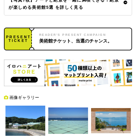
が楽しめる美術館5選 を詳しく見る
READER'S PRESENT CAMPAIGN
PRESENT
TICKET
美術館チケット、当選のチャンス。
画像ギャラリー