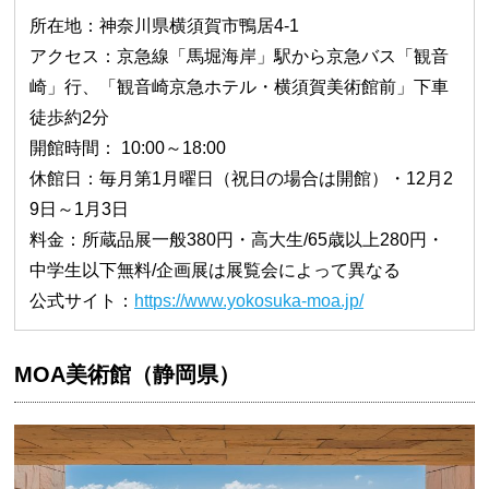
所在地：神奈川県横須賀市鴨居4-1
アクセス：京急線「馬堀海岸」駅から京急バス「観音
崎」行、「観音崎京急ホテル・横須賀美術館前」下車
徒歩約2分
開館時間： 10:00～18:00
休館日：毎月第1月曜日（祝日の場合は開館）・12月2
9日～1月3日
料金：所蔵品展一般380円・高大生/65歳以上280円・
中学生以下無料/企画展は展覧会によって異なる
公式サイト：
https://www.yokosuka-moa.jp/
MOA美術館（静岡県）