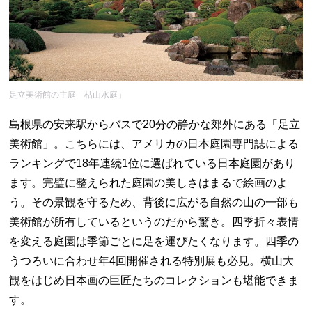
足立美術館の主庭「枯山水庭」
島根県の安来駅からバスで20分の静かな郊外にある「足立
美術館」。こちらには、アメリカの日本庭園専門誌による
ランキングで18年連続1位に選ばれている日本庭園があり
ます。完璧に整えられた庭園の美しさはまるで絵画のよ
う。その景観を守るため、背後に広がる自然の山の一部も
美術館が所有しているというのだから驚き。四季折々表情
を変える庭園は季節ごとに足を運びたくなります。四季の
うつろいに合わせ年4回開催される特別展も必見。横山大
観をはじめ日本画の巨匠たちのコレクションも堪能できま
す。