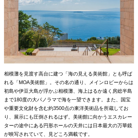
相模灘を見渡す高台に建つ「海の見える美術館」とも呼ば
れる「MOA美術館」。その名の通り、メインロビーからは
初島や伊豆大島が浮かぶ相模灘、海上はるか遠く房総半島
まで180度の大パノラマで海を一望できます。また、国宝
や重要文化財を含む約3500点の東洋美術品を所蔵してお
り、展示にも圧倒されるはず。美術館に向かうエスカレー
ターの途中にある円形ホールの天井には日本最大の万華鏡
が映写されていて、見どころ満載です。