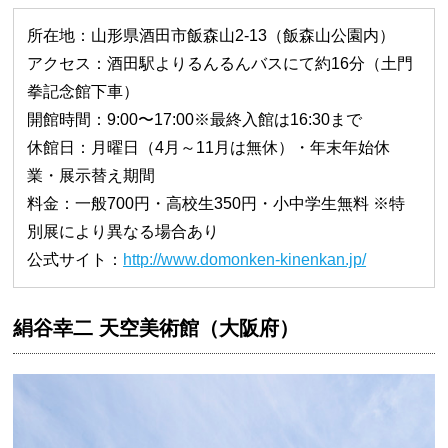
所在地：山形県酒田市飯森山2-13（飯森山公園内）
アクセス：酒田駅よりるんるんバスにて約16分（土門
拳記念館下車）
開館時間：9:00〜17:00※最終入館は16:30まで
休館日：月曜日（4月～11月は無休）・年末年始休
業・展示替え期間
料金：一般700円・高校生350円・小中学生無料 ※特
別展により異なる場合あり
公式サイト：
http://www.domonken-kinenkan.jp/
絹谷幸二 天空美術館（大阪府）