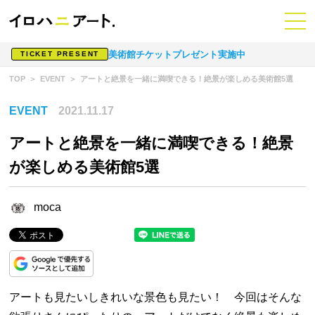
美術館チケットプレゼント実施中
TICKET PRESENT
TOP
EVENT
アートと絶景を一緒に満喫できる！絶景が楽しめる美術館5選
EVENT
2021.11.17
アートと絶景を一緒に満喫できる！絶景
が楽しめる美術館5選
moca
アートも見たいしきれいな景色も見たい！ 今回はそんな