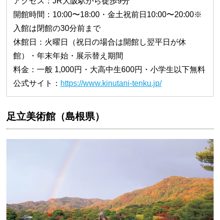
アクセス：JR大阪駅から徒歩9分
開館時間：10:00〜18:00・金土祝前日10:00〜20:00※
入館は閉館の30分前まで
休館日：火曜日（祝日の場合は開館し翌平日が休
館）・年末年始・展示替え期間
料金：一般 1,000円・大高中生600円・小学生以下無料
公式サイト：
https://www.kinutani-tenku.jp/
足立美術館（島根県）