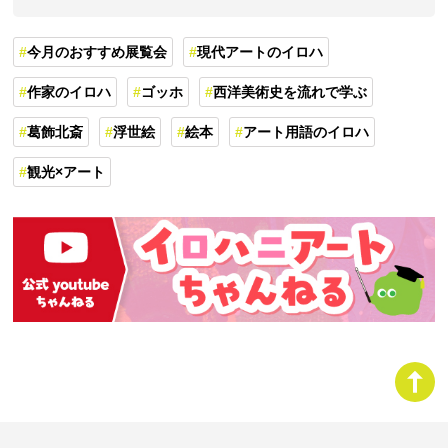
今月のおすすめ展覧会
現代アートのイロハ
作家のイロハ
ゴッホ
西洋美術史を流れで学ぶ
葛飾北斎
浮世絵
絵本
アート用語のイロハ
観光×アート