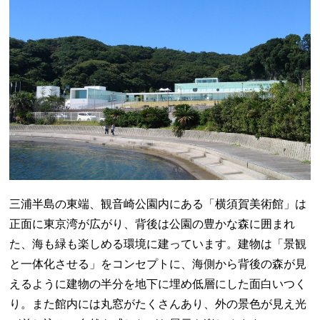
三浦半島の東端、観音崎公園内にある「横須賀美術館」は
正面に東京湾が広がり、背後は公園の豊かな森に囲まれ
た、海も緑も楽しめる環境に建っています。建物は「景観
と一体化させる」をコンセプトに、海側から背後の森が見
えるように建物の半分を地下に埋め低層にした面白いつく
り。また館内には丸窓がたくさんあり、外の景色が見え光