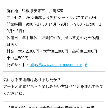
所在地：島根県安来市古川町320
アクセス：JR安来駅より無料シャトルバスで約20分
開館時間：9:00〜17:30（4月〜9月）・9:00〜17:00（1
0月〜3月）
休館日：年中無休 ※新館のみ、展示替えのため休館
日あり
料金：大人2,300円・大学生1,800円・高校生1,000円・
小中生500円
公式サイト：
https://www.adachi-museum.or.jp/
気になる美術館はありましたか？
アートと絶景どちらも楽しみたい方はぜひ足を運んでみて
くださいね。
【写真7枚】アートと絶景を一緒に満喫できる！絶景