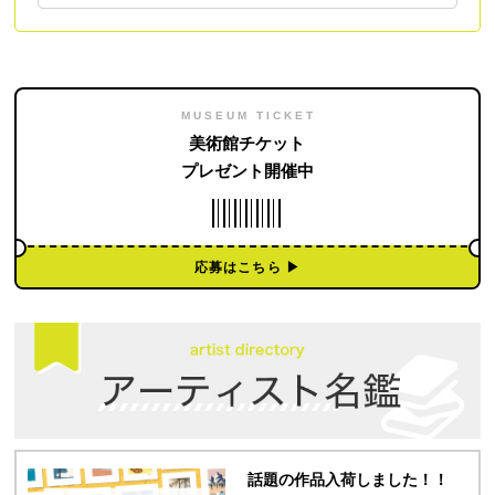
MUSEUM TICKET
美術館チケット
プレゼント開催中
応募はこちら ▶︎
話題の作品入荷しました！！